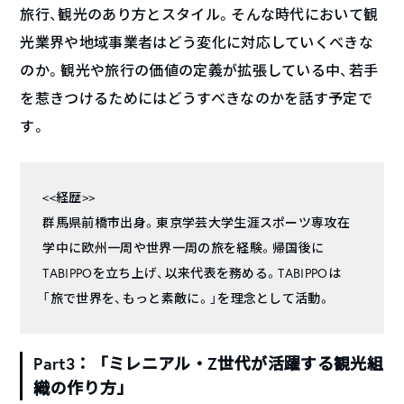
旅行、観光のあり方とスタイル。そんな時代において観
光業界や地域事業者はどう変化に対応していくべきな
のか。観光や旅行の価値の定義が拡張している中、若手
を惹きつけるためにはどうすべきなのかを話す予定で
す。
<<経歴>>
群馬県前橋市出身。東京学芸大学生涯スポーツ専攻在
学中に欧州一周や世界一周の旅を経験。帰国後に
TABIPPOを立ち上げ、以来代表を務める。TABIPPOは
「旅で世界を、もっと素敵に。」を理念として活動。
Part3：「ミレニアル・Z世代が活躍する観光組
織の作り方」