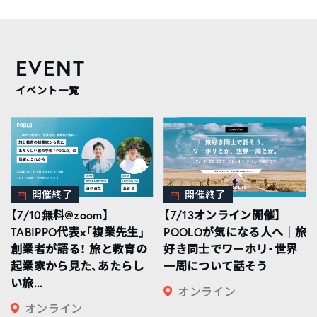
EVENT
イベント一覧
開催終了
開催終了
【7/10無料@zoom】
【7/13オンライン開催】
TABIPPO代表×「複業先生」
POOLOが気になる人へ｜旅
創業者が語る！ 旅と教育の
好き同士でワーホリ・世界
起業家から見た、あたらし
一周について話そう
い旅...
オンライン
オンライン