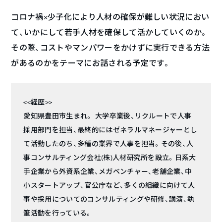
コロナ禍×少子化により人材の確保が難しい状況におい
て、いかにして若手人材を確保して活かしていくのか。
その際、コストやマンパワーをかけずに実行できる方法
があるのかをテーマにお話される予定です。
<<経歴>>
愛知県豊田市生まれ。 大学卒業後、リクルートで人事
採用部門を担当、最終的にはゼネラルマネージャーとし
て活動したのち、多種の業界で人事を担当。その後、人
事コンサルティング会社(株)人材研究所を設立。日系大
手企業から外資系企業、メガベンチャー、老舗企業、中
小スタートアップ、官公庁など、多くの組織に向けて人
事や採用についてのコンサルティングや研修、講演、執
筆活動を行っている。