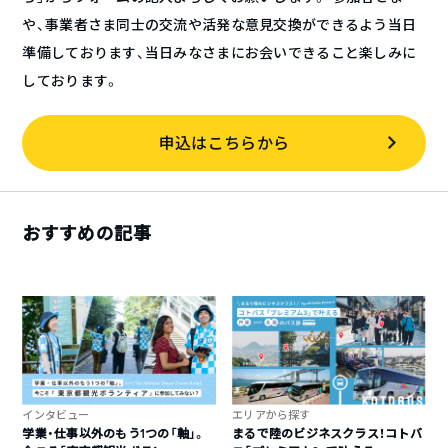
や、事業者さま同士の交流や活発な意見交換ができるよう当日
準備しております、当日みなさまにお会いできること楽しみに
しております。
申込はこちらから
おすすめの記事
インタビュー
エリアから探す
学業・仕事以外のもう1つの「軸」。
まるで陸のビジネスクラス！コトバ