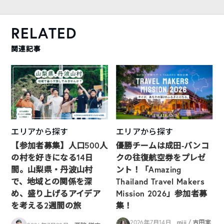
RELATED
関連記事
エリアから探す
エリアから探す
【参加者募集】人口500人
優勝チームは成田-バンコ
の村を好きになる14日
クの往復航空券をプレゼ
間。山梨県・丹波山村
ント！「Amazing
で、地域との関係を深
Thailand Travel Makers
め、盛り上げるアイデア
Mission 2026」参加者募
を考える2週間の旅
集！
2026年7月14日
miii / 吉田実