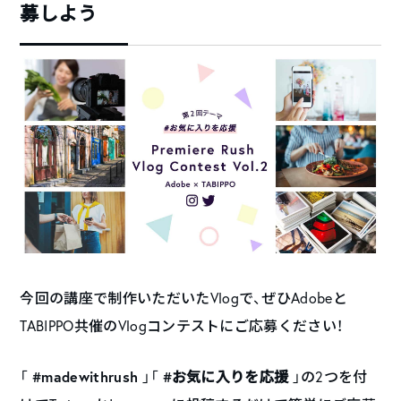
募しよう
今回の講座で制作いただいたVlogで、ぜひAdobeと
TABIPPO共催のVlogコンテストにご応募ください！
#madewithrush
#お気に入りを応援
「
」「
」の2つを付