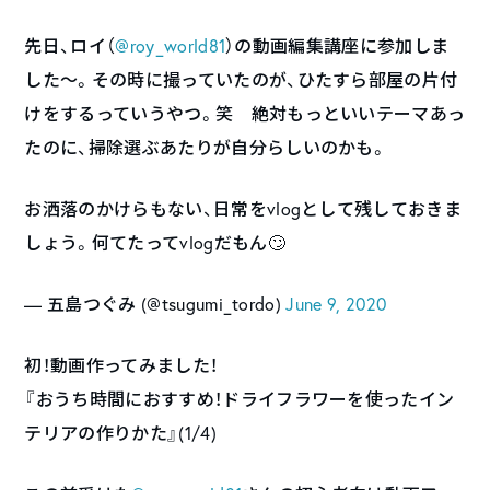
先日、ロイ（
@roy_world81
）の動画編集講座に参加しま
した〜。その時に撮っていたのが、ひたすら部屋の片付
けをするっていうやつ。笑 絶対もっといいテーマあっ
たのに、掃除選ぶあたりが自分らしいのかも。
お洒落のかけらもない、日常をvlogとして残しておきま
しょう。何てたってvlogだもん🙄
— 五島つぐみ (@tsugumi_tordo)
June 9, 2020
初！動画作ってみました！
『おうち時間におすすめ！ドライフラワーを使ったイン
テリアの作りかた』(1/4)