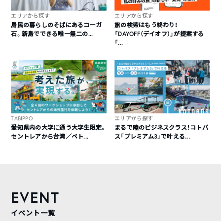
エリアから探す
エリアから探す
島民の暮らしのそばにあるコーガ
旅の検索はもう終わり！
石。新島でできる唯一無二の...
「DAYOFF（デイオフ）」が提案する
「...
TABIPPO
エリアから探す
愛知県内の大学に通う大学生限定。
まるで陸のビジネスクラス！コトバ
セントレアから台湾／ベト...
ス「プレミアム3」で叶える...
EVENT
イベント一覧