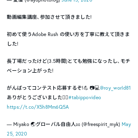
動画編集講座、参加させて頂きました!
初めて使うAdobe Rush の使い方を丁寧に教えて頂きま
した!
長丁場だったけど(3.5時間)とても勉強になったし、モチ
ベーション上がった!
がんばってコンテスト応募するぞ!💪 📷💻
@roy_world81
ありがとうございました🙇‍♀️
#tabippovideo
https://t.co/X5h8Mm6Q5A
— Miyako 🌏グローバル自由人ʚɞ (@freespirit_myk)
May
25, 2020