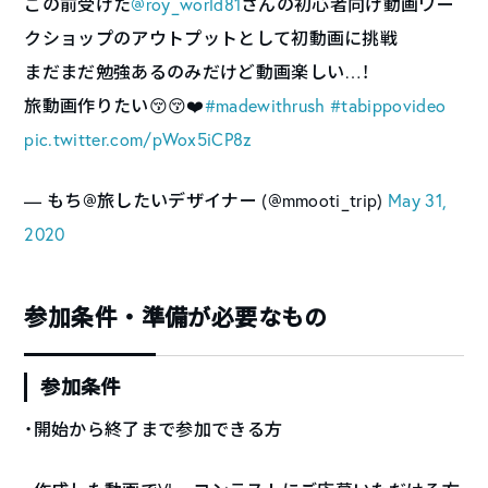
この前受けた
@roy_world81
さんの初心者向け動画ワー
クショップのアウトプットとして初動画に挑戦
まだまだ勉強あるのみだけど動画楽しい…！
旅動画作りたい😚😚❤️
#madewithrush
#tabippovideo
pic.twitter.com/pWox5iCP8z
— もち@旅したいデザイナー (@mmooti_trip)
May 31,
2020
参加条件・準備が必要なもの
参加条件
・開始から終了まで参加できる方