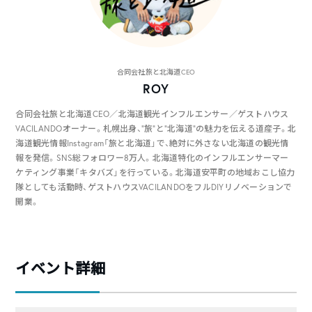
合同会社旅と北海道CEO
ROY
合同会社旅と北海道CEO／北海道観光インフルエンサー／ゲストハウス
VACILANDOオーナー。札幌出身、”旅”と”北海道”の魅力を伝える道産子。北
海道観光情報Instagram「旅と北海道」で、絶対に外さない北海道の観光情
報を発信。SNS総フォロワー8万人。北海道特化のインフルエンサーマー
ケティング事業「キタバズ」を行っている。北海道安平町の地域おこし協力
隊としても活動時、ゲストハウスVACILANDOをフルDIYリノベーションで
開業。
イベント詳細