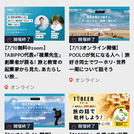
開催終了
開催終了
【7/10無料@zoom】
【7/13オンライン開催】
TABIPPO代表×「複業先生」
POOLOが気になる人へ｜旅
創業者が語る！ 旅と教育の
好き同士でワーホリ・世界
起業家から見た、あたらし
一周について話そう
い旅...
オンライン
オンライン
開催終了
開催終了