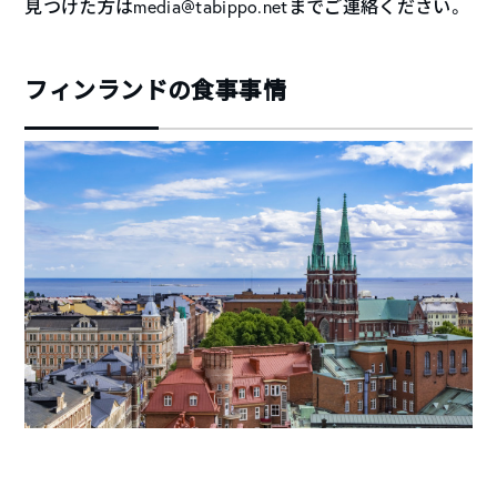
見つけた方はmedia@tabippo.netまでご連絡ください。
フィンランドの食事事情