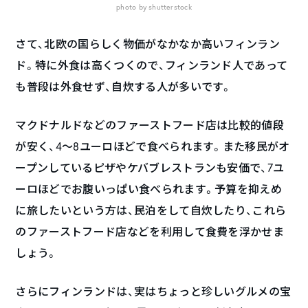
photo by shutterstock
さて、北欧の国らしく物価がなかなか高いフィンラン
ド。特に外食は高くつくので、フィンランド人であって
も普段は外食せず、自炊する人が多いです。
マクドナルドなどのファーストフード店は比較的値段
が安く、4～8ユーロほどで食べられます。また移民がオ
ープンしているピザやケバブレストランも安価で、7ユ
ーロほどでお腹いっぱい食べられます。予算を抑えめ
に旅したいという方は、民泊をして自炊したり、これら
のファーストフード店などを利用して食費を浮かせま
しょう。
さらにフィンランドは、実はちょっと珍しいグルメの宝