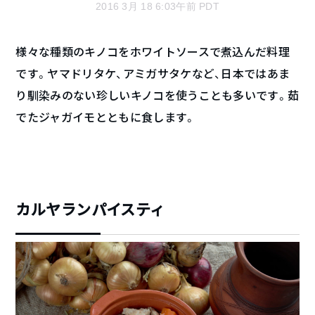
2016 3月 18 6:03午前 PDT
様々な種類のキノコをホワイトソースで煮込んだ料理
です。ヤマドリタケ、アミガサタケなど、日本ではあま
り馴染みのない珍しいキノコを使うことも多いです。茹
でたジャガイモとともに食します。
カルヤランパイスティ