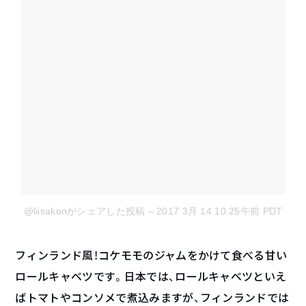
@liisakonがシェアした投稿
– 2017 3月 14 10:25午前 PDT
フィンランド風！コケモモのジャムをかけて食べる甘い
ロールキャベツです。日本では、ロールキャベツといえ
ばトマトやコンソメで煮込みますが、フィンランドでは