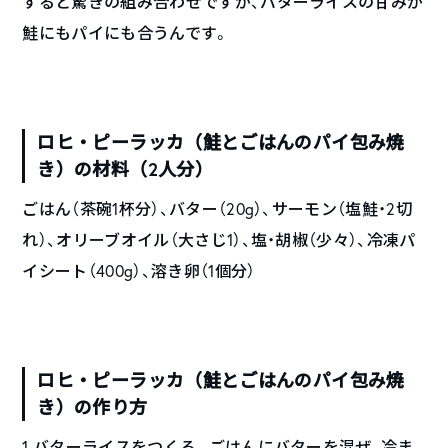
すると驚きの組み合わせですが、バターライスの甘みが
鮭にもパイにも合うんです。
ロヒ・ピーラッカ（鮭とごはんのパイ包み焼
き）の材料（2人分）
ごはん（茶碗1杯分）、バター（20g）、サーモン（塩鮭・2切
れ）、オリーブオイル（大さじ1）、塩・胡椒（少々）、冷凍パ
イシート（400g）、溶き卵（1個分）
ロヒ・ピーラッカ（鮭とごはんのパイ包み焼
き）の作り方
1.バターライスをつくる。ごはんにバターを混ぜ、冷ま