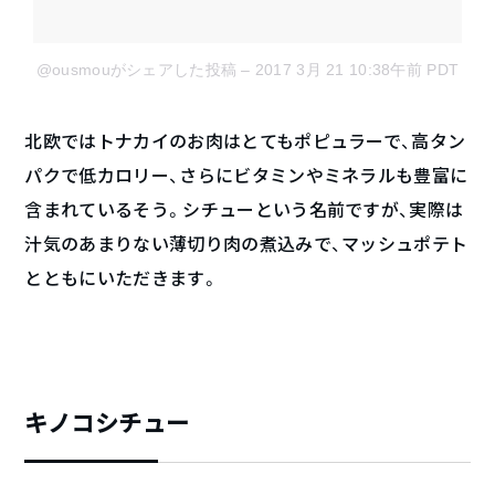
@ousmouがシェアした投稿
– 2017 3月 21 10:38午前 PDT
北欧ではトナカイのお肉はとてもポピュラーで、高タン
パクで低カロリー、さらにビタミンやミネラルも豊富に
含まれているそう。シチューという名前ですが、実際は
汁気のあまりない薄切り肉の煮込みで、マッシュポテト
とともにいただきます。
キノコシチュー