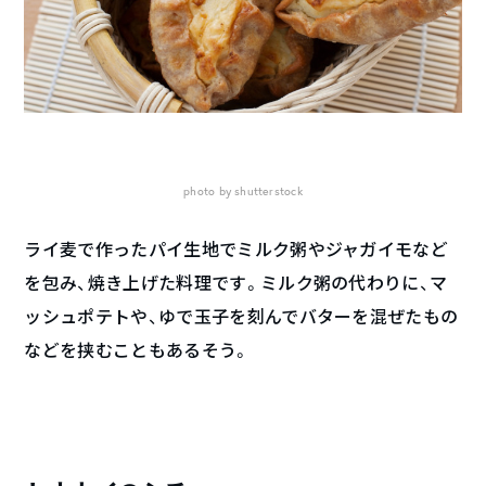
photo by shutterstock
ライ麦で作ったパイ生地でミルク粥やジャガイモなど
を包み、焼き上げた料理です。ミルク粥の代わりに、マ
ッシュポテトや、ゆで玉子を刻んでバターを混ぜたもの
などを挟むこともあるそう。