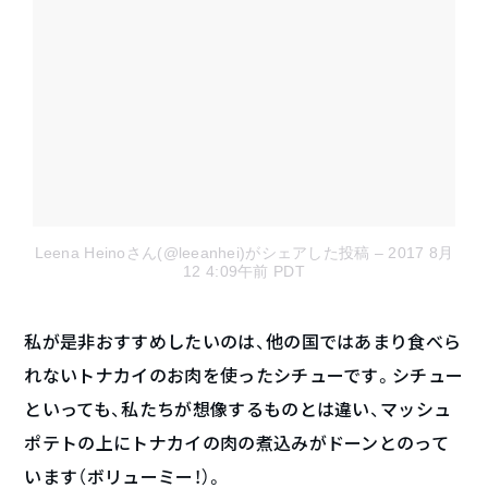
Leena Heinoさん(@leeanhei)がシェアした投稿
– 2017 8月
12 4:09午前 PDT
私が是非おすすめしたいのは、他の国ではあまり食べら
れないトナカイのお肉を使ったシチューです。シチュー
といっても、私たちが想像するものとは違い、マッシュ
ポテトの上にトナカイの肉の煮込みがドーンとのって
います（ボリューミー！）。