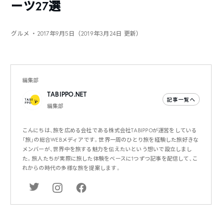
ーツ27選
グルメ
・2017年9月5日（2019年3月24日 更新）
編集部
TABIPPO.NET
記事一覧へ
編集部
こんにちは、旅を広める会社である株式会社TABIPPOが運営をしている
「旅」の総合WEBメディアです。世界一周のひとり旅を経験した旅好きな
メンバーが、世界中を旅する魅力を伝えたいという想いで設立しまし
た。旅人たちが実際に旅した体験をベースに1つずつ記事を配信して、こ
れからの時代の多様な旅を提案します。