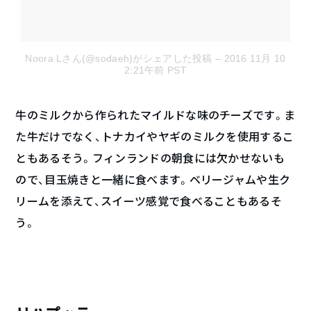
Noora Lさん(@sodaeh)がシェアした投稿
– 2016 11月 10
2:21午前 PST
牛のミルクから作られたマイルドな味のチーズです。ま
た牛だけでなく、トナカイやヤギのミルクを使用するこ
ともあるそう。フィンランドの朝食には欠かせないも
ので、目玉焼きと一緒に食べます。ベリージャムや生ク
リームを添えて、スイーツ感覚で食べることもあるそ
う。