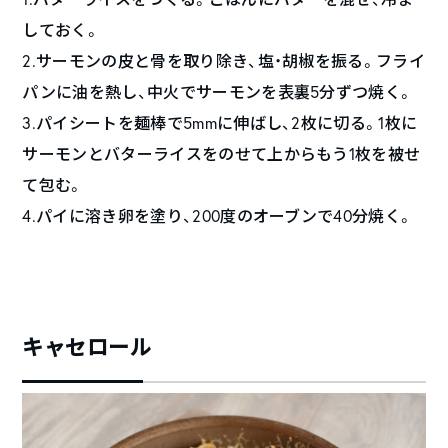
しておく。
2.サーモンの皮と骨を取り除き、塩・胡椒を振る。フライ
パンに油を熱し、中火でサーモンを表裏5分ずつ焼く。
3.パイシートを麺棒で5mmに伸ばし、2枚に切る。1枚に
サーモンとバターライスをのせて上からもう1枚を被せ
て包む。
4.パイに溶き卵を塗り、200度のオーブンで40分焼く。
キャセロール