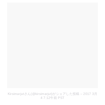
Kirsimarjutさん(@kirsimarjut)がシェアした投稿
– 2017 3月
4 7:12午前 PST