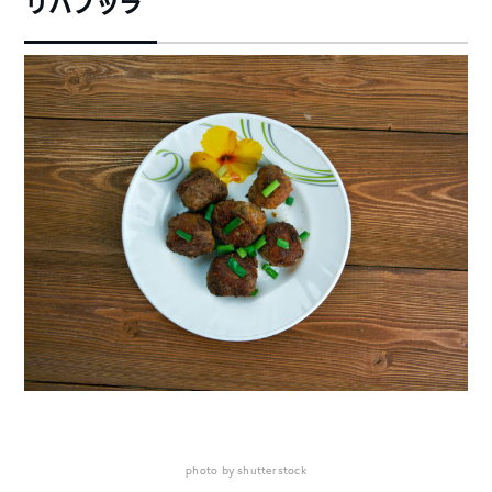
リハプッラ
photo by shutterstock