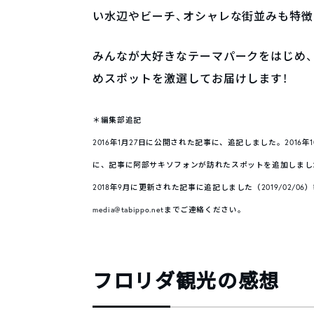
い水辺やビーチ、オシャレな街並みも特徴
みんなが大好きなテーマパークをはじめ
めスポットを激選してお届けします！
＊編集部追記
2016年1月27日に公開された記事に、追記しました。
2016
に、記事に阿部サキソフォンが訪れたスポットを追加しました（2
2018年9月に更新された記事に追記しました（2019/02/06）
media@tabippo.netまでご連絡ください。
フロリダ観光の感想