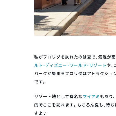
私がフロリダを訪れたのは夏で、気温が
ルト・ディズニー・ワールド・リゾート
や、
パークが集まるフロリダはアトラクショ
です。
リゾート地として有名な
マイアミ
もあり
的でここを訪れます。もちろん夏も、待
すよ♪