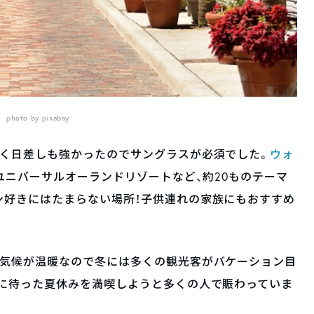
photo by pixabay
高く日差しも強かったのでサングラスが必須でした。
ウォ
ユニバーサルオーランドリゾートなど、約20ものテーマ
ン好きにはたまらない場所！子供連れの家族にもおすすめ
、気候が温暖なので冬には多くの観光客がバケーション目
ちに待った夏休みを満喫しようと多くの人で賑わっていま