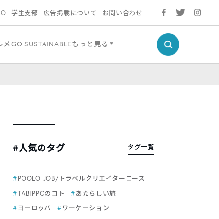
LO
学生支部
広告掲載について
お問い合わせ
ルメ
GO SUSTAINABLE
もっと見る
#人気のタグ
タグ一覧
POOLO JOB/トラベルクリエイターコース
TABIPPOのコト
あたらしい旅
ヨーロッパ
ワーケーション