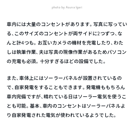
photo by Asuna Igari
車内には大量のコンセントがあります。写真に写ってい
る、このサイズのコンセントが両サイドに2つずつ、な
んと計4つも。お互いカメラの機材を充電したり、わた
しは執筆作業、夫は写真の現像作業があるためパソコン
の充電も必須。十分すぎるほどの設備でした。
また、車体上にはソーラーパネルが設置されているの
で、自家発電をすることもできます。発電機ももちろん
車内完備ですが、晴れている日はソーラー電気を使うこ
とも可能。基本、車内のコンセントはソーラーパネルよ
り自家発電された電気が使われているようでした。