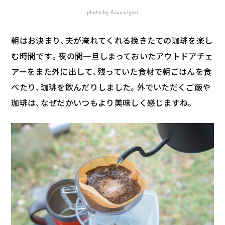
photo by Asuna Igari
朝はお決まり、夫が淹れてくれる挽きたての珈琲を楽し
む時間です。夜の間一旦しまっておいたアウトドアチェ
アーをまた外に出して、残っていた食材で朝ごはんを食
べたり、珈琲を飲んだりしました。外でいただくご飯や
珈琲は、なぜだかいつもより美味しく感じますね。