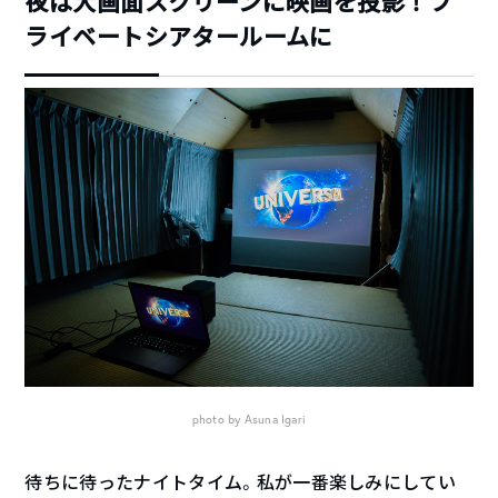
夜は大画面スクリーンに映画を投影！プ
ライベートシアタールームに
photo by Asuna Igari
待ちに待ったナイトタイム。私が一番楽しみにしてい