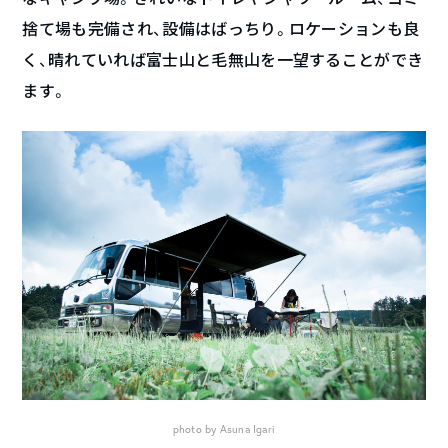
捨て場も完備され、設備はばっちり。ロケーションも良
く、晴れていれば富士山と毛無山を一望することができ
ます。
photo by Asuna Igari