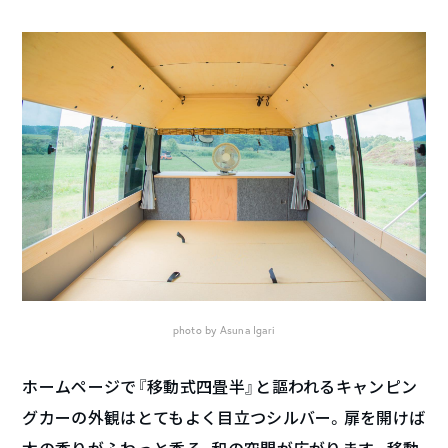
photo by Asuna Igari
ホームページで『移動式四畳半』と謳われるキャンピン
グカーの外観はとてもよく目立つシルバー。扉を開けば