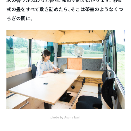
木の香りがふわっと香る、和の空間が広がります。移動
式の畳をすべて敷き詰めたら、そこは茶室のようなくつ
ろぎの間に。
photo by Asuna Igari