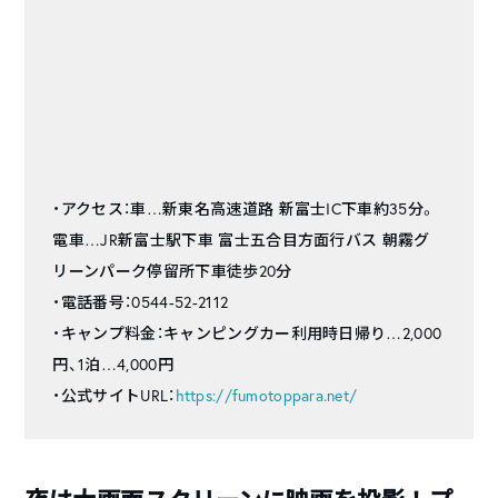
・アクセス：車…新東名高速道路 新富士IC下車約35分。
電車…JR新富士駅下車 富士五合目方面行バス 朝霧グ
リーンパーク停留所下車徒歩20分
・電話番号：0544-52-2112
・キャンプ料金：キャンピングカー利用時日帰り…2,000
円、1泊…4,000円
・公式サイトURL：
https://fumotoppara.net/