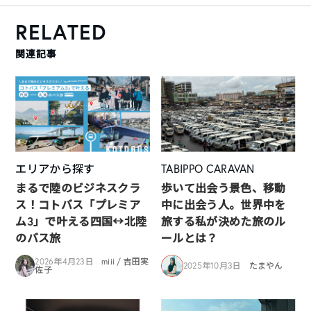
RELATED
関連記事
エリアから探す
TABIPPO CARAVAN
まるで陸のビジネスクラ
歩いて出会う景色、移動
ス！コトバス「プレミア
中に出会う人。世界中を
ム3」で叶える四国↔︎北陸
旅する私が決めた旅のル
のバス旅
ールとは？
2026年4月23日
miii / 吉田実
2025年10月3日
たまやん
佐子