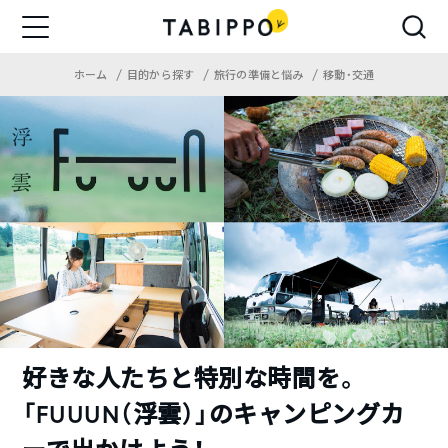
ホーム
目的から探す
旅行の準備と悩み
移動・交通
好きな人たちと特別な時間を。
「FUUUN（浮雲）」のキャンピングカ