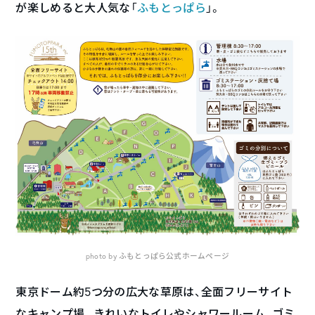
が楽しめると大人気な「
ふもとっぱら
」。
photo by
ふもとっぱら公式ホームページ
東京ドーム約5つ分の広大な草原は、全面フリーサイト
なキャンプ場。きれいなトイレやシャワールーム、ゴミ