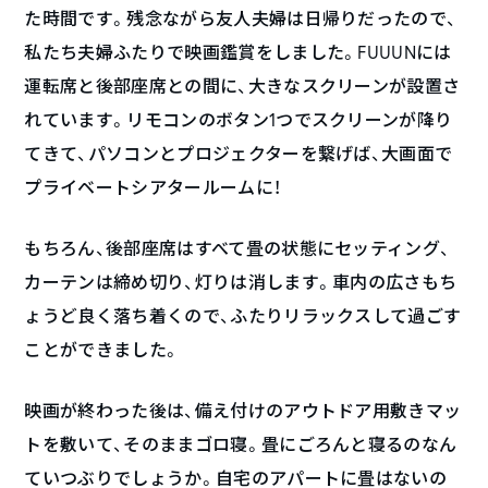
た時間です。残念ながら友人夫婦は日帰りだったので、
私たち夫婦ふたりで映画鑑賞をしました。FUUUNには
運転席と後部座席との間に、大きなスクリーンが設置さ
れています。リモコンのボタン1つでスクリーンが降り
てきて、パソコンとプロジェクターを繋げば、大画面で
プライベートシアタールームに！
もちろん、後部座席はすべて畳の状態にセッティング、
カーテンは締め切り、灯りは消します。車内の広さもち
ょうど良く落ち着くので、ふたりリラックスして過ごす
ことができました。
映画が終わった後は、備え付けのアウトドア用敷きマッ
トを敷いて、そのままゴロ寝。畳にごろんと寝るのなん
ていつぶりでしょうか。自宅のアパートに畳はないの