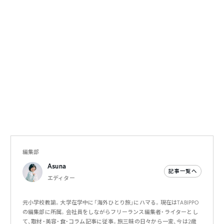
編集部
Asuna
記事一覧へ
エディター
元小学校教諭。大学在学中に「海外ひとり旅」にハマる。現在はTABIPPO
の編集部に所属。会社員をしながらフリーランス編集者・ライターとし
て、取材・美容・食・コラム記事に従事。旅三昧の日々から一変、今は2歳