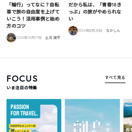
「輪行」ってなに？自転
だから私は、「青春18き
車で旅の自由度を上げて
っぷ」の旅がやめられな
いこう！活用事例と始め
い
方のコツ
2024年8月28日
なかしん
2024年10月17日
土庄 雄平
FOCUS
すべて見る
いま注目の特集