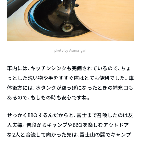
photo by Asuna Igari
車内には、キッチンシンクも完備されているので、ちょ
っとした洗い物や手をすすぐ際はとても便利でした。車
体後方には、水タンクが空っぽになったときの補充口も
あるので、もしもの時も安心ですね。
せっかくBBQするんだからと、富士まで召喚したのは友
人夫婦。普段からキャンプやBBQを楽しむアウトドア
な2人と合流して向かった先は、富士山の麓でキャンプ