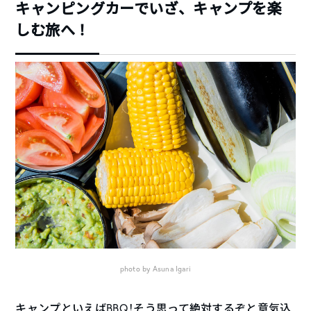
キャンピングカーでいざ、キャンプを楽
しむ旅へ！
photo by Asuna Igari
キャンプといえばBBQ！そう思って絶対するぞと意気込