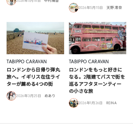
2026年5月16日
中村陽香
2026年5月15日
天野 澪奈
TABIPPO CARAVAN
TABIPPO CARAVAN
ロンドンから日帰り弾丸
ロンドンをもっと好きに
旅へ。イギリス在住ライ
なる。2階建てバスで街を
ターが薦める4つの街
巡るアフタヌーンティー
の小さな旅
2026年3月25日
めあり
2026年1月26日
REINA