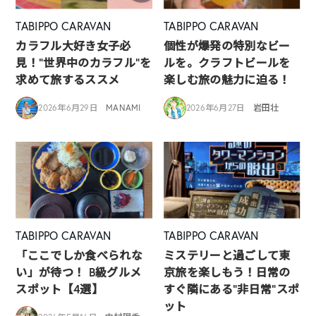
TABIPPO CARAVAN
TABIPPO CARAVAN
カラフル大好き女子必
個性が爆発の特別なビー
見！”世界中のカラフル”を
ルを。クラフトビールを
求めて旅するススメ
楽しむ旅の魅力に迫る！
2026年6月29日
MANAMI
2026年6月27日
岩田壮
TABIPPO CARAVAN
TABIPPO CARAVAN
「ここでしか食べられな
ミステリーと過ごして東
い」が待つ！ B級グルメ
京旅を楽しもう！日常の
スポット【4選】
すぐ隣にある”非日常”スポ
ット