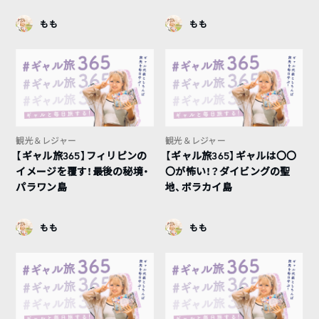
もも
もも
観光＆レジャー
観光＆レジャー
【ギャル旅365】フィリピンの
【ギャル旅365】ギャルは〇〇
イメージを覆す！最後の秘境・
〇が怖い！？ダイビングの聖
パラワン島
地、ボラカイ島
もも
もも