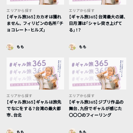
エリアから探す
エリアから探す
【ギャル旅365】カカオは獲れ
【ギャル旅365】台湾最大の湖、
ません。フィリピンの名所「チ
日月潭は「シャレ突き上げて
ョコレート・ヒルズ」
る」！？
もも
もも
エリアから探す
エリアから探す
【ギャル旅365】ギャルは旅先
【ギャル旅365】ジブリ作品の
でなにをする？台湾の最大都
舞台、九份でギャルが感じた
市、台北
〇〇〇のフィーリング
もも
もも