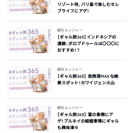
リゾート地、バリ島で楽しむセレ
ブライフにアゲ！
観光＆レジャー
【ギャル旅365】インドネシアの
遺跡、ボロブドゥールは〇〇〇に
おすすめ！？
観光＆レジャー
【ギャル旅365】 危険度MAXな絶
景スポット！カワイジェン火山
観光＆レジャー
【ギャル旅365】 富の象徴にア
ゲ！ブルネイの結婚事情にギャル
も興味津々