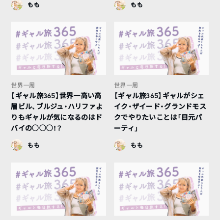
もも
もも
世界一周
世界一周
【ギャル旅365】世界一高い高
【ギャル旅365】ギャルがシェ
層ビル、ブルジュ・ハリファよ
イク・ザイード・グランドモス
りもギャルが気になるのはド
クでやりたいことは「目元パ
バイの○○○！？
ーティ」
もも
もも