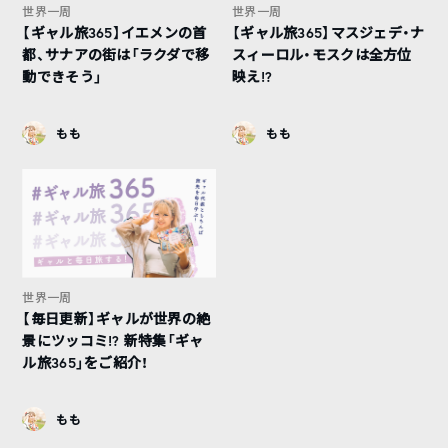
世界一周
世界一周
【ギャル旅365】イエメンの首
【ギャル旅365】マスジェデ・ナ
都、サナアの街は「ラクダで移
スィーロル・モスクは全方位
動できそう」
映え!?
もも
もも
世界一周
【毎日更新】ギャルが世界の絶
景にツッコミ!? 新特集「ギャ
ル旅365」をご紹介！
もも