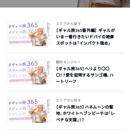
エリアから探す
【ギャル旅365番外編】 ギャルが
いま一番行きたいドバイの絶景
スポットは「インパクト強め」
観光＆レジャー
【ギャル旅365】ヘリより〇〇
〇！？愛を証明するサンゴ礁、ハ
ートリーフ
エリアから探す
【ギャル旅365】ハネムーンの聖
地、ホワイトヘブンビーチは「レ
ベチな天国」！？