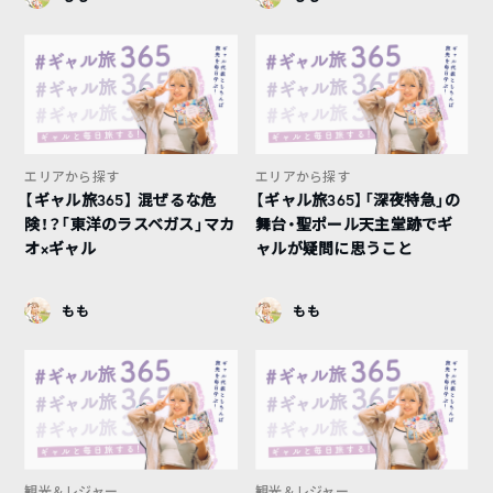
エリアから探す
エリアから探す
【ギャル旅365】 混ぜるな危
【ギャル旅365】「深夜特急」の
険！？「東洋のラスベガス」マカ
舞台・聖ポール天主堂跡でギ
オ×ギャル
ャルが疑問に思うこと
もも
もも
観光＆レジャー
観光＆レジャー