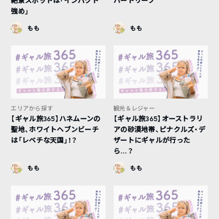
絶景スポットは「インパクト
ハートリーフ
強め」
もも
もも
エリアから探す
観光＆レジャー
【ギャル旅365】ハネムーンの
【ギャル旅365】オーストラリ
聖地、ホワイトヘブンビーチ
アの砂漠地帯、ピナクルズ・デ
は「レベチな天国」！？
ザートにギャルが行った
ら…？
もも
もも