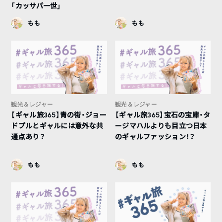
「カッサパ一世」
もも
もも
観光＆レジャー
観光＆レジャー
【ギャル旅365】青の街・ジョー
【ギャル旅365】宝石の宝庫・タ
ドプルとギャルには意外な共
ージマハルよりも目立つ日本
通点あり？
のギャルファッション！？
もも
もも