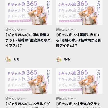
観光＆レジャー
観光＆レジャー
【ギャル旅365】中国の絶景ス
【ギャル旅365】黄龍に存在す
ポット・桂林は「歴史深めなバ
る「奇跡の水」は結構助かる回
イブス」！？
復アイテム！？
もも
もも
観光＆レジャー
観光＆レジャー
【ギャル旅365】エメラルドグ
【ギャル旅365】東洋のグラン