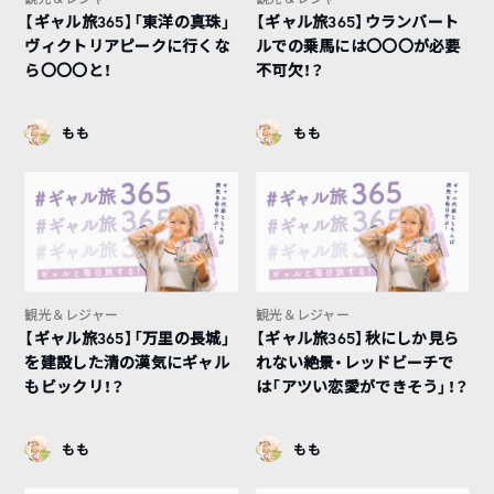
【ギャル旅365】「東洋の真珠」
【ギャル旅365】ウランバート
ヴィクトリアピークに行くな
ルでの乗馬には〇〇〇が必要
ら〇〇〇と！
不可欠！？
もも
もも
観光＆レジャー
観光＆レジャー
【ギャル旅365】「万里の長城」
【ギャル旅365】秋にしか見ら
を建設した清の漢気にギャル
れない絶景・レッドビーチで
もビックリ！？
は「アツい恋愛ができそう」！？
もも
もも