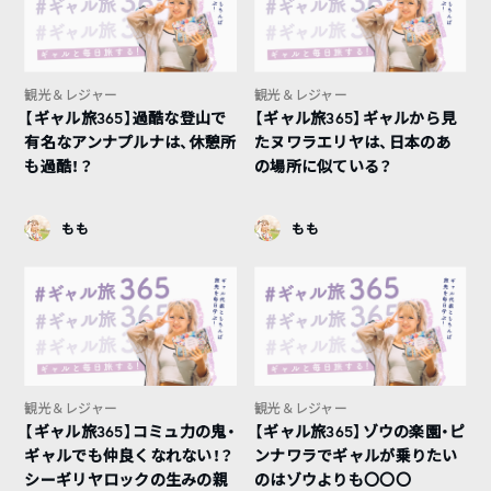
観光＆レジャー
観光＆レジャー
【ギャル旅365】過酷な登山で
【ギャル旅365】ギャルから見
有名なアンナプルナは、休憩所
たヌワラエリヤは、日本のあ
も過酷！？
の場所に似ている？
もも
もも
観光＆レジャー
観光＆レジャー
【ギャル旅365】コミュ力の鬼・
【ギャル旅365】ゾウの楽園・ピ
ギャルでも仲良くなれない！？
ンナワラでギャルが乗りたい
シーギリヤロックの生みの親
のはゾウよりも〇〇〇