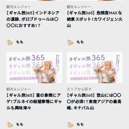
観光＆レジャー
観光＆レジャー
【ギャル旅365】インドネシア
【ギャル旅365】 危険度MAXな
の遺跡、ボロブドゥールは〇
絶景スポット！カワイジェン火
〇〇におすすめ！？
山
もも
もも
観光＆レジャー
エリアから探す
【ギャル旅365】 富の象徴にア
【ギャル旅365】 登山には〇〇
ゲ！ブルネイの結婚事情にギャ
〇が必須！？東南アジアの最高
ルも興味津々
峰、キナバル山
もも
もも