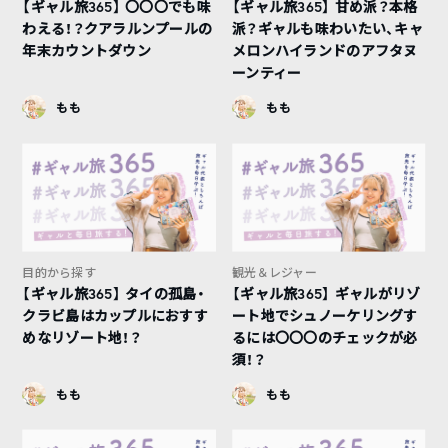
【ギャル旅365】 〇〇〇でも味
【ギャル旅365】 甘め派？本格
わえる！？クアラルンプールの
派？ギャルも味わいたい、キャ
年末カウントダウン
メロンハイランドのアフタヌ
ーンティー
もも
もも
目的から探す
観光＆レジャー
【ギャル旅365】 タイの孤島・
【ギャル旅365】 ギャルがリゾ
クラビ島はカップルにおすす
ート地でシュノーケリングす
めなリゾート地！？
るには〇〇〇のチェックが必
須！？
もも
もも