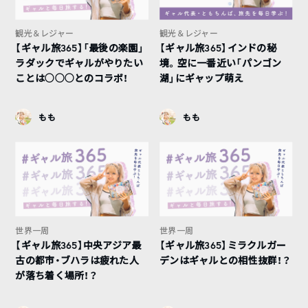
観光＆レジャー
観光＆レジャー
【ギャル旅365】「最後の楽園」
【ギャル旅365】インドの秘
ラダックでギャルがやりたい
境。空に一番近い「パンゴン
ことは○○○とのコラボ！
湖」にギャップ萌え
もも
もも
世界一周
世界一周
【ギャル旅365】中央アジア最
【ギャル旅365】ミラクルガー
古の都市・ブハラは疲れた人
デンはギャルとの相性抜群！？
が落ち着く場所！？