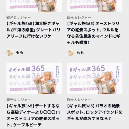
観光＆レジャー
観光＆レジャー
【ギャル旅365】海大好きギャ
【ギャル旅365】オーストラリ
ルが「海の楽園」グレートバリ
アの絶景スポット、ウルルを
アリーフに行けないワケ
守る先住民族のマインドにギ
ャルも感激！
もも
もも
観光＆レジャー
観光＆レジャー
【ギャル旅365】デートするな
【ギャル旅365】パラオの絶景
ら高級ディナーより〇〇〇！？
スポット、ロックアイランドを
オーストラリアの絶景スポッ
ギャルが改名するなら？
ト、ケーブルビーチ