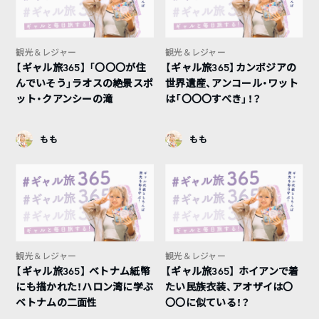
観光＆レジャー
観光＆レジャー
【ギャル旅365】 「〇〇〇が住
【ギャル旅365】カンボジアの
んでいそう」ラオスの絶景スポ
世界遺産、アンコール・ワット
ット・クアンシーの滝
は「〇〇〇すべき」！？
もも
もも
観光＆レジャー
観光＆レジャー
【ギャル旅365】 ベトナム紙幣
【ギャル旅365】 ホイアンで着
にも描かれた！ハロン湾に学ぶ
たい民族衣装、アオザイは〇
ベトナムの二面性
〇〇に似ている！？