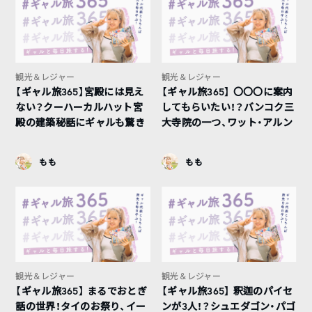
観光＆レジャー
観光＆レジャー
【ギャル旅365】宮殿には見え
【ギャル旅365】 〇〇〇に案内
ない？クーハーカルハット宮
してもらいたい！？バンコク三
殿の建築秘話にギャルも驚き
大寺院の一つ、ワット・アルン
もも
もも
観光＆レジャー
観光＆レジャー
【ギャル旅365】 まるでおとぎ
【ギャル旅365】 釈迦のパイセ
話の世界！タイのお祭り、イー
ンが3人！？シュエダゴン・パゴ