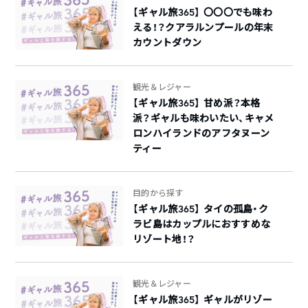
【ギャル旅365】 〇〇〇でも味わ
える！？クアラルンプールの年末
カウントダウン
観光＆レジャー
【ギャル旅365】 甘め派？本格
派？ギャルも味わいたい、キャメ
ロンハイランドのアフタヌーン
ティー
目的から探す
【ギャル旅365】 タイの孤島・ク
ラビ島はカップルにおすすめな
リゾート地！？
観光＆レジャー
【ギャル旅365】 ギャルがリゾー