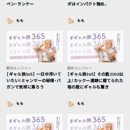
ペン・ランナー
ダはインパクト強め。
もも
もも
観光＆レジャー
観光＆レジャー
【ギャル旅365】 一日中浮いて
【ギャル旅365】 その数2000以
いたい！ミャンマーの秘境・バ
上！カックー遺跡に建てられた
ガンで気球に乗ろう
塔の数にギャルも驚き
もも
もも