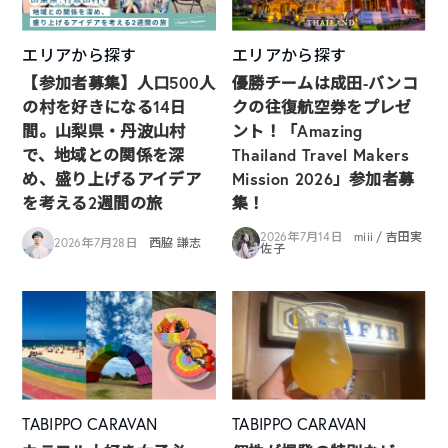
エリアから探す
エリアから探す
【参加者募集】人口500人
優勝チームは成田-バンコ
の村を好きになる14日
クの往復航空券をプレゼ
間。山梨県・丹波山村
ント！「Amazing
で、地域との関係を深
Thailand Travel Makers
め、盛り上げるアイデア
Mission 2026」参加者募
を考える2週間の旅
集！
2026年7月14日
miii / 吉田実
2026年7月28日
西脇 謙志
佐子
TABIPPO CARAVAN
TABIPPO CARAVAN