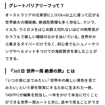
グレートバリアリーフって？
オーストラリアの北東部に2,000km以上に渡って広がる
世界最大の珊瑚礁。絶滅危惧種も多く存在し、クジラ、
イルカ、ウミガメをはじめ数え切れないほどの熱帯魚が
カラフルで美しい珊瑚のなかを泳いでいる。世界中か
ら集まるダイバーだけでなく、初心者でもシュノーケリ
ングやヘルメットをつけての海底散歩を楽しむことが
できる。
『365日 世界一周 絶景の旅』とは
「いつか旅に出てみたい」「世界中の美しい景色を見て
みたい」という夢を現実にするために生まれた一冊。
TABIPPOが編集を担当し、一年をかけて本当に行くこと
ができる世界一周ルートと共に、途中で見ることができ