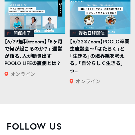
開催終了
複数日程開催
【6/29無料@zoom】「8ヶ月
【6/22@Zoom】POOLO卒業
で何が起こるのか？」 運営
生座談会〜「はたらく」と
が語る、人が動き出す
「生きる」の境界線を考え
POOLO LIFEの裏側とは？
る。「自分らしく生きる」
っ...
オンライン
オンライン
FOLLOW US