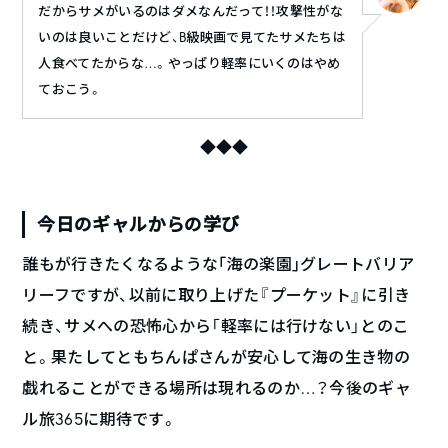
だからサメがいるのはダメなんだって！！攻撃性がな
いのは良いことだけど、B級映画で見てたサメたちは
人食べてたからな…。やっぱり軽率にいくのはやめ
ておこう。
◆◆◆
今日のギャルからの学び
誰もが行きたくなるような｢海の楽園｣グレートバリア
リーフですが、以前に取り上げた『プーケット』に引き
続き、サメへの恐怖心から「軽率には行けない」とのこ
と。果たしてともちんぱさんが安心して海の生き物の
戯れることができる場所は現れるのか…？今後のギャ
ル旅365に期待です。