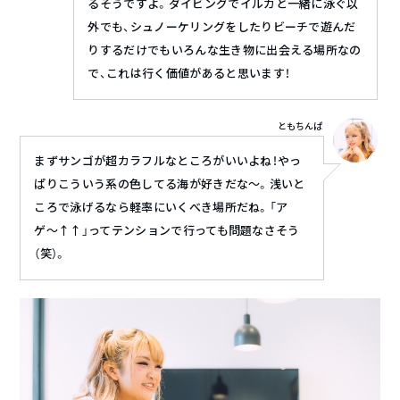
るそうですよ。ダイビングでイルカと一緒に泳ぐ以
外でも、シュノーケリングをしたりビーチで遊んだ
りするだけでもいろんな生き物に出会える場所なの
で、これは行く価値があると思います！
ともちんぱ
まずサンゴが超カラフルなところがいいよね！やっ
ぱりこういう系の色してる海が好きだな〜。浅いと
ころで泳げるなら軽率にいくべき場所だね。「ア
ゲ〜↑↑」ってテンションで行っても問題なさそう
（笑）。