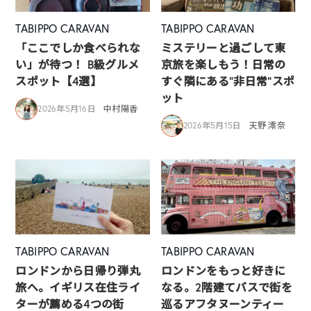
TABIPPO CARAVAN
TABIPPO CARAVAN
「ここでしか食べられな
ミステリーと過ごして東
い」が待つ！ B級グルメ
京旅を楽しもう！日常の
スポット【4選】
すぐ隣にある”非日常”スポ
ット
2026年5月16日
中村陽香
2026年5月15日
天野 澪奈
TABIPPO CARAVAN
TABIPPO CARAVAN
ロンドンから日帰り弾丸
ロンドンをもっと好きに
旅へ。イギリス在住ライ
なる。2階建てバスで街を
ターが薦める4つの街
巡るアフタヌーンティー