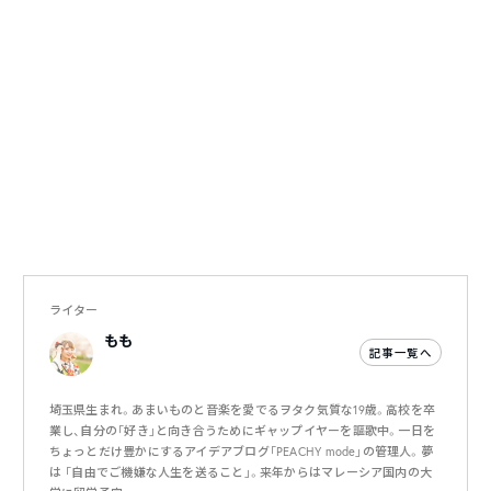
ライター
もも
記事一覧へ
埼玉県生まれ。あまいものと音楽を愛でるヲタク気質な19歳。高校を卒
業し、自分の「好き」と向き合うためにギャップイヤーを謳歌中。一日を
ちょっとだけ豊かにするアイデアブログ「PEACHY mode」の管理人。夢
は 「自由でご機嫌な人生を送ること」。来年からはマレーシア国内の大