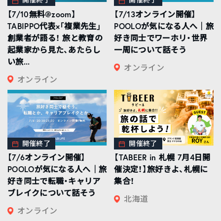
【7/10無料@zoom】
【7/13オンライン開催】
TABIPPO代表×「複業先生」
POOLOが気になる人へ｜旅
創業者が語る！ 旅と教育の
好き同士でワーホリ・世界
起業家から見た、あたらし
一周について話そう
い旅...
オンライン
オンライン
開催終了
開催終了
【7/6オンライン開催】
【TABEER in 札幌 7月4日開
POOLOが気になる人へ｜旅
催決定！】旅好きよ、札幌に
好き同士で転職・キャリア
集合！
ブレイクについて話そう
北海道
オンライン