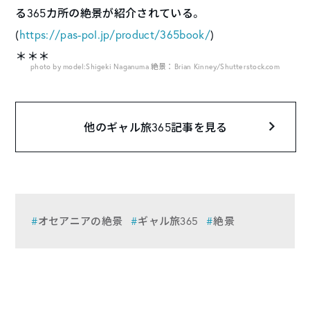
る365カ所の絶景が紹介されている。
(
https://pas-pol.jp/product/365book/
)
＊＊＊
photo by model:Shigeki Naganuma 絶景：Brian Kinney/Shutterstock.com
他のギャル旅365記事を見る
オセアニアの絶景
ギャル旅365
絶景