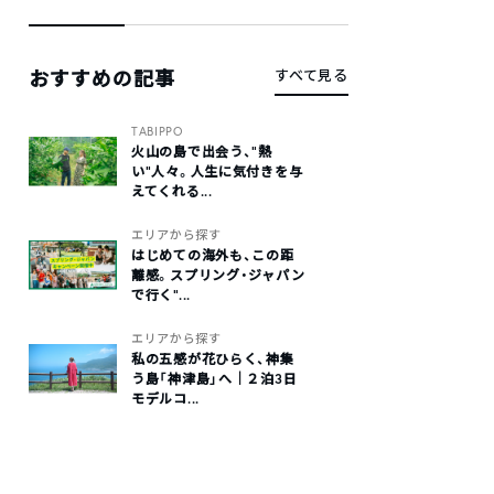
おすすめの記事
すべて見る
TABIPPO
火山の島で出会う、“熱
い“人々。人生に気付きを与
えてくれる...
エリアから探す
はじめての海外も、この距
離感。スプリング・ジャパン
で行く“...
エリアから探す
私の五感が花ひらく、神集
う島「神津島」へ｜２泊3日
モデルコ...