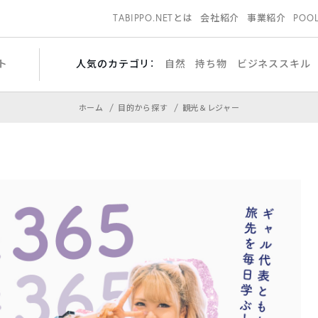
TABIPPO.NETとは
会社紹介
事業紹介
POO
ト
人気のカテゴリ：
自然
持ち物
ビジネススキル
ホーム
目的から探す
観光＆レジャー