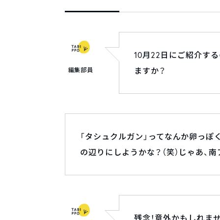
10月22日にご紹介す
ますか？
編集部員
「タシュクルガン」ってなんか卵っぽ
の辺りにしようかな？（笑）じゃあ、南
残念！意外かもしれま