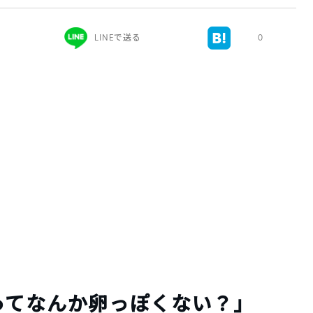
LINEで送る
0
ってなんか卵っぽくない？」