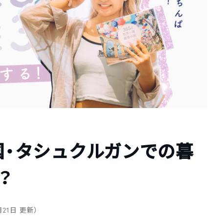
中国・タシュクルガンでの暮
？
0月21日 更新）