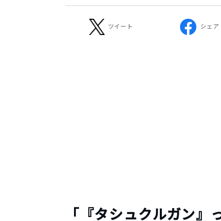
ツイート
シェア
「『タシュクルガン』