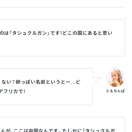
るのは「タシュクルガン」です！どこの国にあると思い
くない？卵っぽい名前というとー…ど
アフリカで！
ともちんぱ
せんが、ここは中国なんです。たしかに「タシュクルガ