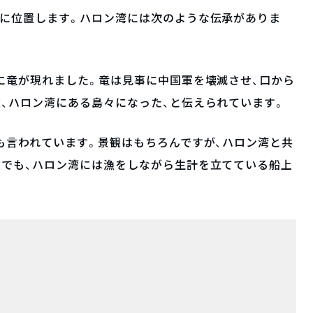
部に位置します。ハロン湾には次のような伝承がありま
に竜が現れました。竜は見事に中国軍を壊滅させ、口から
、ハロン湾にある島々になった、と伝えられています。
も言われています。景観はもちろんですが、ハロン湾と共
在でも、ハロン湾には漁をしながら生計を立てている船上