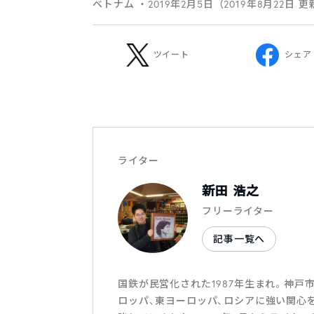
ベトナム
・2019年2月5日（2019年8月22日 
ツイート
シェア
ライター
新田 浩之
フリーライター
記事一覧へ
国鉄が民営化された1987年生まれ。神
ロッパ、東ヨーロッパ、ロシアに強い関心