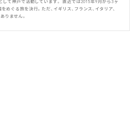
として神戸で活動しています。 直近では2015年9月から3ヶ
国をめぐる旅を決行。ただ、イギリス、フランス、イタリア、
ありません。