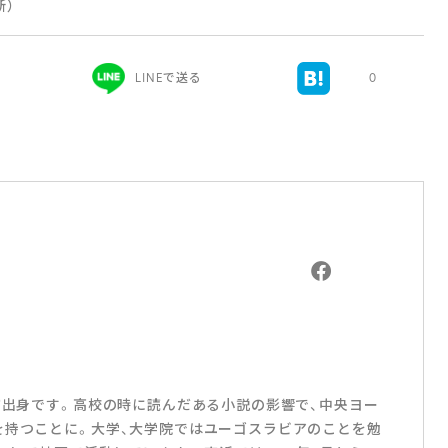
更新）
LINEで送る
0
戸市出身です。高校の時に読んだある小説の影響で、中央ヨー
を持つことに。大学、大学院ではユーゴスラビアのことを勉