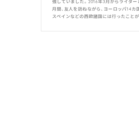
強していました。2016年3月からライター
月間、友人を訪ねながら、ヨーロッパ14カ
スペインなどの西欧諸国には行ったことが