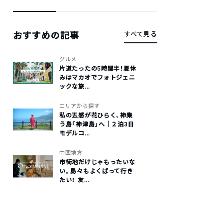
おすすめの記事
すべて見る
グルメ
片道たったの5時間半！夏休
みはマカオでフォトジェニ
ックな旅...
エリアから探す
私の五感が花ひらく、神集
う島「神津島」へ｜２泊3日
モデルコ...
中国地方
市街地だけじゃもったいな
い。島々もよくばって行き
たい！ 友...