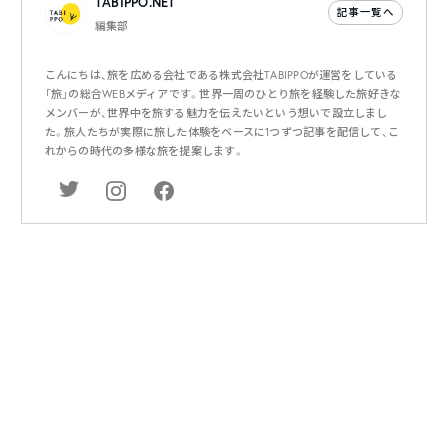
TABIPPO.NET
記事一覧へ
編集部
こんにちは、旅を広める会社である株式会社TABIPPOが運営をしている
「旅」の総合WEBメディアです。世界一周のひとり旅を経験した旅好きな
メンバーが、世界中を旅する魅力を伝えたいという想いで設立しまし
た。旅人たちが実際に旅した体験をベースに1つずつ記事を配信して、こ
れからの時代の多様な旅を提案します。