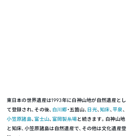
東日本の世界遺産は1993年に白神山地が自然遺産とし
て登録され、その後、
白川郷
・五箇山、
日光
、
知床
、
平泉
、
小笠原諸島
、
富士山
、
富岡製糸場
と続きます。白神山地
と知床、小笠原諸島は自然遺産で、その他は文化遺産登