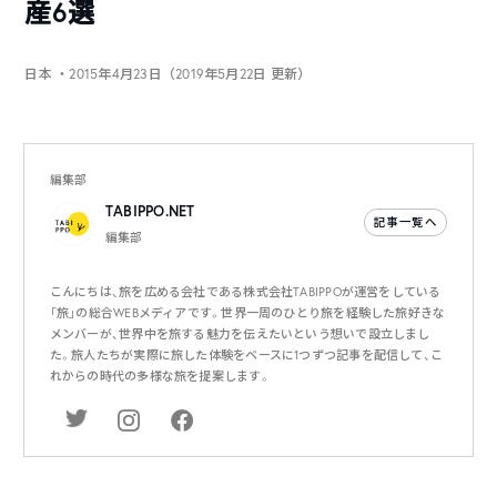
産6選
日本
・2015年4月23日（2019年5月22日 更新）
編集部
TABIPPO.NET
記事一覧へ
編集部
こんにちは、旅を広める会社である株式会社TABIPPOが運営をしている
「旅」の総合WEBメディアです。世界一周のひとり旅を経験した旅好きな
メンバーが、世界中を旅する魅力を伝えたいという想いで設立しまし
た。旅人たちが実際に旅した体験をベースに1つずつ記事を配信して、こ
れからの時代の多様な旅を提案します。