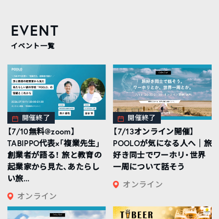
EVENT
イベント一覧
開催終了
開催終了
【7/10無料@zoom】
【7/13オンライン開催】
TABIPPO代表×「複業先生」
POOLOが気になる人へ｜旅
創業者が語る！ 旅と教育の
好き同士でワーホリ・世界
起業家から見た、あたらし
一周について話そう
い旅...
オンライン
オンライン