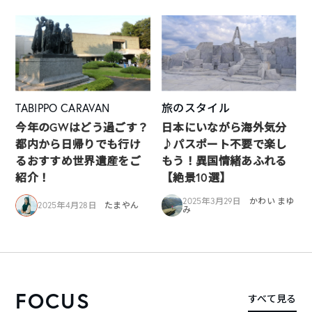
TABIPPO CARAVAN
旅のスタイル
今年のGWはどう過ごす？
日本にいながら海外気分
都内から日帰りでも行け
♪パスポート不要で楽し
るおすすめ世界遺産をご
もう！異国情緒あふれる
紹介！
【絶景10選】
2025年3月29日
かわい まゆ
2025年4月28日
たまやん
み
FOCUS
すべて見る