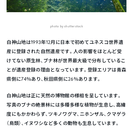
photo by shutterstock
白神山地は1993年12月に日本で初めてユネスコ世界遺
産に登録された自然遺産です。人の影響をほとんど受
けてない原生林、ブナ林が世界最大級で分布しているこ
とが遺産登録の理由となっています。登録エリアは青森
県側に74％あり、秋田県側に26％あります。
白神山地は正に天然の博物館の様相を呈しています。
写真のブナの絶景林には多種多様な植物が生息し、高緯
度にもかかわらず、ツキノワグマ、ニホンザル、クマゲラ
（鳥類）、イヌワシなど多くの動物も生息しています。