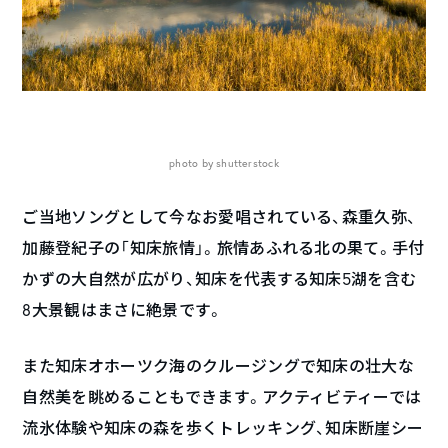
photo by shutterstock
ご当地ソングとして今なお愛唱されている、森重久弥、
加藤登紀子の「知床旅情」。旅情あふれる北の果て。手付
かずの大自然が広がり、知床を代表する知床5湖を含む
8大景観はまさに絶景です。
また知床オホーツク海のクルージングで知床の壮大な
自然美を眺めることもできます。アクティビティーでは
流氷体験や知床の森を歩くトレッキング、知床断崖シー