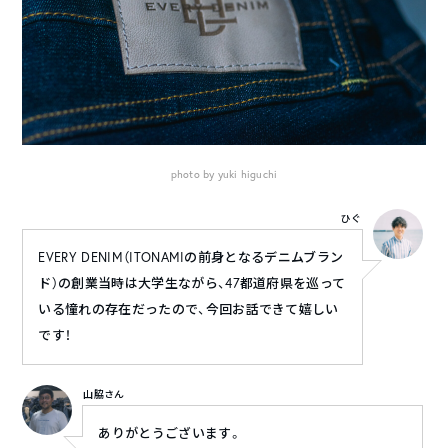
photo by yuki higuchi
ひぐ
EVERY DENIM（ITONAMIの前身となるデニムブラン
ド）の創業当時は大学生ながら、47都道府県を巡って
いる憧れの存在だったので、今回お話できて嬉しい
です！
山脇さん
ありがとうございます。