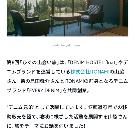
photo by yuki higuchi
第8回「ひぐの出会い旅」は、「DENIM HOSTEL float」やデ
ニムブランドを運営している
株式会社ITONAMI
の山脇
さん。弟の島田舜介さんとITONAMIの前身となるデニム
ブランド「EVERY DENIM」を共同創業。
”デニム兄弟”として活躍しています。47都道府県での移
動販売を経て、地域に根ざした活動を展開する山脇さん
に、旅をテーマにお話を伺いました！