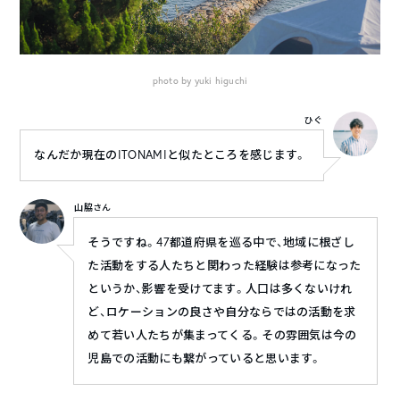
photo by yuki higuchi
ひぐ
なんだか現在のITONAMIと似たところを感じます。
山脇さん
そうですね。47都道府県を巡る中で、地域に根ざし
た活動をする人たちと関わった経験は参考になった
というか、影響を受けてます。人口は多くないけれ
ど、ロケーションの良さや自分ならではの活動を求
めて若い人たちが集まってくる。その雰囲気は今の
児島での活動にも繋がっていると思います。