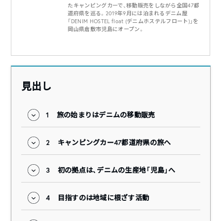
たキャンピングカーで、移動販売をしながら全国47都
道府県を巡る。2019年9月には泊まれるデニム屋
「DENIM HOSTEL float (デニムホステルフロート)」を
岡山県倉敷市児島にオープン。
見出し
1
旅の始まりはデニムの移動販売
2
キャンピングカー47都道府県の旅へ
3
初の拠点は、デニムの生産地「児島」へ
4
目指すのは地域に根ざす活動