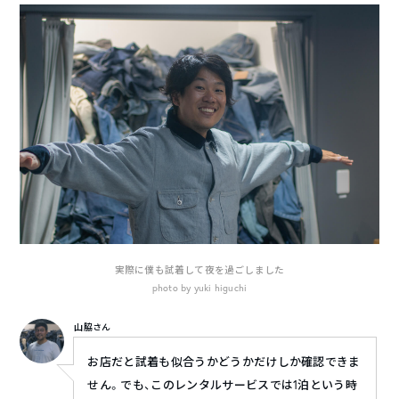
実際に僕も試着して夜を過ごしました
photo by yuki higuchi
山脇さん
お店だと試着も似合うかどうかだけしか確認できま
せん。でも、このレンタルサービスでは1泊という時