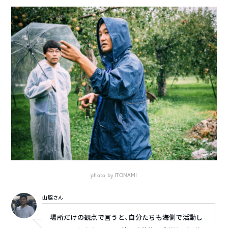
photo by ITONAMI
山脇さん
場所だけの観点で言うと、自分たちも海側で活動し