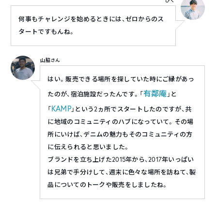
ひぐ
何事もチャレンジを始めるときには、ゼロからのス
タートですもんね。
山脇さん
はい。販売できる場所を探していた時にご縁があっ
有鄰庵
たのが、宿泊施設だったんです。「
」と
KAMP
「
」という2ヵ所でスタートしたのですが、共
に地域のコミュニティのハブになっていて。その場
所にいけば、デニムの魅力もそのコミュニティの方
に伝えられると思いました。
ブランドを立ち上げた2015年から、2017年いっぱい
は兄弟で手分けして、週末に色々な場所を訪ねて、製
品についてのトークや販売をしましたね。