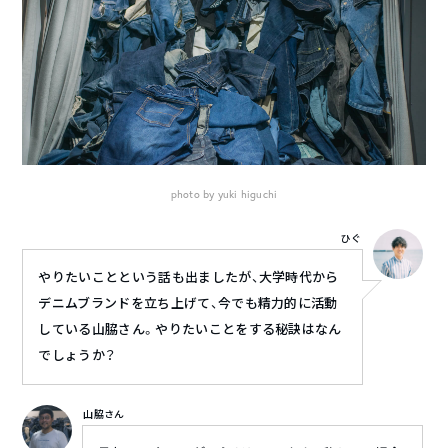
photo by yuki higuchi
ひぐ
やりたいことという話も出ましたが、大学時代から
デニムブランドを立ち上げて、今でも精力的に活動
している山脇さん。やりたいことをする秘訣はなん
でしょうか？
山脇さん