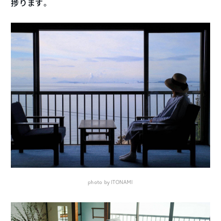
捗ります。
photo by ITONAMI