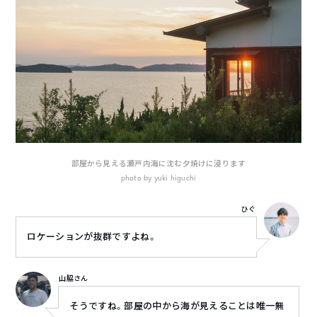
部屋から見える瀬戸内海に沈む夕焼けに浸ります
photo by yuki higuchi
ひぐ
ロケーションが抜群ですよね。
山脇さん
そうですね。部屋の中から海が見えることは唯一無