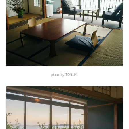
photo by ITONAMI