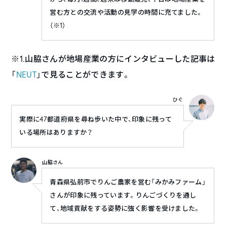
営む方との交流や活動の見学の時間に充てました。
（※1）
※1.山脇さんが地場産業の方にインタビューした記事は
「
NEUT
」で見ることができます。
ひぐ
実際に47都道府県を尋ね歩いた中で、印象に残って
いる場所はありますか？
山脇さん
青森県弘前市でりんご農家を営む「みかみファーム」
さんが印象に残っています。りんごづくりを通し
て、地域貢献をする姿勢に強く影響を受けました。