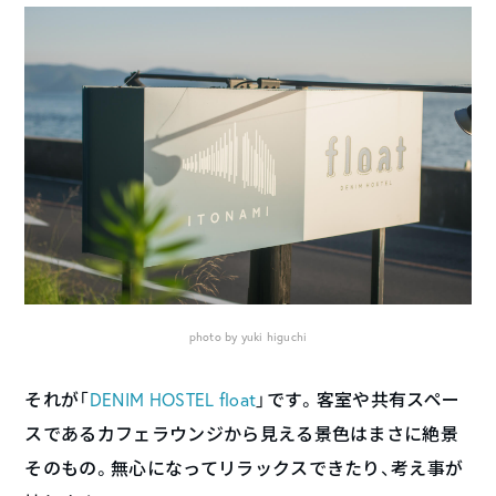
photo by yuki higuchi
それが「
DENIM HOSTEL float
」です。客室や共有スペー
スであるカフェラウンジから見える景色はまさに絶景
そのもの。無心になってリラックスできたり、考え事が