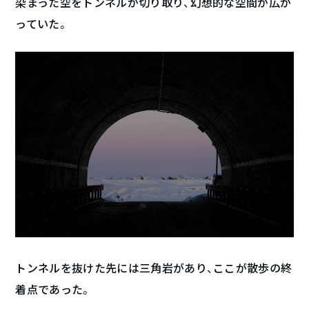
染まった空をトンネルが切り取り、幻想的な空間が広が
っていた。
トンネルを抜けた先には三角岩があり、ここが散歩の終
着点であった。