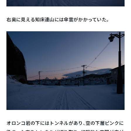
右奥に見える知床連山には傘雲がかかっていた。
オロンコ岩の下にはトンネルがあり、空の下層ピンクに