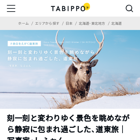
ホーム
エリアから探す
日本
北海道・東北地方
北海道
刻一刻と変わりゆく景色を眺めなが
ら静寂に包まれ過ごした、道東旅｜