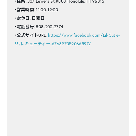
・住所：307 Lewers St.#808 Honolulu, HI 96815
・営業時間：11:00-19:00
・定休日：日曜日
・電話番号：808-200-2774
・公式サイトURL：
https://www.facebook.com/Lil-Cutie-
リル-キューティー-676897059066597/