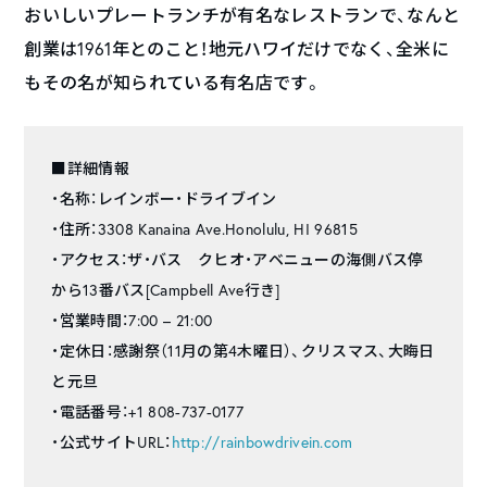
おいしいプレートランチが有名なレストランで、なんと
創業は1961年とのこと！地元ハワイだけでなく、全米に
もその名が知られている有名店です。
■詳細情報
・名称：レインボー・ドライブイン
・住所：3308 Kanaina Ave.Honolulu, HI 96815
・アクセス：ザ・バス クヒオ・アベニューの海側バス停
から13番バス[Campbell Ave行き]
・営業時間：7:00 – 21:00
・定休日：感謝祭（11月の第4木曜日）、クリスマス、大晦日
と元旦
・電話番号：+1 808-737-0177
・公式サイトURL：
http://rainbowdrivein.com