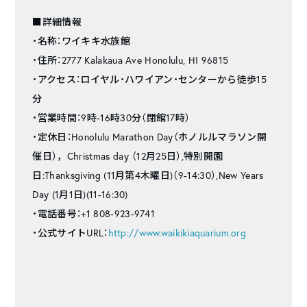
■詳細情報
・名称：ワイキキ水族館
・住所：2777 Kalakaua Ave Honolulu, HI 96815
・アクセス：ロイヤル・ハワイアン・センターから徒歩15
分
・営業時間：9時-16時30分（閉館17時）
・定休日：Honolulu Marathon Day（ホノルルマラソン開
催日），Christmas day （12月25日）,特別開園
日:Thanksgiving (11月第4木曜日)（9-14:30）,New Years
Day (1月1日)(11-16:30)
・電話番号：+1 808-923-9741
・公式サイトURL：
http://www.waikikiaquarium.org