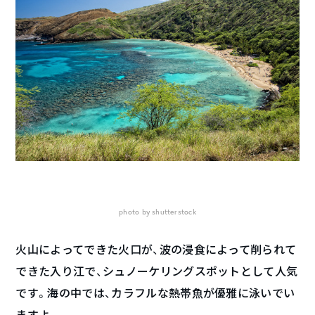
photo by shutterstock
火山によってできた火口が、波の浸食によって削られて
できた入り江で、シュノーケリングスポットとして人気
です。海の中では、カラフルな熱帯魚が優雅に泳いでい
ますよ。