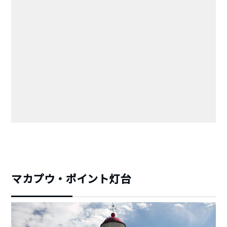
マカプウ・ポイント灯台