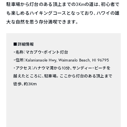
駐車場から灯台のある頂上までの3Kmの道は、初心者で
も楽しめるハイキングコースとなっており、ハワイの雄
大な自然を思う存分満喫できます。
■詳細情報
・名称：マカプウ・ポイント灯台
・住所：Kalanianaole Hwy, Waimanalo Beach, HI 96795
・アクセス：ハナウマ湾から10分、サンディー・ビーチを
越えたところに、駐車場。ここから灯台のある頂上まで
徒歩、約3Kｍ