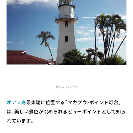
photo by pixta
オアフ島
最東端に位置する「マカプウ・ポイント灯台」
は、美しい景色が眺められるビューポイントとして知ら
れています。