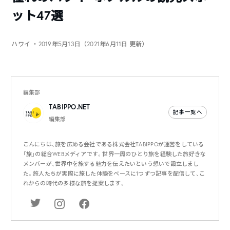
ット47選
ハワイ
・2019年5月13日（2021年6月11日 更新）
編集部
TABIPPO.NET
記事一覧へ
編集部
こんにちは、旅を広める会社である株式会社TABIPPOが運営をしている
「旅」の総合WEBメディアです。世界一周のひとり旅を経験した旅好きな
メンバーが、世界中を旅する魅力を伝えたいという想いで設立しまし
た。旅人たちが実際に旅した体験をベースに1つずつ記事を配信して、こ
れからの時代の多様な旅を提案します。