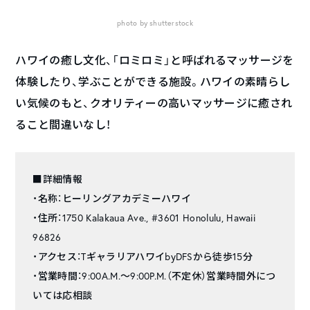
photo by shutterstock
ハワイの癒し文化、「ロミロミ」と呼ばれるマッサージを
体験したり、学ぶことができる施設。ハワイの素晴らし
い気候のもと、クオリティーの高いマッサージに癒され
ること間違いなし！
■詳細情報
・名称：ヒーリングアカデミーハワイ
・住所：1750 Kalakaua Ave., #3601 Honolulu, Hawaii
96826
・アクセス：TギャラリアハワイbyDFSから徒歩15分
・営業時間：9:00A.M.～9:00P.M.（不定休）営業時間外につ
いては応相談