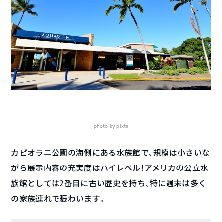
photo by pixta
カピオラニ公園の海側にある水族館で、規模は小さいな
がら展示内容の充実度はハイレベル！アメリカの公立水
族館としては2番目に古い歴史を持ち、特に週末は多く
の家族連れで賑わいます。