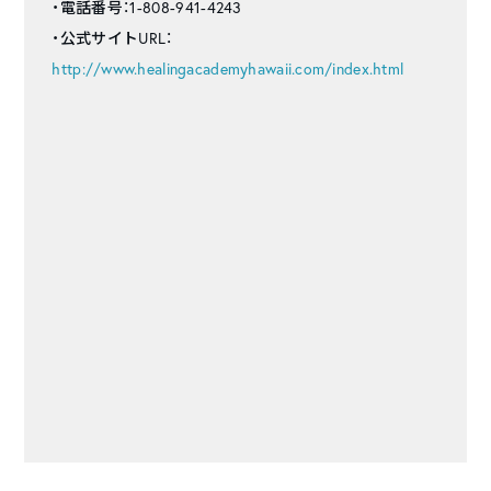
・電話番号：1-808-941-4243
・公式サイトURL：
http://www.healingacademyhawaii.com/index.html