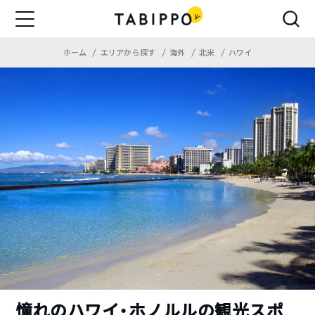
ホーム
エリアから探す
海外
北米
ハワイ
憧れのハワイ・ホノルルの観光スポ