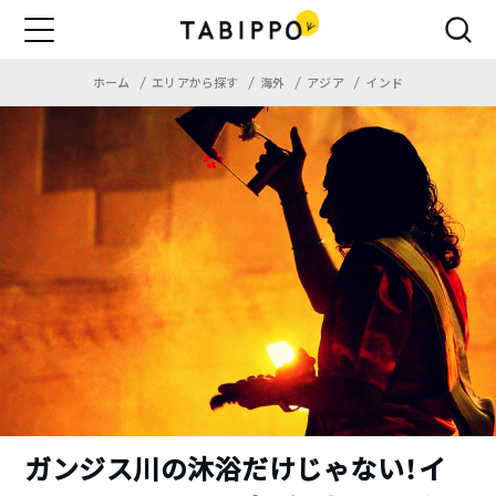
ホーム
エリアから探す
海外
アジア
インド
ガンジス川の沐浴だけじゃない！イ