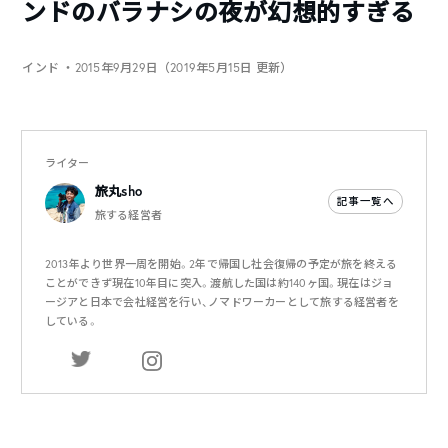
ンドのバラナシの夜が幻想的すぎる
インド
・2015年9月29日（2019年5月15日 更新）
ライター
旅丸sho
記事一覧へ
旅する経営者
2013年より世界一周を開始。2年で帰国し社会復帰の予定が旅を終える
ことができず現在10年目に突入。渡航した国は約140ヶ国。現在はジョ
ージアと日本で会社経営を行い、ノマドワーカーとして旅する経営者を
している。