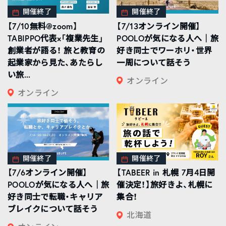
開催終了
開催終了
【7/10無料@zoom】
【7/13オンライン開催】
TABIPPO代表×「複業先生」
POOLOが気になる人へ｜旅
創業者が語る！ 旅と教育の
好き同士でワーホリ・世界
起業家から見た、あたらし
一周について話そう
い旅...
オンライン
オンライン
開催終了
開催終了
【7/6オンライン開催】
【TABEER in 札幌 7月4日開
POOLOが気になる人へ｜旅
催決定！】旅好きよ、札幌に
好き同士で転職・キャリア
集合！
ブレイクについて話そう
北海道