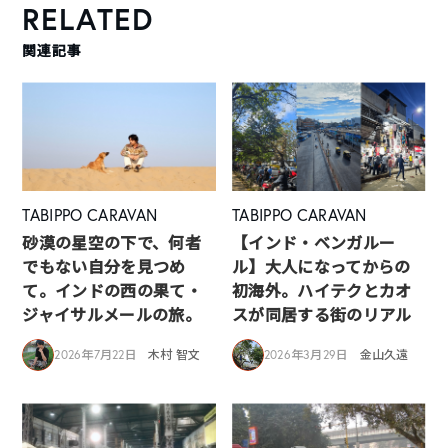
RELATED
関連記事
TABIPPO CARAVAN
TABIPPO CARAVAN
砂漠の星空の下で、何者
【インド・ベンガルー
でもない自分を見つめ
ル】大人になってからの
て。インドの西の果て・
初海外。ハイテクとカオ
ジャイサルメールの旅。
スが同居する街のリアル
2026年7月22日
木村 智文
2026年3月29日
金山久遠