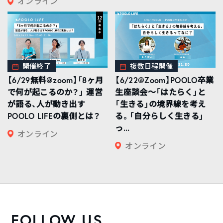
オンライン
開催終了
複数日程開催
【6/29無料@zoom】「8ヶ月
【6/22@Zoom】POOLO卒業
で何が起こるのか？」 運営
生座談会〜「はたらく」と
が語る、人が動き出す
「生きる」の境界線を考え
POOLO LIFEの裏側とは？
る。「自分らしく生きる」
っ...
オンライン
オンライン
FOLLOW US