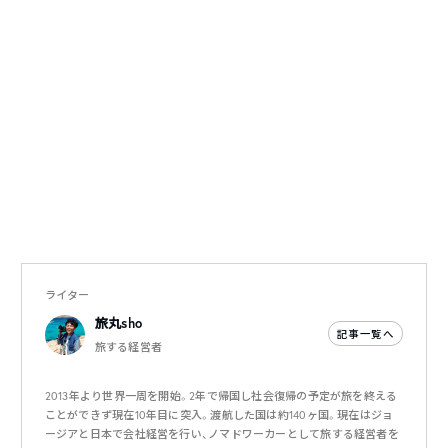
ライター
旅丸sho
記事一覧へ
旅する経営者
2013年より世界一周を開始。2年で帰国し社会復帰の予定が旅を終える
ことができず現在10年目に突入。渡航した国は約140ヶ国。現在はジョ
ージアと日本で会社経営を行い、ノマドワーカーとして旅する経営者を