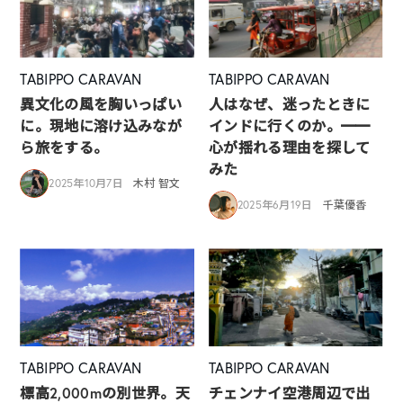
TABIPPO CARAVAN
TABIPPO CARAVAN
異文化の風を胸いっぱい
人はなぜ、迷ったときに
に。現地に溶け込みなが
インドに行くのか。━━
ら旅をする。
心が揺れる理由を探して
みた
2025年10月7日
木村 智文
2025年6月19日
千葉優香
TABIPPO CARAVAN
TABIPPO CARAVAN
標高2,000mの別世界。天
チェンナイ空港周辺で出