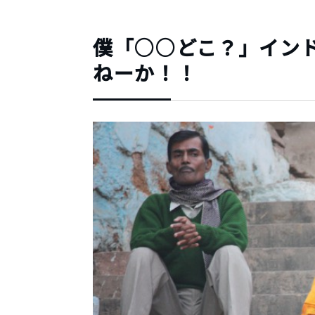
僕「○○どこ？」イン
ねーか！！