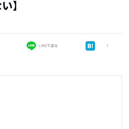
ない】
LINEで送る
1