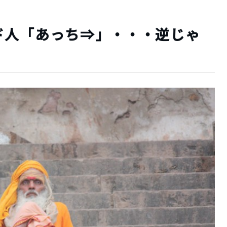
ド人「あっち⇒」・・・逆じゃ