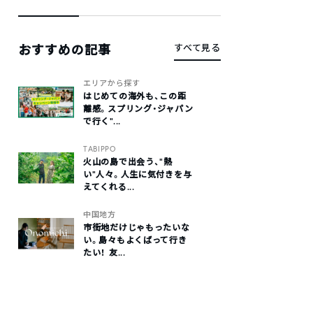
おすすめの記事
すべて見る
エリアから探す
はじめての海外も、この距
離感。スプリング・ジャパン
で行く“...
TABIPPO
火山の島で出会う、“熱
い“人々。人生に気付きを与
えてくれる...
中国地方
市街地だけじゃもったいな
い。島々もよくばって行き
たい！ 友...