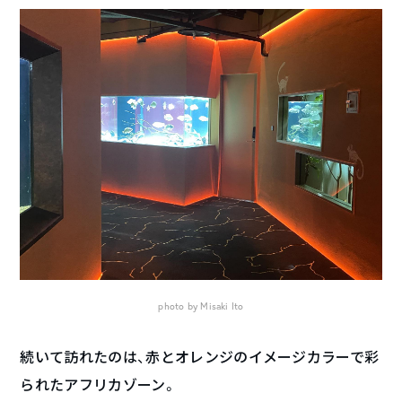
photo by Misaki Ito
続いて訪れたのは、赤とオレンジのイメージカラーで彩
られたアフリカゾーン。