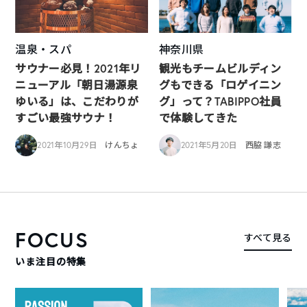
温泉・スパ
神奈川県
サウナー必見！2021年リ
観光もチームビルディン
ニューアル「朝日湯源泉
グもできる「ロゲイニン
ゆいる」は、こだわりが
グ」って？TABIPPO社員
すごい最強サウナ！
で体験してきた
2021年10月29日
けんちょ
2021年5月20日
西脇 謙志
FOCUS
すべて見る
いま注目の特集