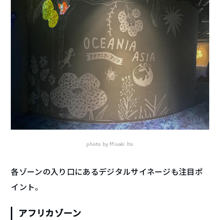
photo by Misaki Ito
各ゾーンの入り口にあるデジタルサイネージも注目ポ
イント。
アフリカゾーン