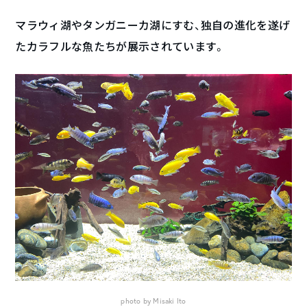
マラウィ湖やタンガニーカ湖にすむ、独自の進化を遂げ
たカラフルな魚たちが展示されています。
photo by Misaki Ito