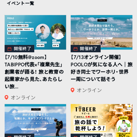
イベント一覧
開催終了
開催終了
【7/10無料@zoom】
【7/13オンライン開催】
TABIPPO代表×「複業先生」
POOLOが気になる人へ｜旅
創業者が語る！ 旅と教育の
好き同士でワーホリ・世界
起業家から見た、あたらし
一周について話そう
い旅...
オンライン
オンライン