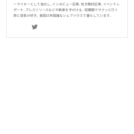
ーライターとして独立し、インタビュー記事、地方取材記事、イベントレ
ポート、プレスリリースなどの執筆を手がける。短期間でサクッと行く
旅と音楽が好き。普段は多国籍なシェアハウスで暮らしています。