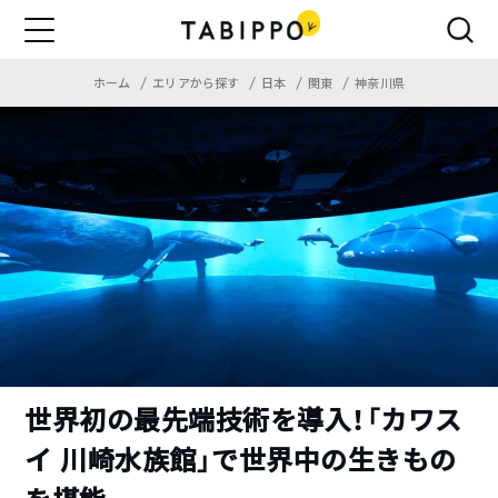
ホーム
エリアから探す
日本
関東
神奈川県
世界初の最先端技術を導入！「カワス
イ 川崎水族館」で世界中の生きもの