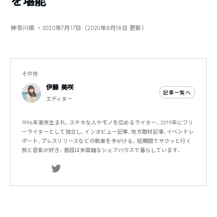
を堪能
神奈川県
・2020年7月17日（2020年8月18日 更新）
その他
伊藤 美咲
記事一覧へ
エディター
1996年東京生まれ。ステキな人やモノを広めるライター。2019年にフリ
ーライターとして独立し、インタビュー記事、地方取材記事、イベントレ
ポート、プレスリリースなどの執筆を手がける。短期間でサクッと行く
旅と音楽が好き。普段は多国籍なシェアハウスで暮らしています。