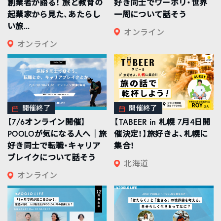
創業者が語る！ 旅と教育の
好き同士でワーホリ・世界
起業家から見た、あたらし
一周について話そう
い旅...
オンライン
オンライン
開催終了
開催終了
【7/6オンライン開催】
【TABEER in 札幌 7月4日開
POOLOが気になる人へ｜旅
催決定！】旅好きよ、札幌に
好き同士で転職・キャリア
集合！
ブレイクについて話そう
北海道
オンライン