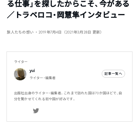
る仕事」を探したからこそ、今がある
／トラベロコ・岡慧隼インタビュー
旅人たちの想い
・2019年7月4日（2021年3月28日 更新）
ライター
yui
記事一覧へ
ライター・編集者
出版社出身のライター・編集者。これまで訪れた国は70か国ほどで、自
分を驚かせてくれる街や国が好みです。