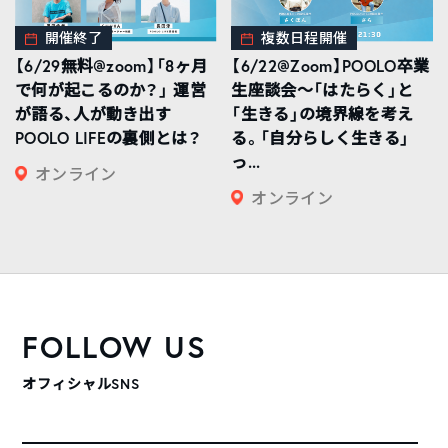
開催終了
複数日程開催
【6/29無料@zoom】「8ヶ月
【6/22@Zoom】POOLO卒業
で何が起こるのか？」 運営
生座談会〜「はたらく」と
が語る、人が動き出す
「生きる」の境界線を考え
POOLO LIFEの裏側とは？
る。「自分らしく生きる」
っ...
オンライン
オンライン
FOLLOW US
オフィシャルSNS