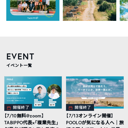
EVENT
イベント一覧
開催終了
開催終了
【7/10無料@zoom】
【7/13オンライン開催】
TABIPPO代表×「複業先生」
POOLOが気になる人へ｜旅