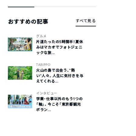
おすすめの記事
すべて見る
グルメ
片道たったの5時間半！夏休
みはマカオでフォトジェニ
ックな旅...
TABIPPO
火山の島で出会う、“熱
い“人々。人生に気付きを与
えてくれる...
インタビュー
学業・仕事以外のもう1つの
「軸」。今こそ「東京都観光
ボラン...