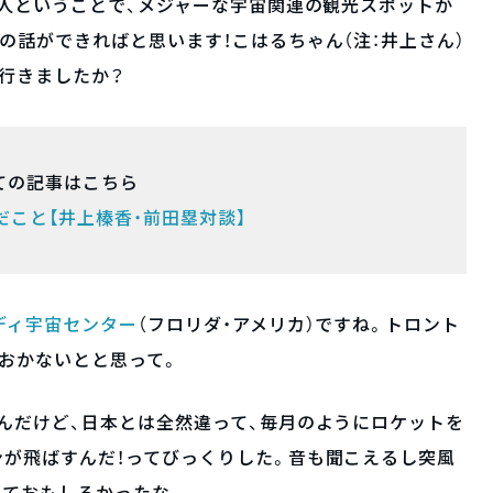
2人ということで、メジャーな宇宙関連の観光スポットか
の話ができればと思います！こはるちゃん（注：井上さん）
行きましたか？
ての記事はこちら
だこと【井上榛香・前田塁対談】
ディ宇宙センター
（フロリダ・アメリカ）ですね。トロント
おかないとと思って。
んだけど、日本とは全然違って、毎月のようにロケットを
が飛ばすんだ！ってびっくりした。音も聞こえるし突風
きておもしろかったな。