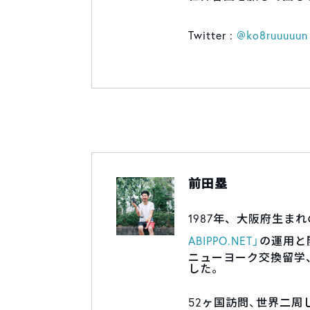
Twitter :
@ko8ruuuuun
前田塁
1987年、大阪府生まれ
ABIPPO.NET」
の運用と
ニューヨーク交換留学、
した。
52ヶ国訪問、世界二周