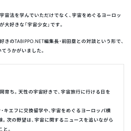
宇宙法を学んでいただけでなく、宇宙をめぐるヨーロッ
が大好きな「宇宙少女」です。
のTABIPPO.NET編集長・前田塁との対談という形で、
いてうかがいました。
・福岡育ち。天性の宇宙好きで、宇宙旅行に行ける日を
ナ・キエフに交換留学や、宇宙をめぐるヨーロッパ横
験。次の野望は、宇宙に関するニュースを追いながら
こと。