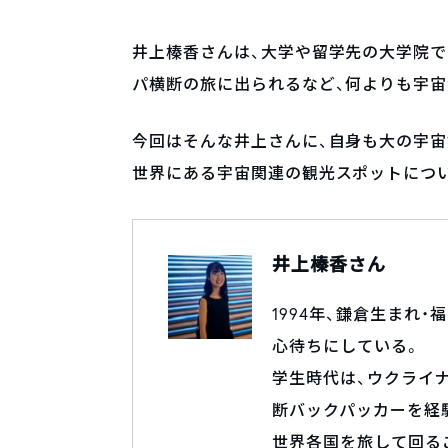
井上榛香さんは、大学や留学先の大学院で
パ横断の旅に出られるなど、何よりも宇宙
今回はそんな井上さんに、自身も大の宇宙好き
世界にある宇宙関連の観光スポットにつ
井上榛香さん
1994年、鎌倉生まれ
心待ちにしている。
学生時代は、ウクライ
断バックパッカーを経
世界各国を旅して回る