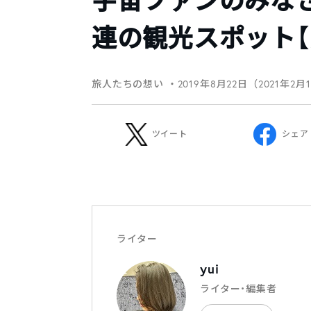
宇宙ファンのみな
連の観光スポット【
旅人たちの想い
・2019年8月22日（2021年2月
ツイート
シェア
ライター
yui
ライター・編集者