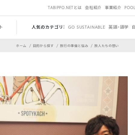
TABIPPO.NETとは
会社紹介
事業紹介
POO
ト
人気のカテゴリ：
GO SUSTAINABLE
英語・語学
ホーム
目的から探す
旅行の準備と悩み
旅人たちの想い