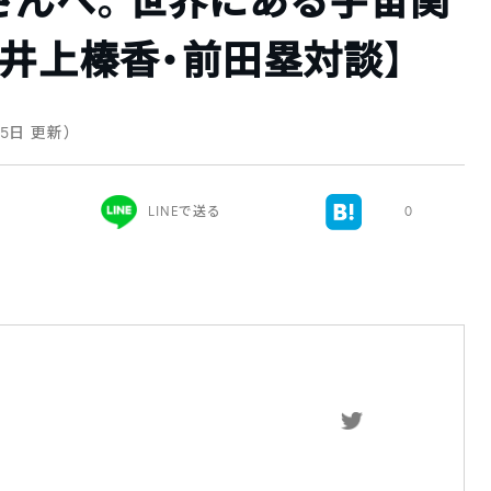
さんへ。世界にある宇宙関
井上榛香・前田塁対談】
15日 更新）
LINEで送る
0