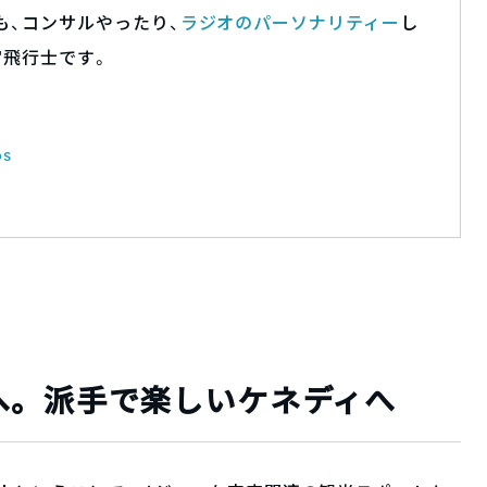
も、コンサルやったり、
ラジオのパーソナリティー
し
宙飛行士です。
os
へ。派手で楽しいケネディへ