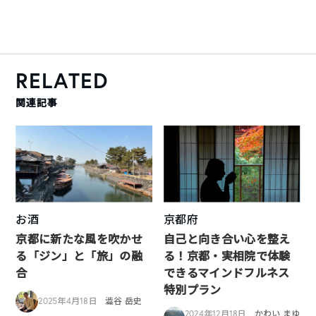
RELATED
関連記事
お酒
京都府
京都に新たな風を吹かせ
自己と向き合い心を整え
る「ジン」と「旅」の融
る！京都・実相院で体験
合
できるマインドフルネス
特別プラン
2025年4月18日
澁谷 岳史
2024年12月18日
かわい まゆ