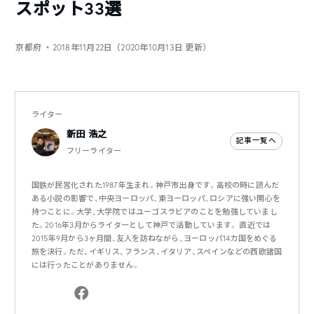
スポット33選
京都府
・2018年11月22日（2020年10月13日 更新）
ライター
新田 浩之
記事一覧へ
フリーライター
国鉄が民営化された1987年生まれ。神戸市出身です。高校の時に読んだ
ある小説の影響で、中央ヨーロッパ、東ヨーロッパ、ロシアに強い関心を
持つことに。大学、大学院ではユーゴスラビアのことを勉強していまし
た。2016年3月からライターとして神戸で活動しています。 直近では
2015年9月から3ヶ月間、友人を訪ねながら、ヨーロッパ14カ国をめぐる
旅を決行。ただ、イギリス、フランス、イタリア、スペインなどの西欧諸国
には行ったことがありません。