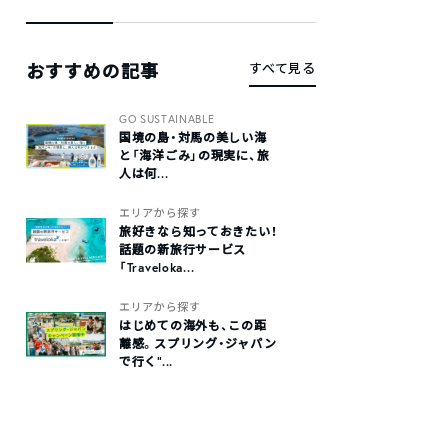
おすすめの記事
すべて見る
GO SUSTAINABLE
国境の島・対馬の美しい海
と「海洋ごみ」の現実に、旅
人は何...
エリアから探す
旅好きなら知っておきたい！
話題の新旅行サービス
「Traveloka...
エリアから探す
はじめての海外も、この距
離感。スプリング・ジャパン
で行く“...