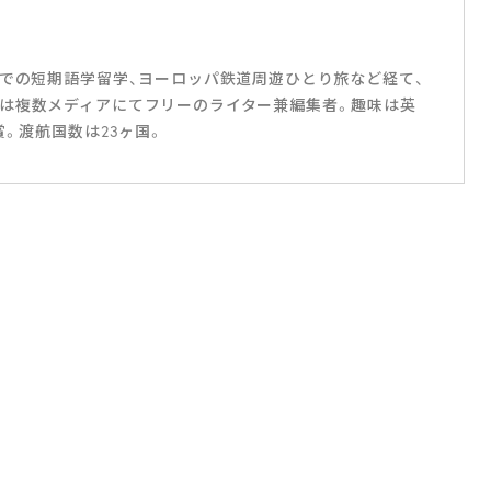
スでの短期語学留学、ヨーロッパ鉄道周遊ひとり旅など経て、
は複数メディアにてフリーのライター兼編集者。趣味は英
賞。渡航国数は23ヶ国。