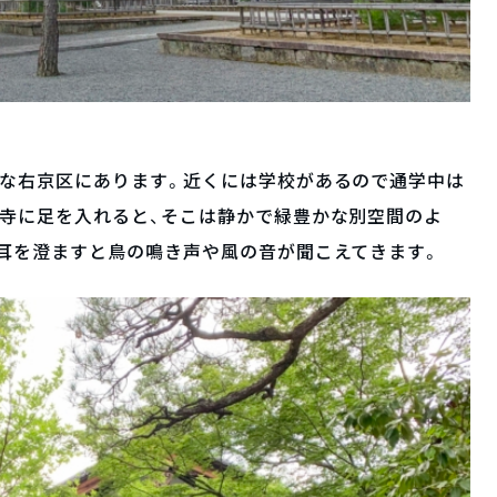
かな右京区にあります。近くには学校があるので通学中は
心寺に足を入れると、そこは静かで緑豊かな別空間のよ
耳を澄ますと鳥の鳴き声や風の音が聞こえてきます。