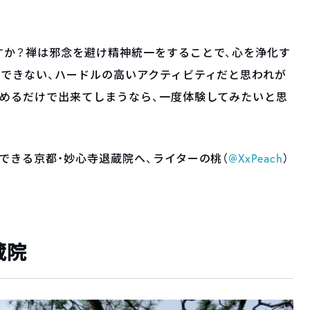
すか？禅は邪念を避け精神統一をすることで、心を浄化す
できない、ハードルの高いアクティビティだと思われが
舐めるだけで出来てしまうなら、一度体験してみたいと思
できる京都・妙心寺退蔵院へ、ライターの桃（
@XxPeach
）
蔵院