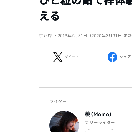
ひと粒の飴で禅体
える
京都府
・2019年7月31日（2020年3月31日 更
ツイート
シェア
ライター
桃（Momo）
フリーライター