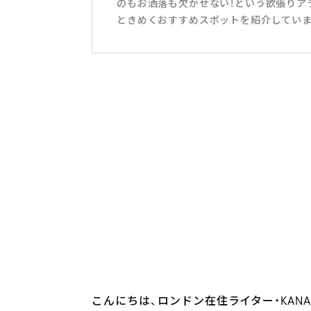
のもお洒落も欠かせない！という欲張りアラ
ときめくおすすめスポットを紹介していま
こんにちは、ロンドン在住ライター・KA