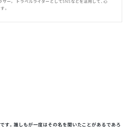
サー。 トラベルライターとしてSNSなどを活用して、心
す。
NAです。誰しもが一度はその名を聞いたことがあるであろ