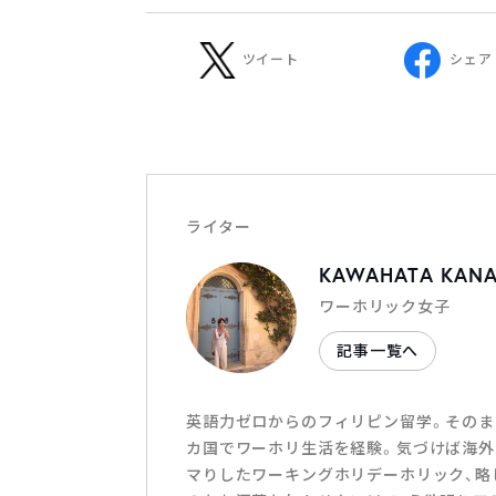
ツイート
シェア
ライター
KAWAHATA KAN
ワーホリック女子
記事一覧へ
英語力ゼロからのフィリピン留学。そのま
カ国でワーホリ生活を経験。気づけば海外
マりしたワーキングホリデーホリック、略