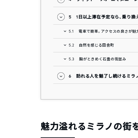
5
1日以上滞在予定なら、乗り換
5.1
電車で簡単。アクセスの良さが魅
5.2
自然を感じる田舎町
5.3
胸がときめく石畳の街並み
6
訪れる人を魅了し続けるミラ
魅力溢れるミラノの街