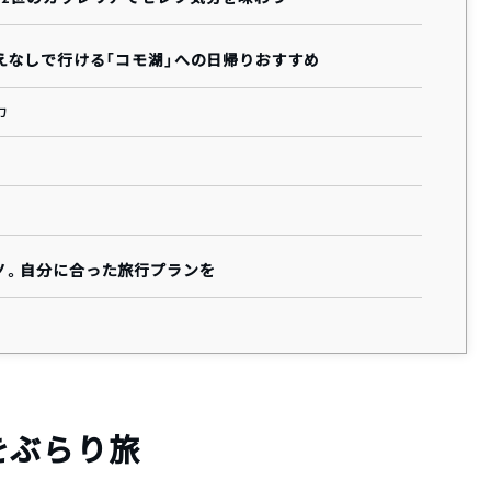
えなしで行ける「コモ湖」への日帰りおすすめ
力
ノ。自分に合った旅行プランを
をぶらり旅