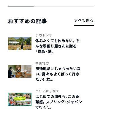
おすすめの記事
すべて見る
アウトドア
休みたくても休めない。そ
んな頑張り屋さんに贈る
「群馬・尾...
中国地方
市街地だけじゃもったいな
い。島々もよくばって行き
たい！ 友...
エリアから探す
はじめての海外も、この距
離感。スプリング・ジャパン
で行く“...