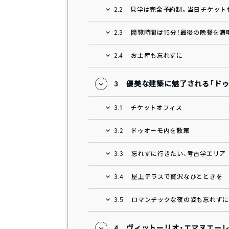
2.2
見学は完全予約制。当日チケット
2.3
閲覧時間は15分！最後の晩餐を満
2.4
お土産も忘れずに
3
優美な建築に魅了される「ドゥ
3.1
チケットオフィス
3.2
ドゥオーモ内を散策
3.3
忘れずに行きたい、考古学エリア
3.4
屋上テラスで贅沢なひとときを
3.5
ロマンチックな夜の姿も忘れずに
4
ヴィットーリオ・エマヌエー