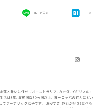
LINEで送る
0
A
ま運と勢いに任せてオーストラリア、カナダ、イギリスの3
生活は8年、渡航国数30ヵ国以上。ヨーロッパの魅力にどハ
してワーホリック女子です。 海がすき！旅行が好き！食べる