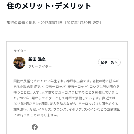
住のメリット・デメリット
旅行の準備と悩み
・2017年5月1日（2017年4月30日 更新）
ライター
新田 浩之
記事一覧へ
フリーライター
国鉄が民営化された1987年生まれ。神戸市出身です。高校の時に読んだ
ある小説の影響で、中央ヨーロッパ、東ヨーロッパ、ロシアに強い関心を
持つことに。大学、大学院ではユーゴスラビアのことを勉強していまし
た。2016年3月からライターとして神戸で活動しています。 直近では
2015年9月から3ヶ月間、友人を訪ねながら、ヨーロッパ14カ国をめぐる
旅を決行。ただ、イギリス、フランス、イタリア、スペインなどの西欧諸国
には行ったことがありません。