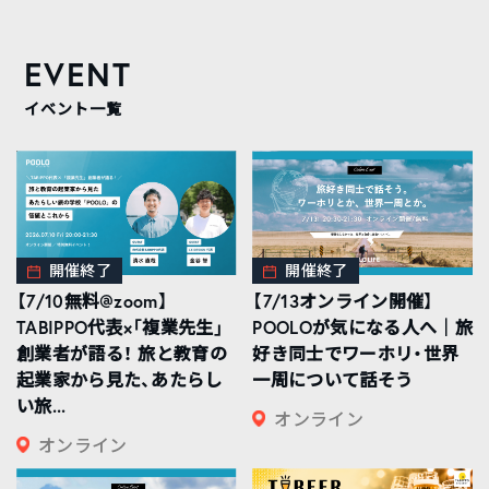
EVENT
イベント一覧
開催終了
開催終了
【7/10無料@zoom】
【7/13オンライン開催】
TABIPPO代表×「複業先生」
POOLOが気になる人へ｜旅
創業者が語る！ 旅と教育の
好き同士でワーホリ・世界
起業家から見た、あたらし
一周について話そう
い旅...
オンライン
オンライン