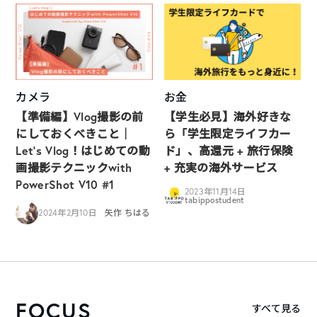
カメラ
お金
【準備編】Vlog撮影の前
【学生必見】海外好きな
にしておくべきこと｜
ら「学生限定ライフカー
Let’s Vlog！はじめての動
ド」、高還元 + 旅行保険
画撮影テクニックwith
+ 充実の海外サービス
PowerShot V10 #1
2023年11月14日
tabippostudent
2024年2月10日
矢作 ちはる
FOCUS
すべて見る