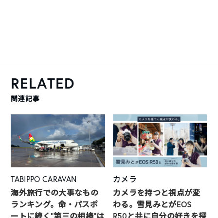
RELATED
関連記事
TABIPPO CARAVAN
カメラ
海外旅行での大事なもの
カメラを持つと視点が変
ランキング。命・パスポ
わる。雪見みとがEOS
ートに続く“第三の相棒”は
R50と共に自分の好きを探