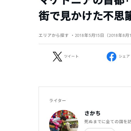
マケドニアの首都「
街で見かけた不思
エリアから探す
・2018年5月15日（2018年8月
ツイート
シェア
ライター
さかち
死ぬまでに全ての国を