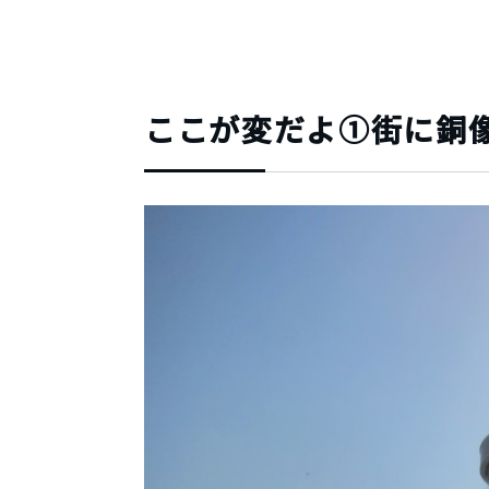
ここが変だよ①街に銅