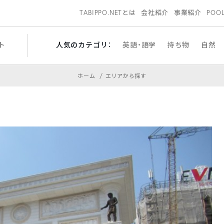
TABIPPO.NETとは
会社紹介
事業紹介
POO
ト
人気のカテゴリ：
英語・語学
持ち物
自然
ホーム
エリアから探す