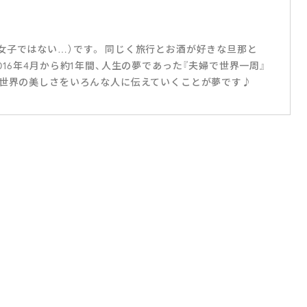
女子ではない…）です。 同じく旅行とお酒が好きな旦那と
016年4月から約1年間、人生の夢であった『夫婦で世界一周』
や世界の美しさをいろんな人に伝えていくことが夢です♪