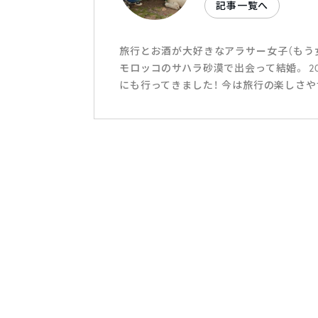
記事一覧へ
旅行とお酒が大好きなアラサー女子（もう
モロッコのサハラ砂漠で出会って結婚。 2
にも行ってきました！ 今は旅行の楽しさ