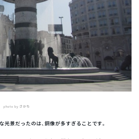
photo by さかち
な光景だったのは、銅像が多すぎることです。