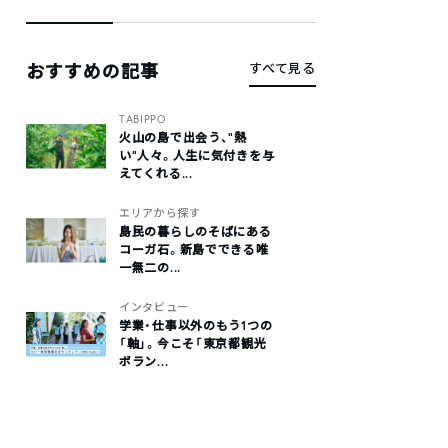
おすすめの記事
すべて見る
TABIPPO
火山の島で出会う、“熱
い“人々。人生に気付きを与
えてくれる...
エリアから探す
島民の暮らしのそばにある
コーガ石。新島でできる唯
一無二の...
インタビュー
学業・仕事以外のもう1つの
「軸」。今こそ「東京都観光
ボラン...