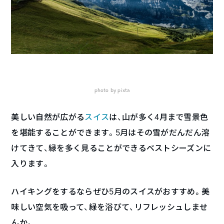
photo by pixta
美しい自然が広がる
スイス
は、山が多く4月まで雪景色
を堪能することができます。5月はその雪がだんだん溶
けてきて、緑を多く見ることができるベストシーズンに
入ります。
ハイキングをするならぜひ5月のスイスがおすすめ。美
味しい空気を吸って、緑を浴びて、リフレッシュしませ
んか。