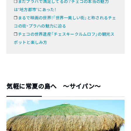
❐
まだプラハで満足してるの？チェコの本当の魅力
は“地方都市”にあった！
❐
まるで映画の世界！「世界一美しい街」と称されるチェ
コの街・プラハの魅力に迫る
❐
チェコの世界遺産「チェスキークルムロフ」の観光ス
ポットと楽しみ方
気軽に常夏の島へ ～サイパン～