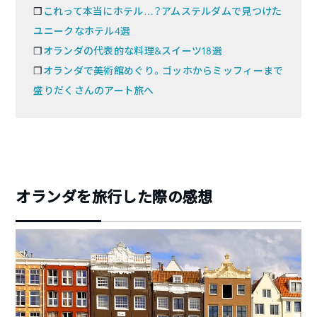
❐
これって本当にホテル…？アムステルダムで見つけた
ユニークなホテル4選
❐
オランダの代表的な料理&スイーツ18選
❐
オランダで美術館めぐり。ゴッホからミッフィーまで
盛りだくさんのアート旅へ
オランダを旅行した際の感想