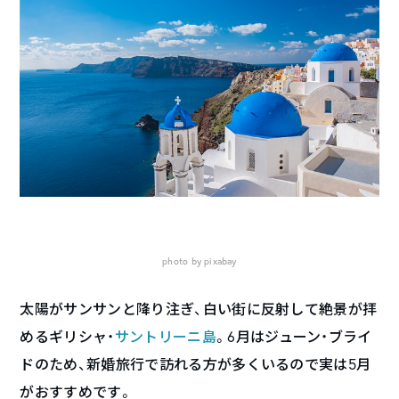
photo by pixabay
太陽がサンサンと降り注ぎ、白い街に反射して絶景が拝
めるギリシャ・
サントリーニ島
。6月はジューン・ブライ
ドのため、新婚旅行で訪れる方が多くいるので実は5月
がおすすめです。