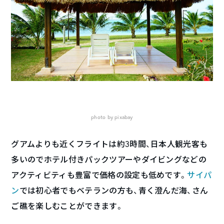
photo by pixabay
グアムよりも近くフライトは約3時間、日本人観光客も
多いのでホテル付きパックツアーやダイビングなどの
アクティビティも豊富で価格の設定も低めです。
サイパ
ン
では初心者でもベテランの方も、青く澄んだ海、さん
ご礁を楽しむことができます。