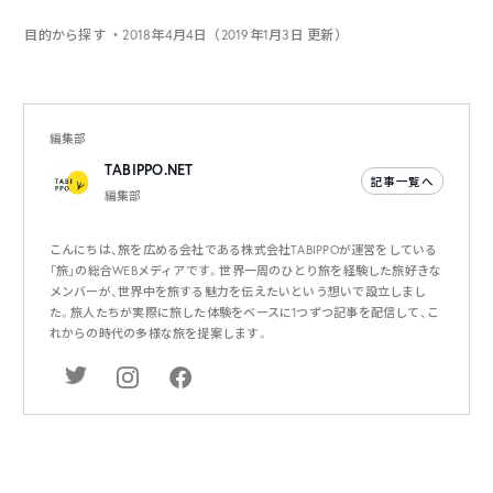
目的から探す
・2018年4月4日（2019年1月3日 更新）
編集部
TABIPPO.NET
記事一覧へ
編集部
こんにちは、旅を広める会社である株式会社TABIPPOが運営をしている
「旅」の総合WEBメディアです。世界一周のひとり旅を経験した旅好きな
メンバーが、世界中を旅する魅力を伝えたいという想いで設立しまし
た。旅人たちが実際に旅した体験をベースに1つずつ記事を配信して、こ
れからの時代の多様な旅を提案します。