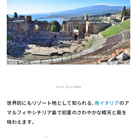
photo by pixabay
世界的にもリゾート地として知られる、
南イタリア
のア
マルフィやシチリア島で初夏のさわやかな晴天と風を
味わえます。