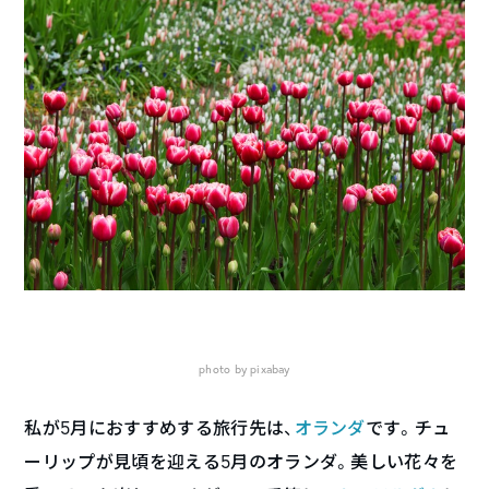
photo by pixabay
私が5月におすすめする旅行先は、
オランダ
です。チュ
ーリップが見頃を迎える5月のオランダ。美しい花々を