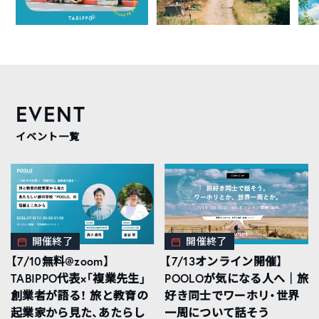
EVENT
イベント一覧
開催終了
開催終了
【7/10無料@zoom】
【7/13オンライン開催】
TABIPPO代表×「複業先生」
POOLOが気になる人へ｜旅
創業者が語る！ 旅と教育の
好き同士でワーホリ・世界
起業家から見た、あたらし
一周について話そう