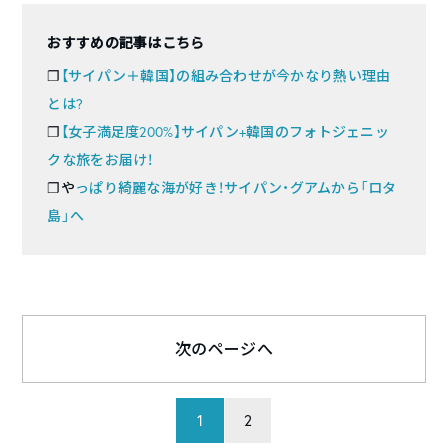
おすすめの記事はこちら
❐
【サイパン＋韓国】の組み合わせが今かなり熱い理由
とは?
❐
【女子満足度200%】サイパン+韓国のフォトジェニッ
クな旅をお届け！
❐や
っぱり綺麗な海が好き！サイパン・グアムから「ロタ
島」へ
次のページへ
1
2