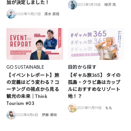
加が決定しました！
2023年1月18日
相沢 亮
2023年11月21日
清水 直哉
GO SUSTAINABLE
目的から探す
【イベントレポート】旅
【ギャル旅365】 タイの
の定義はどう変わる？コ
孤島・クラビ島はカップ
ーチングの視点から見る
ルにおすすめなリゾート
観光の未来｜Think
地！？
Tourism #03
2021年11月19日
もも
2022年8月6日
伊藤 美咲