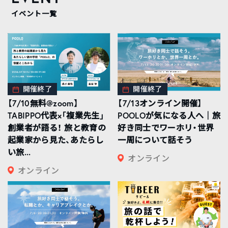
イベント一覧
開催終了
開催終了
【7/10無料@zoom】
【7/13オンライン開催】
TABIPPO代表×「複業先生」
POOLOが気になる人へ｜旅
創業者が語る！ 旅と教育の
好き同士でワーホリ・世界
起業家から見た、あたらし
一周について話そう
い旅...
オンライン
オンライン