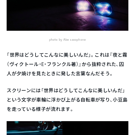
photo by Abe saxophone
「世界はどうしてこんなに美しいんだ」。これは『夜と霧
（ヴィクトール・E・フランクル著）』から抜粋された、囚
人が夕焼けを見たときに発した言葉なんだそう。
スクリーンには「世界はどうしてこんなに美しいんだ」
という文字が車輪に浮かび上がる自転車が写り、小豆島
を走っている様子が流れます。