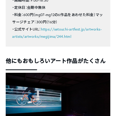
・開館時間：9:00-16:30
・定休日：会期中無休
・料金：600円（mg07-mg12の6作品をあわせた料金）マッ
サージチェア：300円（16分）
・公式サイトURL：
https://setouchi-artfest.jp/artworks-
artists/artworks/megijima/244.html
他にもおもしろいアート作品がたくさん