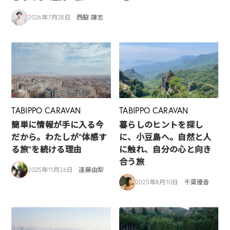
2026年7月28日
西脇 謙志
TABIPPO CARAVAN
TABIPPO CARAVAN
簡単に情報が手に入る今
暮らしのヒントを探し
だから。わたしが“体感す
に、小豆島へ。自然と人
る旅”を続ける理由
に触れ、自分の心と向き
合う旅
2025年11月26日
遠藤由梨
2025年8月10日
千葉優香