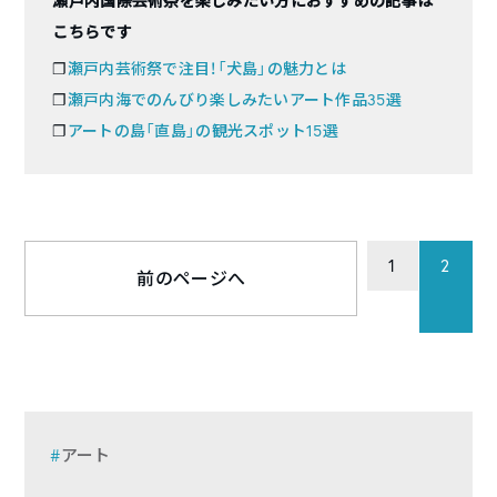
瀬戸内国際芸術祭を楽しみたい方におすすめの記事は
こちらです
❐
瀬戸内芸術祭で注目！「犬島」の魅力とは
❐
瀬戸内海でのんびり楽しみたいアート作品35選
❐
アートの島「直島」の観光スポット15選
1
2
前のページへ
アート