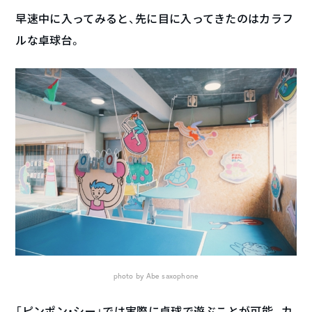
早速中に入ってみると、先に目に入ってきたのはカラフ
ルな卓球台。
photo by Abe saxophone
「ピンポン・シー」では実際に卓球で遊ぶことが可能。カ