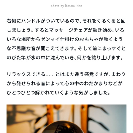
photo by Tomomi Kita
右側にハンドルがついているので、それをくるくると回
しましょう。するとマッサージチェアが動き始め、いろ
いろな場所からゼンマイ仕掛けのおもちゃが動くよう
な不思議な音が聞こえてきます。そして前にまっすぐと
のびた竿が水の中に沈んでいき、何かを釣り上げます。
リラックスできる……とはまた違う感覚ですが、まわり
から発せられる音によって心の中のわだかまりなどが
ひとつひとつ解かれていくような気がしました。