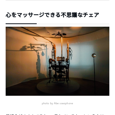
心をマッサージできる不思議なチェア
photo by Abe saxophone