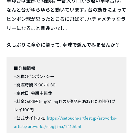
卓球台は全部で3種類。一番入り口から遠い卓球台は、
なんと台がゆらゆらと動いています。台の動きによって
ピンポン球が思ったところに飛ばず、ハチャメチャなラ
リーになること間違いなし。
久しぶりに童心に帰って、卓球で遊んでみませんか？
■詳細情報
・名称：ピンポン・シー
・開館時間：9:00-16:30
・定休日：会期中無休
・料金：600円（mg07-mg12の6作品をあわせた料金）1プ
レイ100円
・公式サイトURL：
https://setouchi-artfest.jp/artworks-
artists/artworks/megijima/241.html