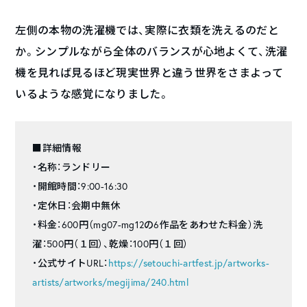
左側の本物の洗濯機では、実際に衣類を洗えるのだと
か。シンプルながら全体のバランスが心地よくて、洗濯
機を見れば見るほど現実世界と違う世界をさまよって
いるような感覚になりました。
■詳細情報
・名称：ランドリー
・開館時間：9:00-16:30
・定休日：会期中無休
・料金：600円（mg07-mg12の6作品をあわせた料金）洗
濯：500円（１回）、乾燥：100円（１回）
・公式サイトURL：
https://setouchi-artfest.jp/artworks-
artists/artworks/megijima/240.html