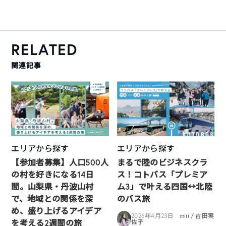
RELATED
関連記事
エリアから探す
エリアから探す
【参加者募集】人口500人
まるで陸のビジネスクラ
の村を好きになる14日
ス！コトバス「プレミア
間。山梨県・丹波山村
ム3」で叶える四国↔︎北陸
で、地域との関係を深
のバス旅
め、盛り上げるアイデア
2026年4月23日
miii / 吉田実
を考える2週間の旅
佐子