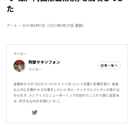
た
アート
・2019年8月9日（2020年5月29日 更新）
ライター
阿部サキソフォン
記事一覧へ
ライター
高橋歩さんの「BELIEVE YOUR トリハダ」という言葉に影響を受け、自身
も人の心を動かせる仕事をしたいと決心。サックスとジャズへの愛が止
められず、メンフィスとニューオーリンズを訪れたことから旅に目覚め
る。好きなものはお酒といちご。