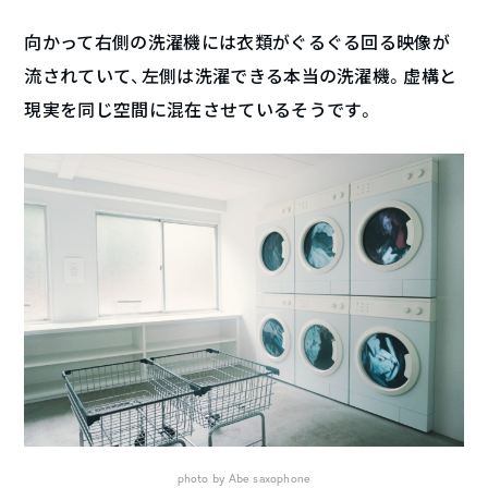
向かって右側の洗濯機には衣類がぐるぐる回る映像が
流されていて、左側は洗濯できる本当の洗濯機。虚構と
現実を同じ空間に混在させているそうです。
photo by Abe saxophone