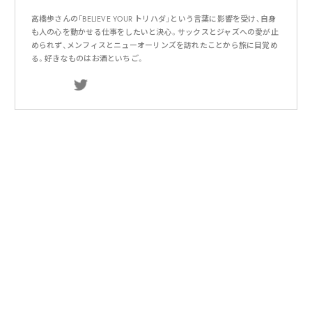
高橋歩さんの「BELIEVE YOUR トリハダ」という言葉に影響を受け、自身
も人の心を動かせる仕事をしたいと決心。サックスとジャズへの愛が止
められず、メンフィスとニューオーリンズを訪れたことから旅に目覚め
る。好きなものはお酒といちご。