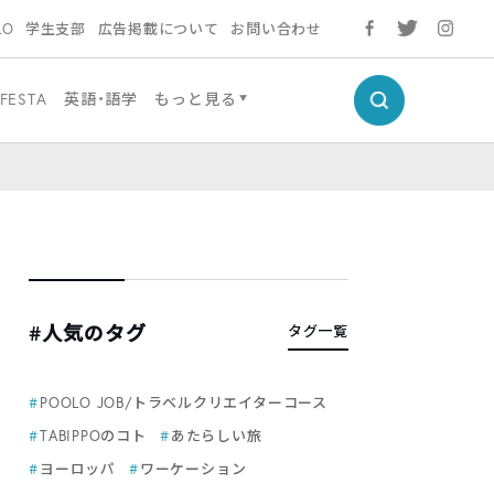
LO
学生支部
広告掲載について
お問い合わせ
kFESTA
英語・語学
もっと見る
#人気のタグ
タグ一覧
POOLO JOB/トラベルクリエイターコース
TABIPPOのコト
あたらしい旅
ヨーロッパ
ワーケーション