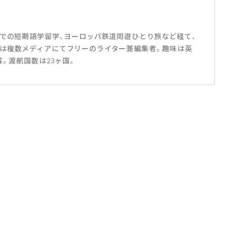
スでの短期語学留学、ヨーロッパ鉄道周遊ひとり旅など経て、
は複数メディアにてフリーのライター兼編集者。趣味は英
賞。渡航国数は23ヶ国。