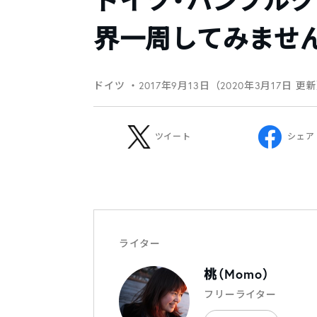
ドイツ・ハンブル
界一周してみませ
ドイツ
・2017年9月13日（2020年3月17日 更
ツイート
シェア
ライター
桃（Momo）
フリーライター