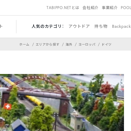
TABIPPO.NETとは
会社紹介
事業紹介
POO
ト
人気のカテゴリ：
アウトドア
持ち物
Backpac
ホーム
エリアから探す
海外
ヨーロッパ
ドイツ