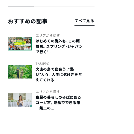
おすすめの記事
すべて見る
エリアから探す
はじめての海外も、この距
離感。スプリング・ジャパン
で行く“...
TABIPPO
火山の島で出会う、“熱
い“人々。人生に気付きを与
えてくれる...
エリアから探す
島民の暮らしのそばにある
コーガ石。新島でできる唯
一無二の...