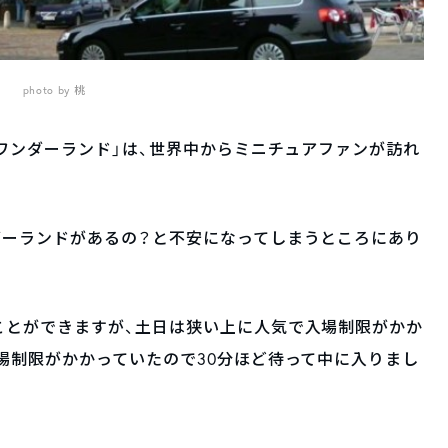
photo by 桃
・ワンダーランド」は、世界中からミニチュアファンが訪れ
ダーランドがあるの？と不安になってしまうところにあり
ことができますが、土日は狭い上に人気で入場制限がかか
場制限がかかっていたので30分ほど待って中に入りまし