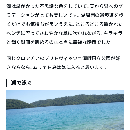
湖は緑がかった不思議な色をしていて、青から緑へのグ
ラデーションがとても美しいです。湖周囲の遊歩道を歩
くだけでも気持ちが良いうえに、ところどころ置かれた
ベンチに座ってさわやかな風に吹かれながら、キラキラ
と輝く湖面を眺めるのは本当に幸福な時間でした。
同じクロアチアのプリトヴィッツェ湖畔国立公園が好
きな方なら、ムリェト島は気に入ると思います。
湖で泳ぐ