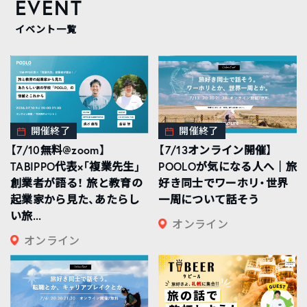
EVENT
イベント一覧
開催終了
開催終了
【7/10無料@zoom】
【7/13オンライン開催】
TABIPPO代表×「複業先生」
POOLOが気になる人へ｜旅
創業者が語る！ 旅と教育の
好き同士でワーホリ・世界
起業家から見た、あたらし
一周について話そう
い旅...
オンライン
オンライン