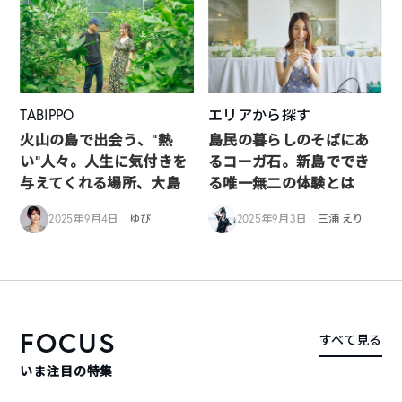
TABIPPO
エリアから探す
火山の島で出会う、“熱
島民の暮らしのそばにあ
い“人々。人生に気付きを
るコーガ石。新島ででき
与えてくれる場所、大島
る唯一無二の体験とは
2025年9月4日
ゆぴ
2025年9月3日
三浦 えり
FOCUS
すべて見る
いま注目の特集