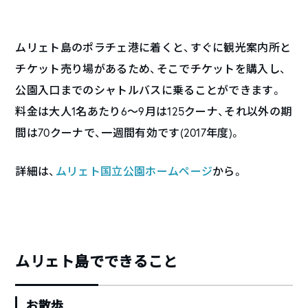
ムリェト島のポラチェ港に着くと、すぐに観光案内所と
チケット売り場があるため、そこでチケットを購入し、
公園入口までのシャトルバスに乗ることができます。
料金は大人1名あたり6～9月は125クーナ、それ以外の期
間は70クーナで、一週間有効です(2017年度)。
詳細は、
ムリェト国立公園ホームページ
から。
ムリェト島でできること
お散歩