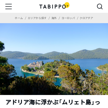
ホーム
エリアから探す
海外
ヨーロッパ
クロアチア
アドリア海に浮かぶ「ムリェト島」っ