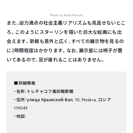
Photo by Nitta Hiroshi
また、迫力満点の社会主義リアリズムも見逃せないとこ
ろ。このようにスターリンを描いた巨大な絵画にも出
会えます。新館も意外と広く、すべての展示物を見るの
に2時間程度はかかります。なお、展示室には椅子が置
いてあるので、足が疲れることはありません。
■詳細情報
・名称：トレチャコフ美術館新館
・住所：улица Крымский Вал, 10, Moskva, ロシア
119049
・地図：