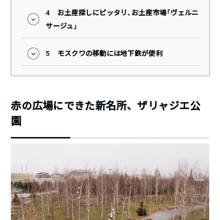
4
お土産探しにピッタリ、お土産市場「ヴェルニ
サージュ」
5
モスクワの移動には地下鉄が便利
赤の広場にできた新名所、ザリャジエ公
園