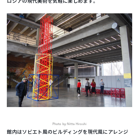
ロシアの現代美術を気軽に楽しめます。
Photo by:Nitta Hiroshi
館内はソビエト風のビルディングを現代風にアレンジ