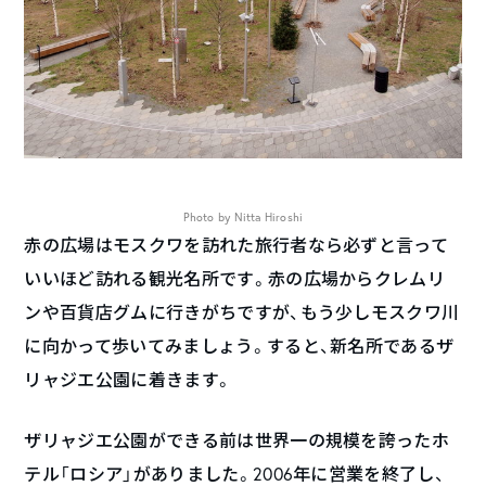
Photo by Nitta Hiroshi
赤の広場はモスクワを訪れた旅行者なら必ずと言って
いいほど訪れる観光名所です。赤の広場からクレムリ
ンや百貨店グムに行きがちですが、もう少しモスクワ川
に向かって歩いてみましょう。すると、新名所であるザ
リャジエ公園に着きます。
ザリャジエ公園ができる前は世界一の規模を誇ったホ
テル「ロシア」がありました。2006年に営業を終了し、