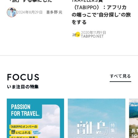
（TABIPPO）：アフリカ
2024年8月29日
喜多野 元
の端っこで”自分探し”の旅
をする
2020年11月9日
TABIPPO.NET
FOCUS
すべて見る
いま注目の特集