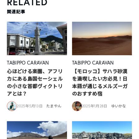
RELATED
関連記事
TABIPPO CARAVAN
TABIPPO CARAVAN
心ほどける楽園、アフリ
【モロッコ】サハラ砂漠
カにある島国セーシェル
を満喫したい方必見！日
の小さな首都ヴィクトリ
本語が通じるメルズーガ
アとは？
のおすすめ宿
2025年5月13日
たまやん
2025年1月28日
ゆいかな