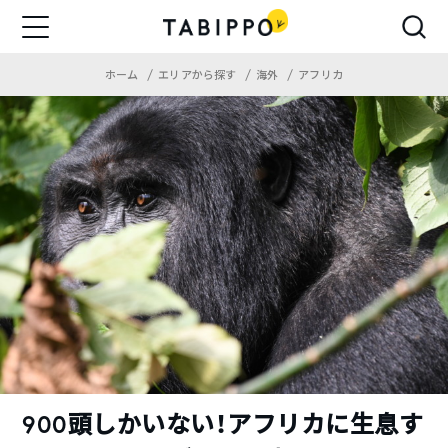
ホーム
エリアから探す
海外
アフリカ
900頭しかいない！アフリカに生息す