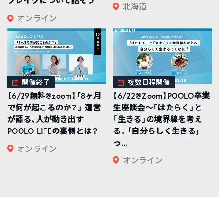
ブレイクについて話そう
北海道
オンライン
開催終了
複数日程開催
【6/29無料@zoom】「8ヶ月
【6/22@Zoom】POOLO卒業
で何が起こるのか？」 運営
生座談会〜「はたらく」と
が語る、人が動き出す
「生きる」の境界線を考え
POOLO LIFEの裏側とは？
る。「自分らしく生きる」
っ...
オンライン
オンライン