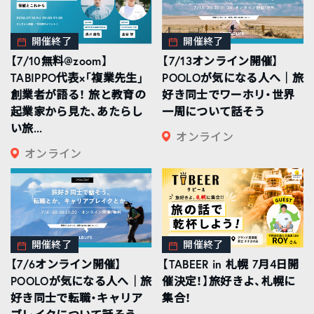
開催終了
開催終了
【7/10無料@zoom】
【7/13オンライン開催】
TABIPPO代表×「複業先生」
POOLOが気になる人へ｜旅
創業者が語る！ 旅と教育の
好き同士でワーホリ・世界
起業家から見た、あたらし
一周について話そう
い旅...
オンライン
オンライン
開催終了
開催終了
【7/6オンライン開催】
【TABEER in 札幌 7月4日開
POOLOが気になる人へ｜旅
催決定！】旅好きよ、札幌に
好き同士で転職・キャリア
集合！