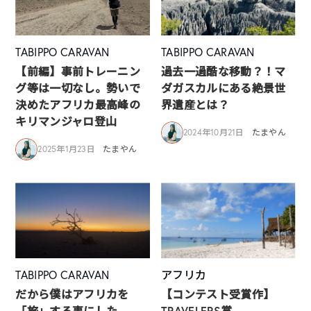
TABIPPO CARAVAN
TABIPPO CARAVAN
【前編】事前トレーニン
過去一過酷な移動？！マ
グ等は一切なし。勢いで
ダガスカルにある絶景世
決めたアフリカ最高峰の
界遺産とは？
キリマンジャロ登山
2024年10月21日
たまやん
2025年1月23日
たまやん
TABIPPO CARAVAN
アフリカ
だから僕はアフリカを
【コンテスト受賞作】
「旅」する事にした
TRAVELERS賞