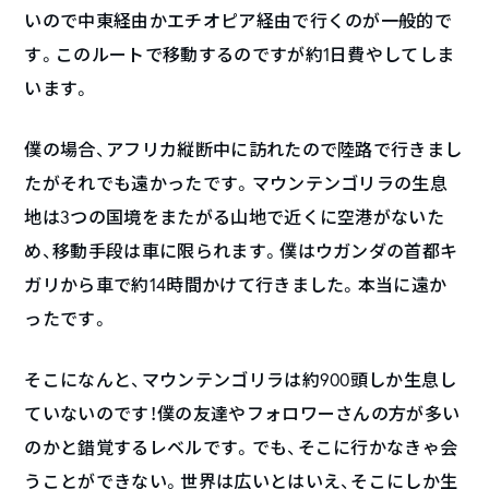
いので中東経由かエチオピア経由で行くのが一般的で
す。このルートで移動するのですが約1日費やしてしま
います。
僕の場合、アフリカ縦断中に訪れたので陸路で行きまし
たがそれでも遠かったです。マウンテンゴリラの生息
地は3つの国境をまたがる山地で近くに空港がないた
め、移動手段は車に限られます。僕はウガンダの首都キ
ガリから車で約14時間かけて行きました。本当に遠か
ったです。
そこになんと、マウンテンゴリラは約900頭しか生息し
ていないのです！僕の友達やフォロワーさんの方が多い
のかと錯覚するレベルです。でも、そこに行かなきゃ会
うことができない。世界は広いとはいえ、そこにしか生