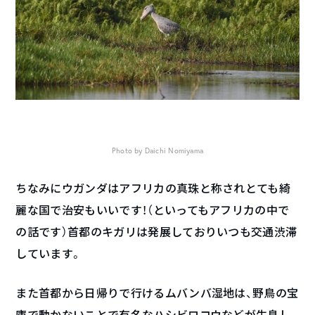
Photo by Daichi Nomiyama
ちなみにウガンダはアフリカの真珠と称されとても綺
麗な国で治安もいいです！（といってもアフリカの中で
の話です）首都のキガリは発展しておりいつも交通渋滞
しています。
また首都から日帰りで行けるムバンバ湿地は、野鳥の宝
庫で動かないことで有名なハシビロコウなどが生息し