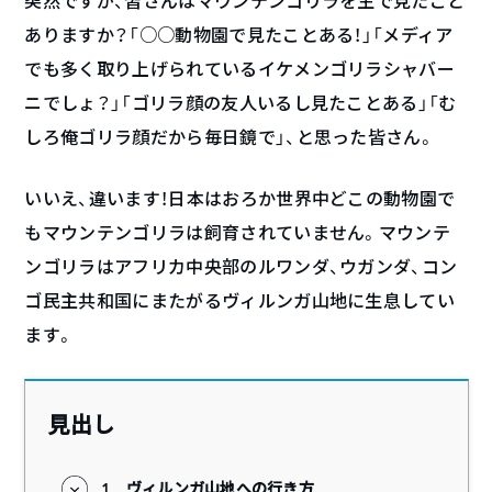
突然ですが、皆さんはマウンテンゴリラを生で見たこと
ありますか？「○○動物園で見たことある！」「メディア
でも多く取り上げられているイケメンゴリラシャバー
ニでしょ？」「ゴリラ顔の友人いるし見たことある」「む
しろ俺ゴリラ顔だから毎日鏡で」、と思った皆さん。
いいえ、違います！日本はおろか世界中どこの動物園で
もマウンテンゴリラは飼育されていません。マウンテ
ンゴリラはアフリカ中央部のルワンダ、ウガンダ、コン
ゴ民主共和国にまたがるヴィルンガ山地に生息してい
ます。
見出し
1
ヴィルンガ山地への行き方