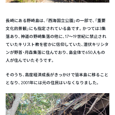
長崎にある野崎島は、「西海国立公園」の一部で、「重要
文化的景観」にも指定されている島です。かつては3集
落あり、神道の野崎集落の他に、17～19世紀に禁止され
ていたキリスト教を密かに信仰していた、潜伏キリシタ
ンが野首・月森集落に住んでおり、島全体で650人もの
人が住んでいたそうです。
そのうち、高度経済成長がきっかけで皆本島に移ること
となり、2001年には元の住民はいなくなりました。