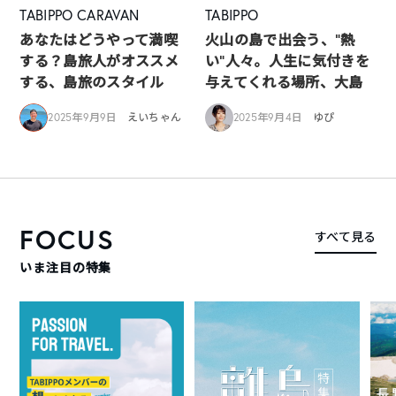
TABIPPO CARAVAN
TABIPPO
あなたはどうやって満喫
火山の島で出会う、“熱
する？島旅人がオススメ
い“人々。人生に気付きを
する、島旅のスタイル
与えてくれる場所、大島
2025年9月9日
えいちゃん
2025年9月4日
ゆぴ
FOCUS
すべて見る
いま注目の特集