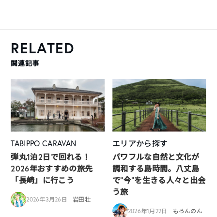
RELATED
関連記事
TABIPPO CARAVAN
エリアから探す
弾丸1泊2日で回れる！
パワフルな自然と文化が
2026年おすすめの旅先
調和する島時間。八丈島
「長崎」に行こう
で“今”を生きる人々と出会
う旅
2026年3月26日
岩田壮
2026年1月22日
もろんのん