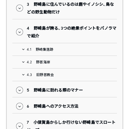
3
野崎島に住んでいるのは鹿やイノシシ、鳥な
どの野生動物だけ
4
野崎島が誇る、3つの絶景ポイントをパノラマ
で紹介
4.1
野崎集落跡
4.2
野首海岸
4.3
旧野首教会
5
野崎島に訪れる際のマナー
6
野崎島へのアクセス方法
7
小値賀島からしか行けない野崎島でスロート