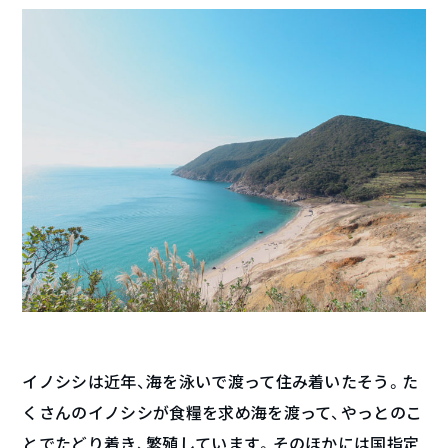
イノシシは近年、海を泳いで渡って住み着いたそう。た
くさんのイノシシが食糧を求め海を渡って、やっとのこ
とでたどり着き、繁殖しています。そのほかには国指定