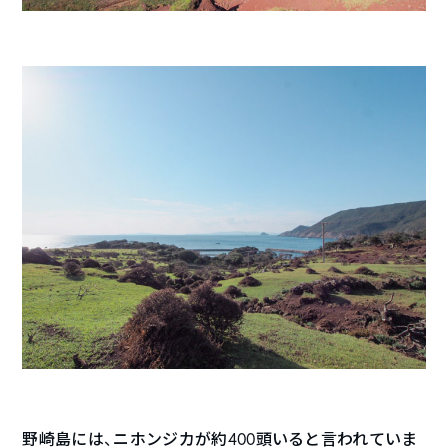
野崎島には、ニホンジカが約400頭いると言われていま