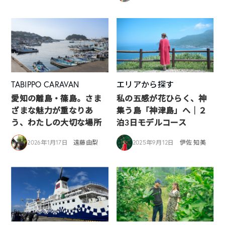
TABIPPO CARAVAN
エリアから探す
愛知の離島・篠島。さま
私の五感が花ひらく、神
ざまな魅力が重なりあ
集う島「神津島」へ｜２
う、わたしの大切な場所
泊3日モデルコース
2026年1月17日
遠藤由梨
2025年9月12日
伊佐 知美