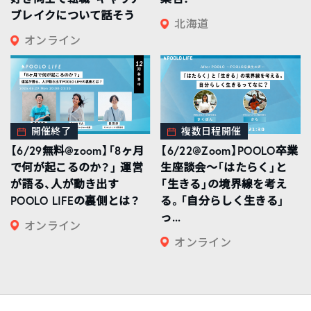
ブレイクについて話そう
北海道
オンライン
開催終了
複数日程開催
【6/29無料@zoom】「8ヶ月
【6/22@Zoom】POOLO卒業
で何が起こるのか？」 運営
生座談会〜「はたらく」と
が語る、人が動き出す
「生きる」の境界線を考え
POOLO LIFEの裏側とは？
る。「自分らしく生きる」
っ...
オンライン
オンライン