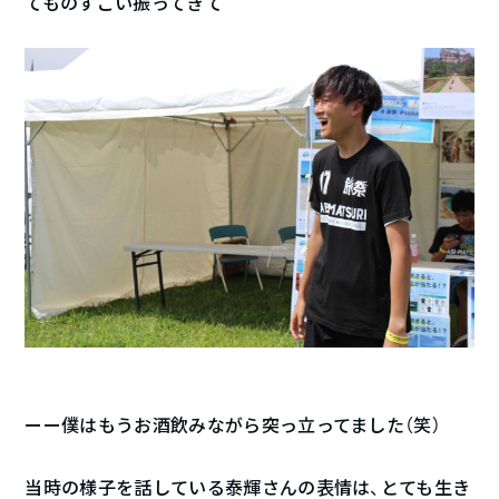
てものすごい振ってきて
ーー僕はもうお酒飲みながら突っ立ってました（笑）
当時の様子を話している泰輝さんの表情は、とても生き