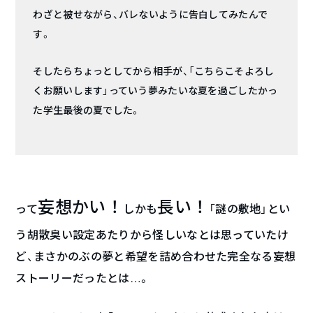
わざと被せながら、バレないように告白してみたんで
す。
そしたらちょっとしてから相手が、「こちらこそよろし
くお願いします」っていう夢みたいな夏を過ごしたかっ
た学生最後の夏でした。
妄想かい！
長い！
って
しかも
「謎の敷地」とい
う胡散臭い設定あたりから怪しいなとは思っていたけ
ど、まさかのぶの夢と希望を詰め合わせた完全なる妄想
ストーリーだったとは…。