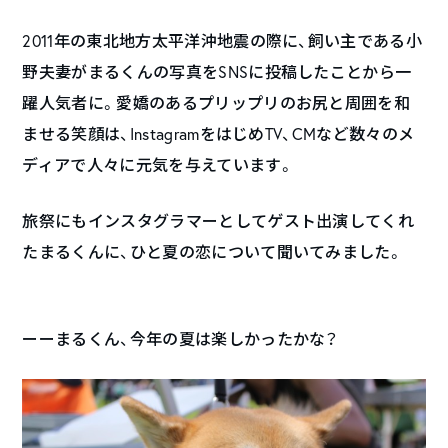
2011年の東北地方太平洋沖地震の際に、飼い主である小
野夫妻がまるくんの写真をSNSに投稿したことから一
躍人気者に。愛嬌のあるプリップリのお尻と周囲を和
ませる笑顔は、InstagramをはじめTV、CMなど数々のメ
ディアで人々に元気を与えています。
旅祭にもインスタグラマーとしてゲスト出演してくれ
たまるくんに、ひと夏の恋について聞いてみました。
ーーまるくん、今年の夏は楽しかったかな？