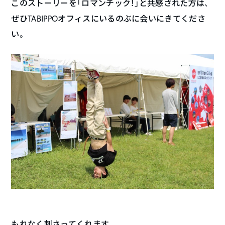
このストーリーを「ロマンチック！」と共感された方は、
ぜひTABIPPOオフィスにいるのぶに会いにきてくださ
い。
もれなく刺さってくれます。