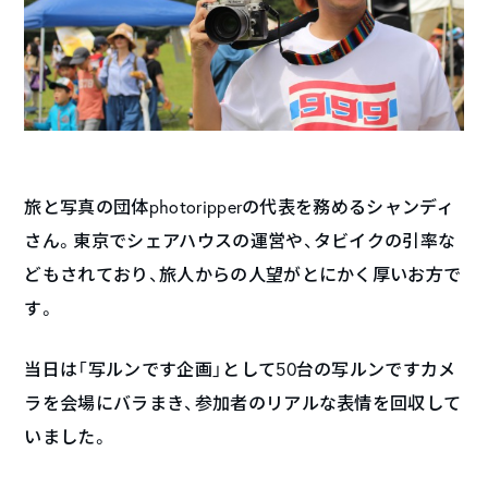
旅と写真の団体photoripperの代表を務めるシャンディ
さん。東京でシェアハウスの運営や、タビイクの引率な
どもされており、旅人からの人望がとにかく厚いお方で
す。
当日は「写ルンです企画」として50台の写ルンですカメ
ラを会場にバラまき、参加者のリアルな表情を回収して
いました。