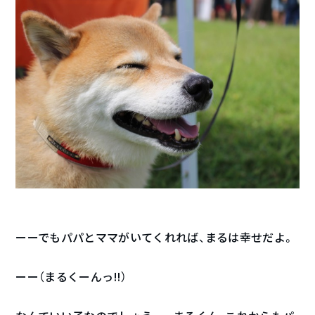
ーーでもパパとママがいてくれれば、まるは幸せだよ。
ーー（まるくーんっ‼︎）