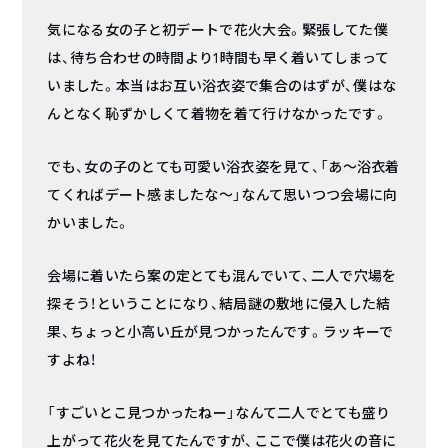
気になる女の子と初デートで花火大会。緊張してた僕
は、待ち合わせの時間より1時間も早く着いてしまって
いました。本当はお互い浴衣姿で集合のはずが、僕はな
んとなく恥ずかしくて着物を着て行けなかったです。
でも、女の子のとても可愛い浴衣姿を見て、「あ〜浴衣着
てくればデート感ましたな〜」なんて思いつつ会場に向
かいました。
会場に着いたら案の定とても混んでいて、二人で穴場を
探そう！ということになり、結局謎の敷地に侵入した結
果、ちょっと小高い丘が見つかったんです。ラッキーで
すよね！
「すごいとこ見つかったねー」なんて二人でとても盛り
上がって花火を見てたんですが、ここで僕は花火の音に