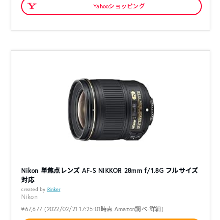
Yahooショッピング
Nikon 単焦点レンズ AF-S NIKKOR 28mm f/1.8G フルサイズ
対応
created by
Rinker
Nikon
¥67,677
(2022/02/21 17:25:01時点 Amazon調べ-
詳細)