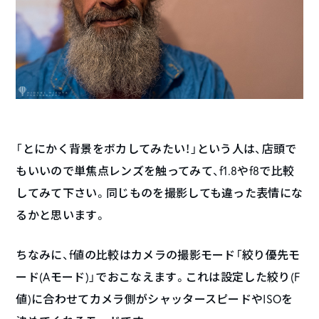
「とにかく背景をボカしてみたい！」という人は、店頭で
もいいので単焦点レンズを触ってみて、f1.8やf8で比較
してみて下さい。同じものを撮影しても違った表情にな
るかと思います。
ちなみに、f値の比較はカメラの撮影モード「絞り優先モ
ード(Aモード)」でおこなえます。これは設定した絞り(F
値)に合わせてカメラ側がシャッタースピードやISOを