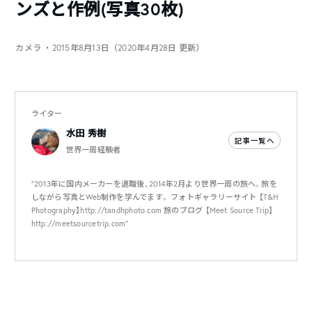
ンズと作例(写真30枚)
カメラ
・2015年8月13日（2020年4月28日 更新）
ライター
水田 秀樹
記事一覧へ
世界一周経験者
"2013年に国内メーカーを退職後、2014年2月より世界一周の旅へ。旅を
しながら写真とWeb制作を学んでます。 フォトギャラリーサイト 【T&H
Photography】http://tandhphoto.com 旅のブログ 【Meet Source Trip】
http://meetsourcetrip.com"