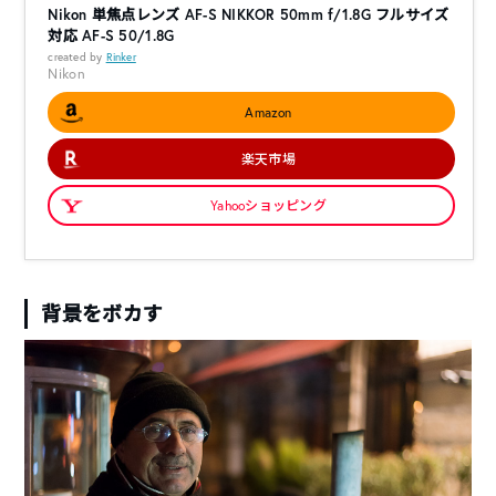
Nikon 単焦点レンズ AF-S NIKKOR 50mm f/1.8G フルサイズ
対応 AF-S 50/1.8G
created by
Rinker
Nikon
Amazon
楽天市場
Yahooショッピング
背景をボカす