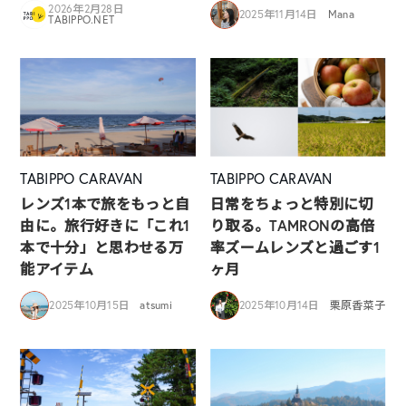
2026年2月28日
2025年11月14日
Mana
TABIPPO.NET
TABIPPO CARAVAN
TABIPPO CARAVAN
レンズ1本で旅をもっと自
日常をちょっと特別に切
由に。旅行好きに「これ1
り取る。TAMRONの高倍
本で十分」と思わせる万
率ズームレンズと過ごす1
能アイテム
ヶ月
2025年10月15日
atsumi
2025年10月14日
栗原香菜子