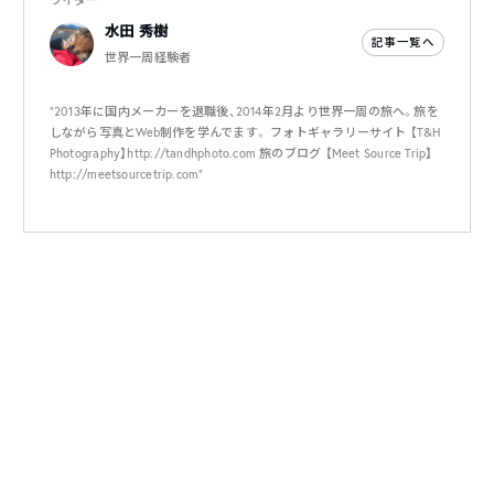
水田 秀樹
記事一覧へ
世界一周経験者
"2013年に国内メーカーを退職後、2014年2月より世界一周の旅へ。旅を
しながら写真とWeb制作を学んでます。 フォトギャラリーサイト 【T&H
Photography】http://tandhphoto.com 旅のブログ 【Meet Source Trip】
http://meetsourcetrip.com"