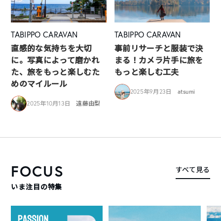
TABIPPO CARAVAN
TABIPPO CARAVAN
直感的な気持ちを大切
事前リサーチと服装で決
に。写真によって磨かれ
まる！カメラ片手に旅を
た、旅をもっと楽しむた
もっと楽しむ工夫
めのマイルール
2025年9月23日
atsumi
2025年10月13日
遠藤由梨
FOCUS
すべて見る
いま注目の特集