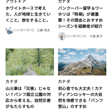
アウトドア
カナダ
ホワイトホースで考え
バンクーバー留学＆ワー
た、人が地球と生きてい
ホリは「時期」が最重
くこと、旅をすること。
要！その理由とおすすめ
シーズンを経験者が紹介
2024年10月7日
工藤 亮太
2024年1月29日
川波 恵子
カナダ
カナダ
山火事は「災害」じゃな
初心者でも大丈夫！カナ
い？バンフ国立公園の対
ディアンロッキーの大自
応から考える、自然災害
然を体感できる「バンフ
がもたらすもの
登山」のすすめ