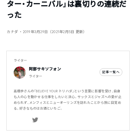
ター・カーニバル」は裏切りの連続だ
った
カナダ
・2019年3月29日（2021年2月5日 更新）
ライター
阿部サキソフォン
記事一覧へ
ライター
高橋歩さんの「BELIEVE YOUR トリハダ」という言葉に影響を受け、自身
も人の心を動かせる仕事をしたいと決心。サックスとジャズへの愛が止
められず、メンフィスとニューオーリンズを訪れたことから旅に目覚め
る。好きなものはお酒といちご。