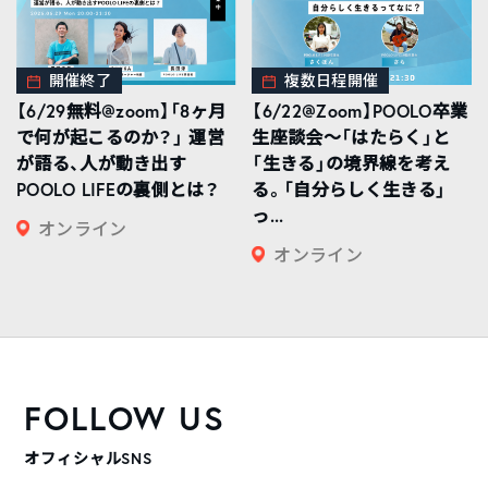
開催終了
複数日程開催
【6/29無料@zoom】「8ヶ月
【6/22@Zoom】POOLO卒業
で何が起こるのか？」 運営
生座談会〜「はたらく」と
が語る、人が動き出す
「生きる」の境界線を考え
POOLO LIFEの裏側とは？
る。「自分らしく生きる」
っ...
オンライン
オンライン
FOLLOW US
オフィシャルSNS