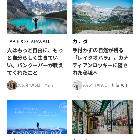
TABIPPO CARAVAN
カナダ
人はもっと自由に、もっ
手付かずの自然が残る
と自分らしく生きてい
「レイクオハラ」。カナ
い。バンクーバーが教え
ディアンロッキーに隠さ
てくれたこと
れた秘境へ
2026年1月5日
Mana
2025年1月20日
川波 恵子