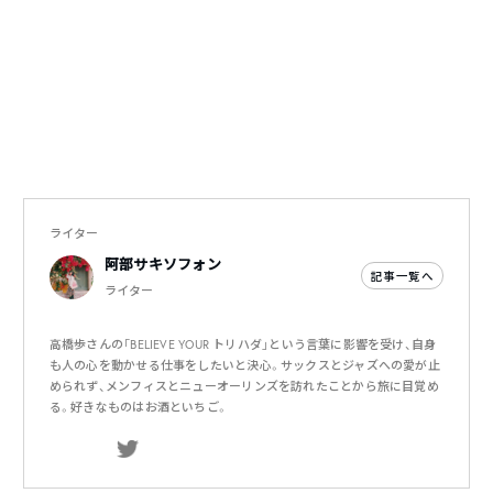
ライター
阿部サキソフォン
記事一覧へ
ライター
高橋歩さんの「BELIEVE YOUR トリハダ」という言葉に影響を受け、自身
も人の心を動かせる仕事をしたいと決心。サックスとジャズへの愛が止
められず、メンフィスとニューオーリンズを訪れたことから旅に目覚め
る。好きなものはお酒といちご。