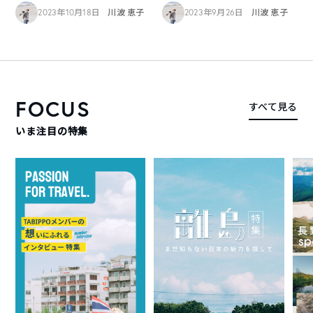
2023年10月18日
川波 恵子
2023年9月26日
川波 恵子
FOCUS
すべて見る
いま注目の特集