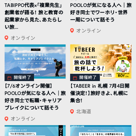
TABIPPO代表×「複業先生」
POOLOが気になる人へ｜旅
創業者が語る！ 旅と教育の
好き同士でワーホリ・世界
起業家から見た、あたらし
一周について話そう
い旅...
オンライン
オンライン
開催終了
開催終了
【7/6オンライン開催】
【TABEER in 札幌 7月4日開
POOLOが気になる人へ｜旅
催決定！】旅好きよ、札幌に
好き同士で転職・キャリア
集合！
ブレイクについて話そう
北海道
オンライン