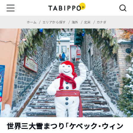
ホーム
エリアから探す
海外
北米
カナダ
世界三大雪まつり「ケベック・ウィン