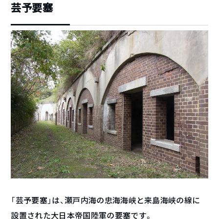
芸予要塞
「芸予要塞」は、瀬戸内海の忠海海峡と来島海峡の線に
設置された大日本帝国陸軍の要塞です。