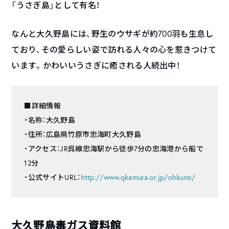
「うさぎ島」として有名！
なんと大久野島には、野生のウサギが約700羽も生息し
ており、その愛らしい姿で訪れる人々の心を惹きつけて
います。かわいいうさぎに癒される人続出中！
■詳細情報
・名称：大久野島
・住所：広島県竹原市忠海町大久野島
・アクセス：JR呉線忠海駅から徒歩7分の忠海港から船で
12分
・公式サイトURL：
http://www.qkamura.or.jp/ohkuno/
大久野島毒ガス資料館