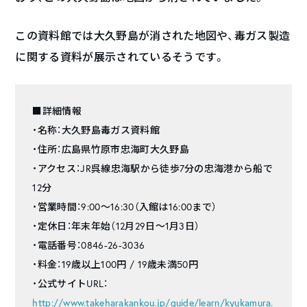
この資料館では大久野島が消された地図や、毒ガス製造
に関する資料が展示されているそうです。
■詳細情報
・名称：大久野島毒ガス資料館
・住所：広島県竹原市忠海町大久野島
・アクセス：JR呉線忠海駅から徒歩7分の忠海港から船で
12分
・営業時間：9:00〜16:30（入館は16:00まで）
・定休日：年末年始（12月29日〜1月3日）
・電話番号：0846-26-3036
・料金：19歳以上100円 / 19歳未満50円
・公式サイトURL：
http://www.takeharakankou.jp/guide/learn/kyukamura.