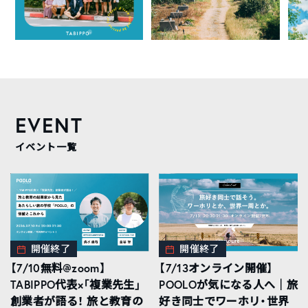
EVENT
イベント一覧
開催終了
開催終了
【7/10無料@zoom】
【7/13オンライン開催】
TABIPPO代表×「複業先生」
POOLOが気になる人へ｜旅
創業者が語る！ 旅と教育の
好き同士でワーホリ・世界