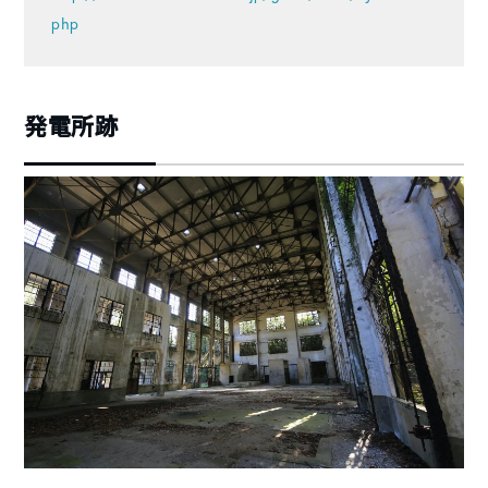
php
発電所跡