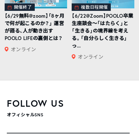
開催終了
複数日程開催
【6/29無料@zoom】「8ヶ月
【6/22@Zoom】POOLO卒業
で何が起こるのか？」 運営
生座談会〜「はたらく」と
が語る、人が動き出す
「生きる」の境界線を考え
POOLO LIFEの裏側とは？
る。「自分らしく生きる」
っ...
オンライン
オンライン
FOLLOW US
オフィシャルSNS