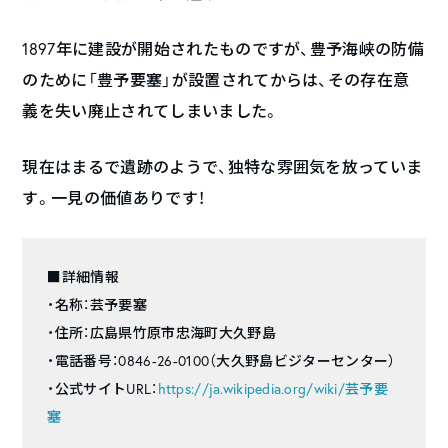
1897年に建設が開始されたものですが、豊予海峡の防備
のために「豊予要塞」が設置されてからは、その存在意
義を失い廃止されてしまいました。
現在はまるで遺跡のようで、独特な雰囲気を放っていま
す。一見の価値ありです！
■詳細情報
・名称：芸予要塞
・住所：広島県竹原市忠海町大久野島
・電話番号：0846-26-0100（大久野島ビジターセンター）
・公式サイトURL：
https://ja.wikipedia.org/wiki/芸予要
塞