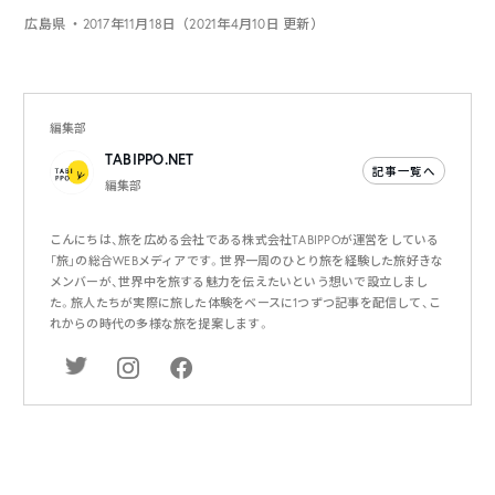
広島県
・2017年11月18日（2021年4月10日 更新）
編集部
TABIPPO.NET
記事一覧へ
編集部
こんにちは、旅を広める会社である株式会社TABIPPOが運営をしている
「旅」の総合WEBメディアです。世界一周のひとり旅を経験した旅好きな
メンバーが、世界中を旅する魅力を伝えたいという想いで設立しまし
た。旅人たちが実際に旅した体験をベースに1つずつ記事を配信して、こ
れからの時代の多様な旅を提案します。