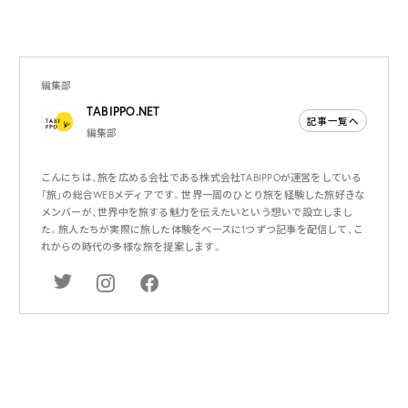
編集部
TABIPPO.NET
記事一覧へ
編集部
こんにちは、旅を広める会社である株式会社TABIPPOが運営をしている
「旅」の総合WEBメディアです。世界一周のひとり旅を経験した旅好きな
メンバーが、世界中を旅する魅力を伝えたいという想いで設立しまし
た。旅人たちが実際に旅した体験をベースに1つずつ記事を配信して、こ
れからの時代の多様な旅を提案します。