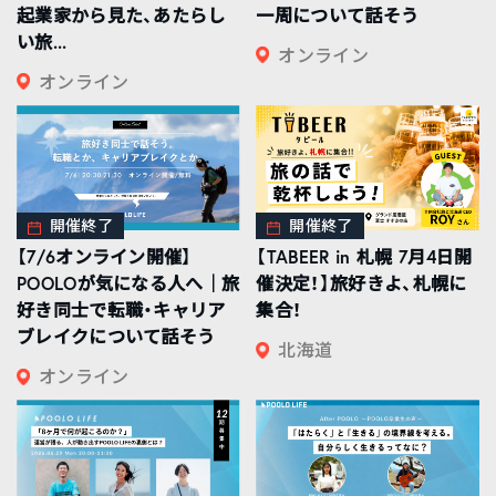
起業家から見た、あたらし
一周について話そう
い旅...
オンライン
オンライン
開催終了
開催終了
【7/6オンライン開催】
【TABEER in 札幌 7月4日開
POOLOが気になる人へ｜旅
催決定！】旅好きよ、札幌に
好き同士で転職・キャリア
集合！
ブレイクについて話そう
北海道
オンライン