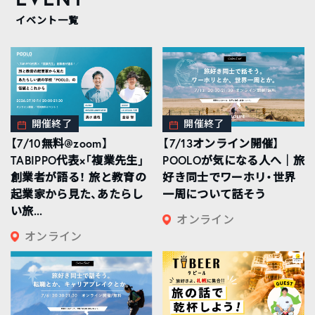
イベント一覧
開催終了
開催終了
【7/10無料@zoom】
【7/13オンライン開催】
TABIPPO代表×「複業先生」
POOLOが気になる人へ｜旅
創業者が語る！ 旅と教育の
好き同士でワーホリ・世界
起業家から見た、あたらし
一周について話そう
い旅...
オンライン
オンライン