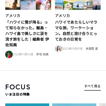
アメリカ
アメリカ
「ハワイに雪が降る」っ
ハワイであたらしいマラ
て知らなかった。離島・
マな旅、ワーケーショ
ハワイ島で美しさに涙を
ン。自然と溶け合うとっ
流す旅をした｜編集者 伊
ておきの日常を
佐知美
2022年11月29日
多葉田 愛
2022年11月30日
伊佐 知美
FOCUS
すべて見る
いま注目の特集