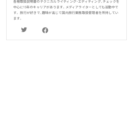
各種取扱説明書のテクニカルライティング・エディティング、チェックを
中心に15年のキャリアがあります。メディアライターとしても活動中で
す。 旅行が好きで、趣味が高じて国内旅行業務取扱管理者を所持してい
ます。