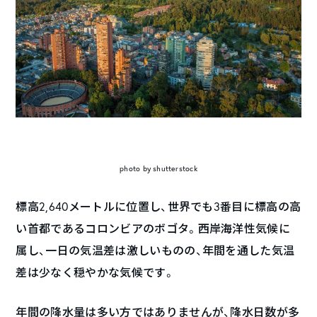
photo by shutterstock
標高2,640メートルに位置し、世界でも3番目に標高の高
い首都であるコロンビアのボゴタ。西岸海洋性気候に
属し、一日の気温差は激しいものの、年間を通した気温
差は少なく穏やかな気候です。
年間の降水量は多い方ではありませんが、降水日数が多