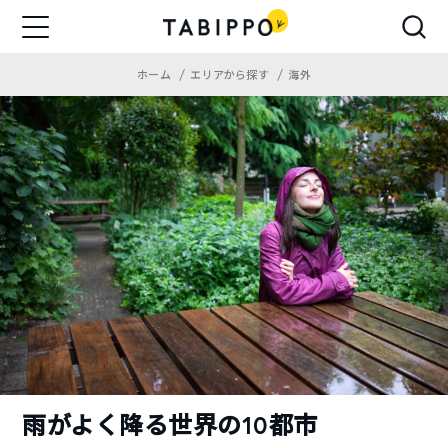
ホーム
エリアから探す
海外
雨がよく降る世界の10都市