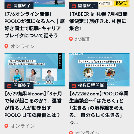
開催終了
開催終了
【7/6オンライン開催】
【TABEER in 札幌 7月4日開
POOLOが気になる人へ｜旅
催決定！】旅好きよ、札幌に
好き同士で転職・キャリア
集合！
ブレイクについて話そう
北海道
オンライン
開催終了
複数日程開催
【6/29無料@zoom】「8ヶ月
【6/22@Zoom】POOLO卒業
で何が起こるのか？」 運営
生座談会〜「はたらく」と
が語る、人が動き出す
「生きる」の境界線を考え
POOLO LIFEの裏側とは？
る。「自分らしく生きる」
っ...
オンライン
オンライン