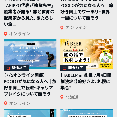
TABIPPO代表×「複業先生」
POOLOが気になる人へ｜旅
創業者が語る！ 旅と教育の
好き同士でワーホリ・世界
起業家から見た、あたらし
一周について話そう
い旅...
オンライン
オンライン
開催終了
開催終了
【7/6オンライン開催】
【TABEER in 札幌 7月4日開
POOLOが気になる人へ｜旅
催決定！】旅好きよ、札幌に
好き同士で転職・キャリア
集合！
ブレイクについて話そう
北海道
オンライン