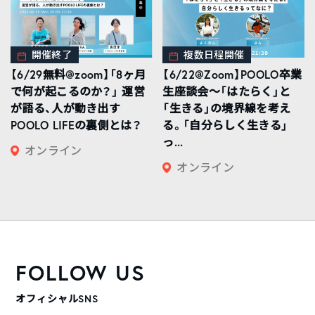
開催終了
複数日程開催
【6/29無料@zoom】「8ヶ月
【6/22@Zoom】POOLO卒業
で何が起こるのか？」 運営
生座談会〜「はたらく」と
が語る、人が動き出す
「生きる」の境界線を考え
POOLO LIFEの裏側とは？
る。「自分らしく生きる」
っ...
オンライン
オンライン
FOLLOW US
オフィシャルSNS