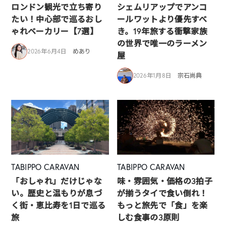
ロンドン観光で立ち寄り
シェムリアップでアンコ
たい！中心部で巡るおし
ールワットより優先すべ
ゃれベーカリー【7選】
き。19年旅する衝撃家族
の世界で唯一のラーメン
2026年6月4日
めあり
屋
2026年1月8日
宗石尚典
TABIPPO CARAVAN
TABIPPO CARAVAN
「おしゃれ」だけじゃな
味・雰囲気・価格の3拍子
い。歴史と温もりが息づ
が揃うタイで食い倒れ！
く街・恵比寿を1日で巡る
もっと旅先で「食」を楽
旅
しむ食事の3原則