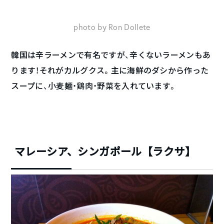
photo by Ron Dollete
韓国は辛ラーメンで有名ですが、辛くないラーメンもあ
ります！それがカルグクス。主に海鮮のダシから作った
スープに、小麦麺・鶏肉・野菜を入れています。
マレーシア、シンガポール【ラクサ】