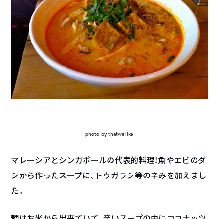
photo by thatwelike
マレーシアとシンガポールの代表的料理！魚やエビのダ
シから作ったスープに、トウガラシ等の辛みを加えまし
た。
麺はお米から出来ていて、辛いスープの中にココナッツ