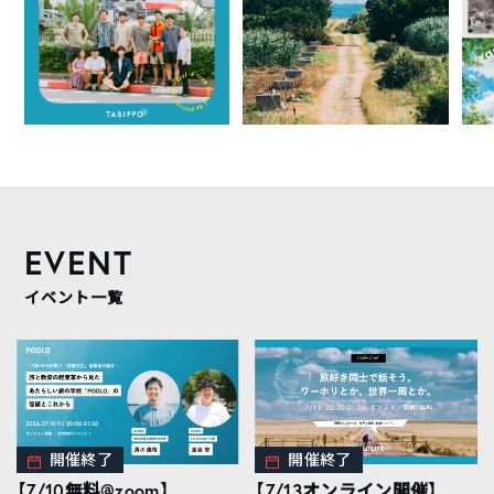
EVENT
イベント一覧
開催終了
開催終了
【7/10無料@zoom】
【7/13オンライン開催】