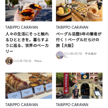
TABIPPO CARAVAN
TABIPPO CARAVAN
人々の生活にそっと触れ
ベーグル沼歴8年の筆者が
るひとときを。暮らすよ
行く！ベーグルだらけの
うに巡る、世界のベーカ
旅【大阪】
リー
2026年6月7日
やのあか
り。
2026年7月6日
Mana
TABIPPO CARAVAN
TABIPPO CARAVAN