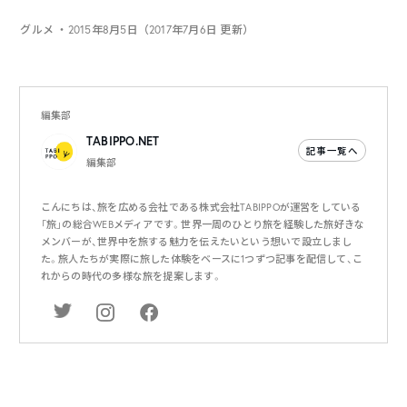
グルメ
・2015年8月5日（2017年7月6日 更新）
編集部
TABIPPO.NET
記事一覧へ
編集部
こんにちは、旅を広める会社である株式会社TABIPPOが運営をしている
「旅」の総合WEBメディアです。世界一周のひとり旅を経験した旅好きな
メンバーが、世界中を旅する魅力を伝えたいという想いで設立しまし
た。旅人たちが実際に旅した体験をベースに1つずつ記事を配信して、こ
れからの時代の多様な旅を提案します。