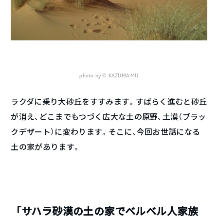
photo by © KAZUMA.MU
ラクダに乗り大砂丘をすすみます。すばらく進むと砂丘
が消え、どこまでもつづく広大な土の原野、土漠（ブラッ
クデザート）に変わります。そこに、今回お世話になる
土の家があります。
「サハラ砂漠の土の家でベルベル人家族