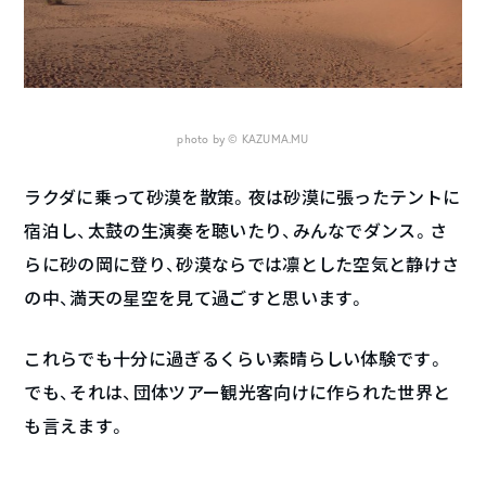
photo by © KAZUMA.MU
ラクダに乗って砂漠を散策。夜は砂漠に張ったテントに
宿泊し、太鼓の生演奏を聴いたり、みんなでダンス。さ
らに砂の岡に登り、砂漠ならでは凛とした空気と静けさ
の中、満天の星空を見て過ごすと思います。
これらでも十分に過ぎるくらい素晴らしい体験です。
でも、それは、団体ツアー観光客向けに作られた世界と
も言えます。