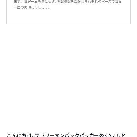
ます。 世界一周を夢にせず、隙間時間を活かしそれぞれのペースで世界
一周の実現しましょう。
こんにちは、サラリーマンバックパッカーのK A Z U M