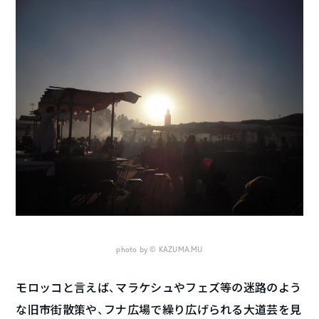
photo by © KAZUMA.MU
モロッコと言えば、マラケシュやフェズ等の迷路のよう
な旧市街散策や、フナ広場で繰り広げられる大道芸を見