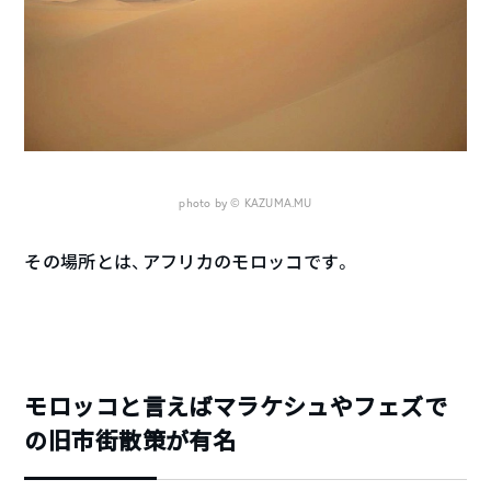
photo by © KAZUMA.MU
その場所とは、アフリカのモロッコです。
モロッコと言えばマラケシュやフェズで
の旧市街散策が有名