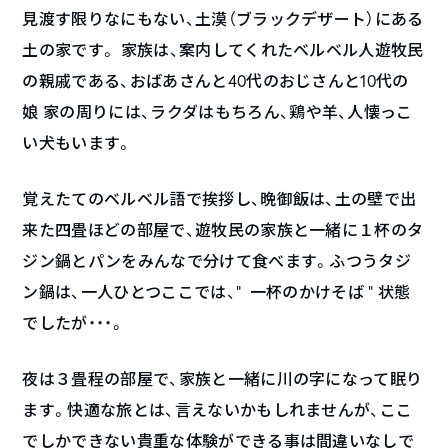
見渡す限りなにもない、土漠（ブラックデザート）にある
土の家です。
家族は、案内してくれたベルベル人遊牧民
の親戚である、おばあさんと40代のおじさんと10代の
娘
家の周りには、ラクダはもちろん、鶏や羊、人懐っこ
い犬もいます。
覚えたてのベルベル語で挨拶し、晩御飯は、土の壁で出
来た四畳ほどの部屋で、遊牧民の家族と一緒に１杯のタ
ジン鍋とパンをみんなで分けて食べます。ふつうタジ
ン鍋は、一人ひとつここでは、“ 一杯のかけそば ” 状態
でしたが・・・。
夜は３畳程の部屋で、家族と一緒に川の字になって眠り
ます。快適な旅とは、言えないかもしれませんが、ここ
でしかできない貴重な体験ができる事は間違いなしで