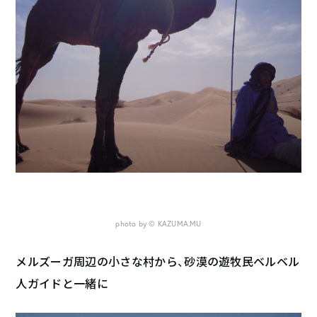
photo by © KAZUMA.MU
メルズーガ周辺の小さな村から、砂漠の遊牧民ベルベル
人ガイドと一緒に