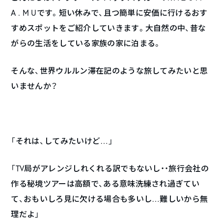
A . M Uです。短い休みで、且つ簡単に安価に行けるおす
すめスポットをご紹介していきます。大自然の中、昔な
がらの生活をしている家族の家に泊まる。
そんな、世界ウルルン滞在記のような旅してみたいと思
いませんか？
「それは、してみたいけど…」
「
TV
局がアレンジしれくれる訳でもないし・・旅行会社の
作る秘境ツアーは高額で、ある意味洗練され過ぎてい
て、おもいしろ見に欠ける場合も多いし…難しいから無
理だよ」