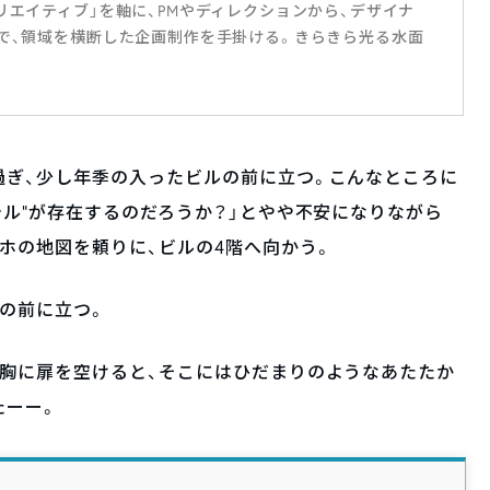
リエイティブ」を軸に、PMやディレクションから、デザイナ
まで、領域を横断した企画制作を手掛ける。きらきら光る水面
過ぎ、少し年季の入ったビルの前に立つ。こんなところに
テル”が存在するのだろうか？」とやや不安になりながら
ホの地図を頼りに、ビルの4階へ向かう。
の前に立つ。
を胸に扉を空けると、そこにはひだまりのようなあたたか
たーー。