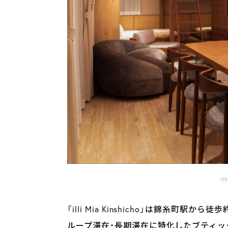
il
「illi Mia Kinshicho」は錦糸
ループ滞在・長期滞在に特化したブティッ