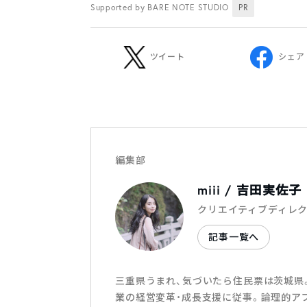
Supported by BARE NOTE STUDIO
PR
ツイート
シェア
編集部
miii / 吉田実佐子
クリエイティブディレ
記事一覧へ
三重県うまれ、気づいたら住民票は茨城県
業の経営変革・成長支援に従事。論理的ア