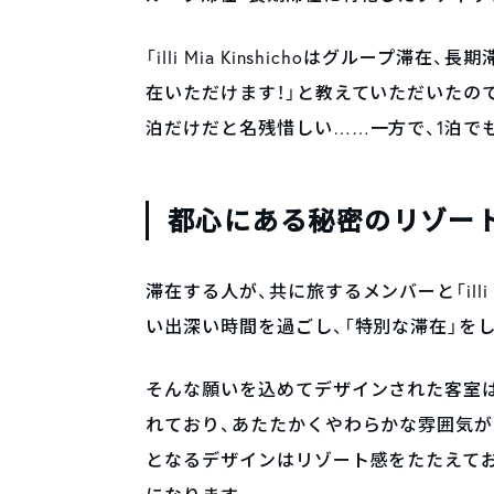
「illi Mia Kinshichoはグルー
在いただけます！」と教えていただいたの
泊だけだと名残惜しい……一方で、1泊で
都心にある秘密のリゾー
滞在する人が、共に旅するメンバーと「illi 
い出深い時間を過ごし、「特別な滞在」を
そんな願いを込めてデザインされた客室
れており、あたたかくやわらかな雰囲気
となるデザインはリゾート感をたたえて