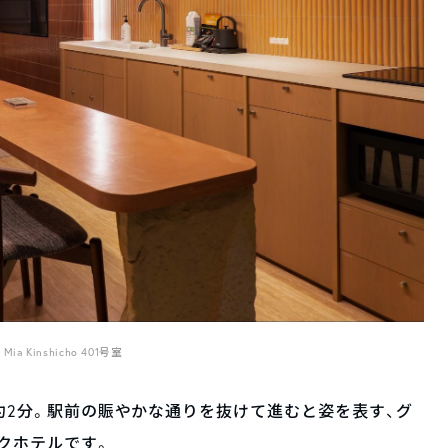
li Mia Kinshicho 401号室
町駅から徒歩約2分。駅前の賑やかな通りを抜けて進むと姿を表す、グ
クホテルです。