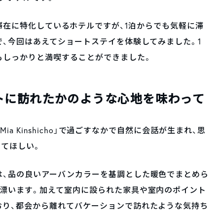
プ滞在、長期滞在に特化しているホテルですが、1泊からでも気軽に滞
で、今回はあえてショートステイを体験してみました。1
もしっかりと満喫することができました。
トに訪れたかのような心地を味わって
Mia Kinshicho」で過ごすなかで自然に会話が生まれ、思
してほしい。
は、品の良いアーバンカラーを基調とした暖色でまとめら
が漂います。加えて室内に設られた家具や室内のポイント
おり、都会から離れてバケーションで訪れたような気持ち