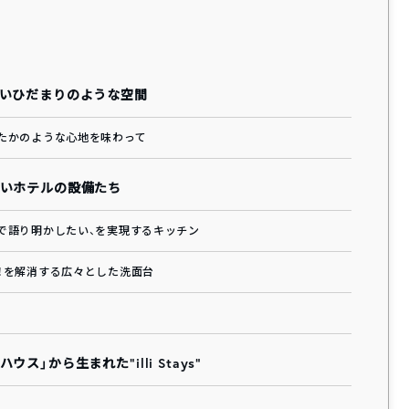
かいひだまりのような空間
たかのような心地を味わって
しいホテルの設備たち
で語り明かしたい、を実現するキッチン
！を解消する広々とした洗面台
」から生まれた“illi Stays”