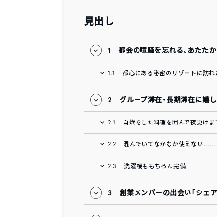
見出し
1
都会の喧騒を忘れる、あたた
1.1
都心にある秘密のリゾートに訪れ
2
グループ滞在・長期滞在に嬉
2.1
自炊をした料理を囲んで夜更けま
2.2
混んでいてなかなか使えない……
2.3
洗濯機ももちろん完備
3
創業メンバーの出会い「シェアハウス