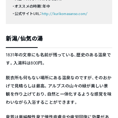
・オススメの時期：年中
・公式サイトURL：
http://kurikomasanso.com/
新潟/仙気の湯
1831年の文章にも名前が残っている、歴史のある温泉で
す。入湯料は800円。
脱衣所も何もない場所にある温泉なのですが、そのおか
げで見晴らしは最高。アルプスの山々の緑が美しい景
観を作り上げており、自然と一体化するような感覚を味
わいながら入浴することができます。
泉質は単純酸性泉で慢性皮膚炎や疲労回復に効果があ