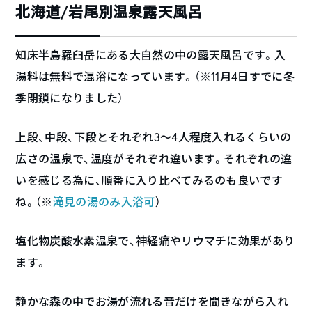
北海道/岩尾別温泉露天風呂
知床半島羅臼岳にある大自然の中の露天風呂です。入
湯料は無料で混浴になっています。（※11月4日すでに冬
季閉鎖になりました）
上段、中段、下段とそれぞれ3～4人程度入れるくらいの
広さの温泉で、温度がそれぞれ違います。それぞれの違
いを感じる為に、順番に入り比べてみるのも良いです
ね。（※
滝見の湯のみ入浴可
）
塩化物炭酸水素温泉で、神経痛やリウマチに効果があり
ます。
静かな森の中でお湯が流れる音だけを聞きながら入れ