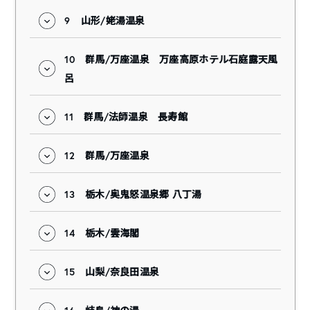
9
山形/姥湯温泉
10
群馬/万座温泉 万座高原ホテル石庭露天風
呂
11
群馬/法師温泉 長寿館
12
群馬/万座温泉
13
栃木/奥鬼怒温泉郷 八丁湯
14
栃木/雲海閣
15
山梨/奈良田温泉