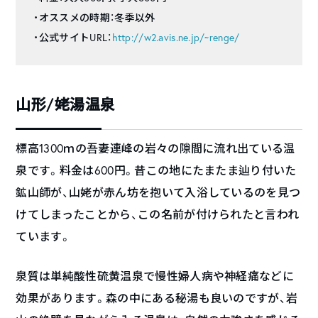
・オススメの時期：冬季以外
・公式サイトURL：
http://w2.avis.ne.jp/~renge/
山形/姥湯温泉
標高1300ｍの吾妻連峰の岩々の隙間に流れ出ている温
泉です。料金は600円。昔この地にたまたま辿り付いた
鉱山師が、山姥が赤ん坊を抱いて入浴しているのを見つ
けてしまったことから、この名前が付けられたと言われ
ています。
泉質は単純酸性硫黄温泉で慢性婦人病や神経痛などに
効果があります。森の中にある秘湯も良いのですが、岩