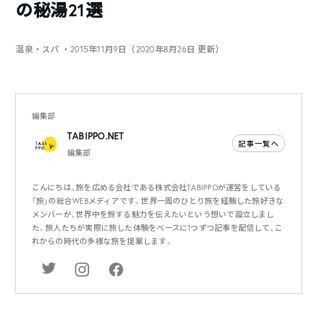
の秘湯21選
温泉・スパ
・2015年11月9日（2020年8月26日 更新）
編集部
TABIPPO.NET
記事一覧へ
編集部
こんにちは、旅を広める会社である株式会社TABIPPOが運営をしている
「旅」の総合WEBメディアです。世界一周のひとり旅を経験した旅好きな
メンバーが、世界中を旅する魅力を伝えたいという想いで設立しまし
た。旅人たちが実際に旅した体験をベースに1つずつ記事を配信して、こ
れからの時代の多様な旅を提案します。