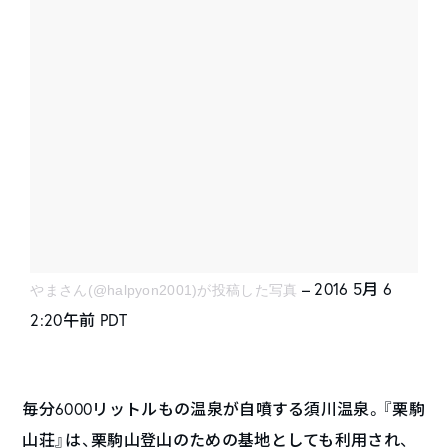
– 2016 5月 6
やまさん(@halpyon2001)が投稿した写真
2:20午前 PDT
毎分6000リットルもの温泉が自噴する須川温泉。『栗駒
山荘』は、栗駒山登山のための基地としても利用され、