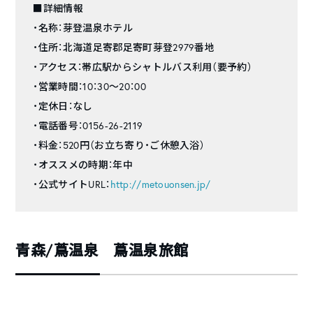
■詳細情報
・名称：芽登温泉ホテル
・住所：北海道足寄郡足寄町芽登2979番地
・アクセス：帯広駅からシャトルバス利用（要予約）
・営業時間：10：30～20：00
・定休日：なし
・電話番号：0156-26-2119
・料金：520円（お立ち寄り・ご休憩入浴）
・オススメの時期：年中
・公式サイトURL：
http://metouonsen.jp/
青森/蔦温泉 蔦温泉旅館