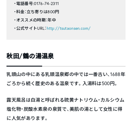
・電話番号:0176-74-2311
・料金：立ち寄りは800円
・オススメの時期：年中
・公式サイトURL：
http://tsutaonsen.com/
秋田/鶴の湯温泉
乳頭山の中にある乳頭温泉郷の中では一番古い、1688年
ごろから続く歴史のある温泉です。入湯料は500円。
露天風呂は白湯と呼ばれる硫黄ナトリウム・カルシウム
塩化物・炭酸水素泉の泉質で、美肌の湯として女性に得
に人気があります。