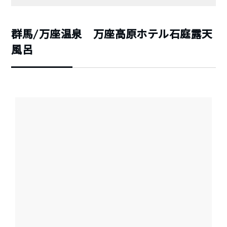
群馬/万座温泉 万座高原ホテル石庭露天
風呂