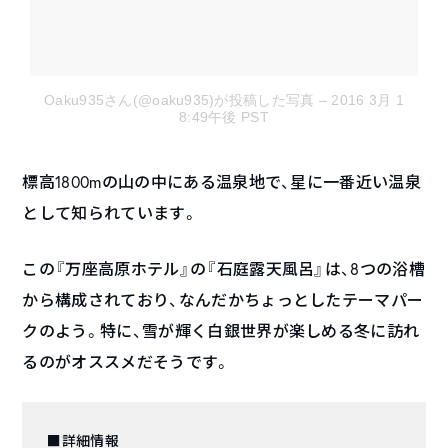
Oaku935さん(@oaku935)が投稿した写真
– 2016 3月 1
8:49午後 PST
標高1800mの山の中にある温泉地で、星に一番近い温泉
として知られています。
この『万座高原ホテル』の『石庭露天風呂』は、8つの浴槽
から構成されており、なんだかちょっとしたテーマパー
クのよう。特に、雪が輝く白銀世界が楽しめる冬に訪れ
るのがオススメだそうです。
■詳細情報