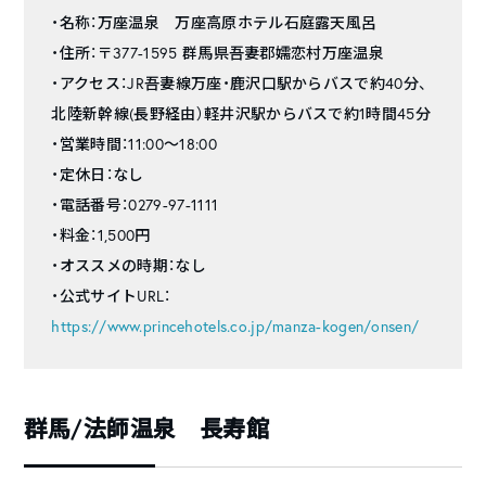
・名称：万座温泉 万座高原ホテル石庭露天風呂
・住所：〒377-1595 群馬県吾妻郡嬬恋村万座温泉
・アクセス：JR吾妻線万座・鹿沢口駅からバスで約40分、
北陸新幹線(長野経由）軽井沢駅からバスで約1時間45分
・営業時間：11:00〜18:00
・定休日：なし
・電話番号：0279-97-1111
・料金：1,500円
・オススメの時期：なし
・公式サイトURL：
https://www.princehotels.co.jp/manza-kogen/onsen/
群馬/法師温泉 長寿館