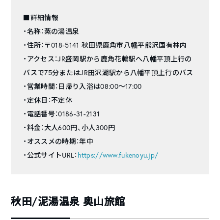
■詳細情報
・名称：蒸の湯温泉
・住所：〒018-5141 秋田県鹿角市八幡平熊沢国有林内
・アクセス：JR盛岡駅から鹿角花輪駅へ八幡平頂上行の
バスで75分またはJR田沢湖駅から八幡平頂上行のバス
・営業時間：日帰り入浴は08:00～17:00
・定休日：不定休
・電話番号：0186-31-2131
・料金：大人600円、小人300円
・オススメの時期：年中
・公式サイトURL：
https://www.fukenoyu.jp/
秋田/泥湯温泉 奥山旅館