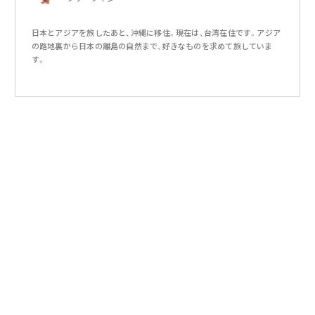
日本とアジアを旅したあと、沖縄に移住。現在は、台湾在住です。アジア
の路地裏から日本の離島の自然まで、好きなものを求めて旅していま
す。