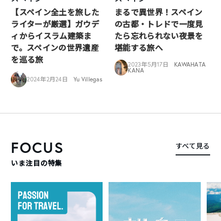
【スペイン全土を旅した
まるで異世界！スペイン
ライターが厳選】ガウデ
の古都・トレドで一度見
ィからイスラム建築ま
たら忘れられない夜景を
で。スペインの世界遺産
堪能する旅へ
を巡る旅
2023年5月17日
KAWAHATA
KANA
2024年2月24日
Yu Villegas
FOCUS
すべて見る
いま注目の特集