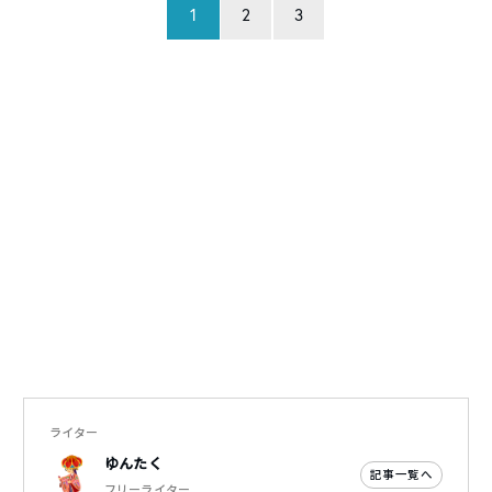
1
2
3
ライター
ゆんたく
記事一覧へ
フリーライター