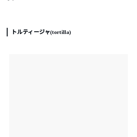
トルティージャ
(tortilla)