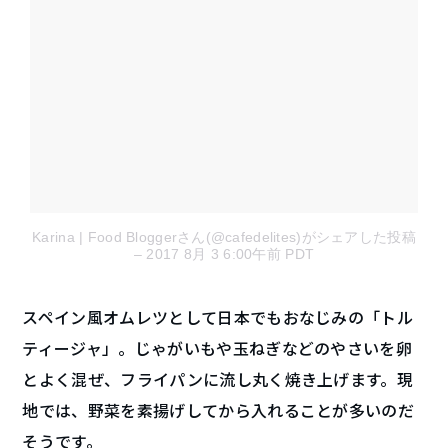
Karina | Food Bloggerさん(@cafedelites)がシェアした投稿
– 2017 8月 3 6:00午前 PDT
スペイン風オムレツと
して日本でもおなじみの「トル
ティージャ」。じゃがいもや玉ねぎなどのやさいを卵
とよく混ぜ、フライパンに流し丸く焼き上げます。現
地では、野菜を素揚げしてから入れることが多いのだ
そうです。