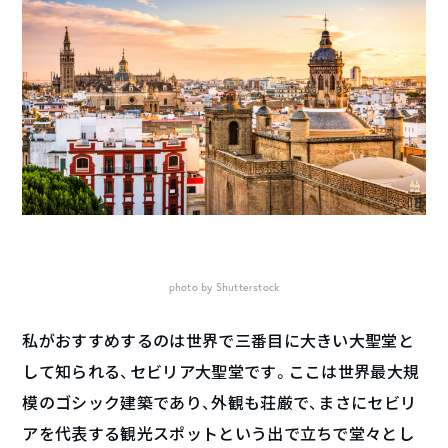
photo by Shutterstock
私がおすすめするのは世界で三番目に大きい大聖堂と
して知られる、セビリア大聖堂です。ここは世界最大規
模のゴシック建築であり、外観も荘厳で、まさにセビリ
アを代表する観光スポットという出で立ちで堂々とし