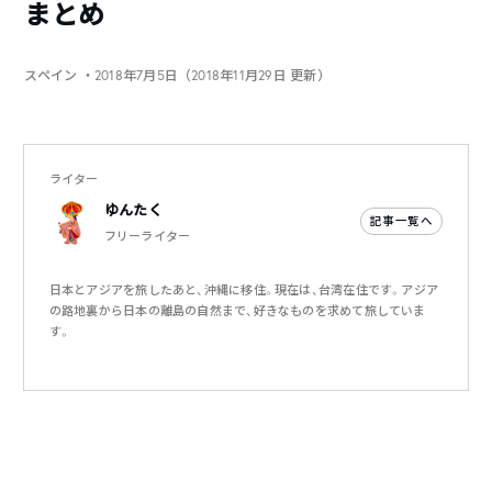
まとめ
スペイン
・2018年7月5日（2018年11月29日 更新）
ライター
ゆんたく
記事一覧へ
フリーライター
日本とアジアを旅したあと、沖縄に移住。現在は、台湾在住です。アジア
の路地裏から日本の離島の自然まで、好きなものを求めて旅していま
す。