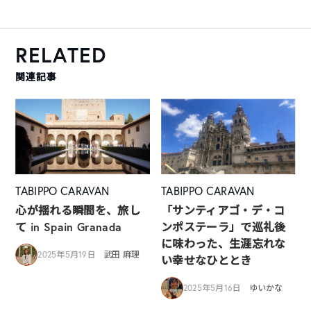
RELATED
関連記事
TABIPPO CARAVAN
TABIPPO CARAVAN
心が揺れる瞬間を、旅し
「サンティアゴ・デ・コ
て in Spain Granada
ンポステーラ」で巡礼後
に味わった、生涯忘れな
2025年5月19日
武田 麻理
い幸せなひととき
2025年5月16日
ゆいかな