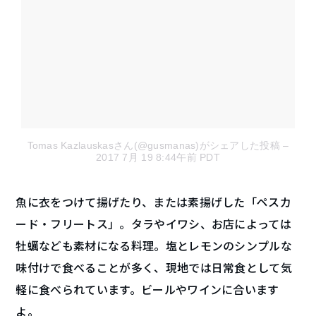
Tomas Kazlauskasさん(@gusmanas)がシェアした投稿
–
2017 7月 19 8:44午前 PDT
魚
に衣をつけて揚げたり、または素揚げした「ペスカ
ード・フリートス」。タラやイワシ、お店によっては
牡蠣なども素材になる料理。塩とレモンのシンプルな
味付けで食べることが多く、現地では日常食として気
軽に食べられています。ビールやワインに合います
よ。