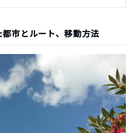
た都市とルート、移動方法