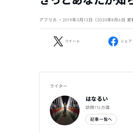
きっとあなたが知ら
アフリカ
・2019年3月13日（2020年8月6日 
ツイート
シェア
ライター
はなるい
訪問116カ国
記事一覧へ