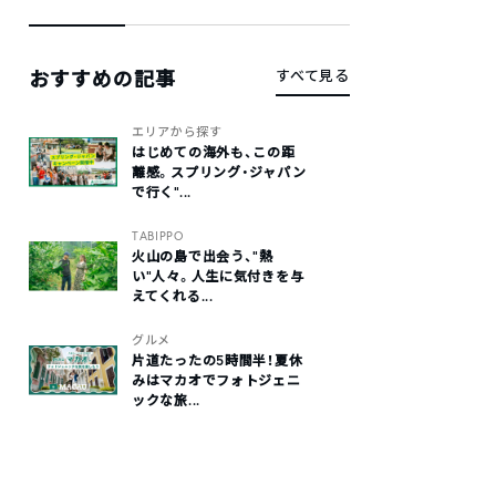
おすすめの記事
すべて見る
エリアから探す
はじめての海外も、この距
離感。スプリング・ジャパン
で行く“...
TABIPPO
火山の島で出会う、“熱
い“人々。人生に気付きを与
えてくれる...
グルメ
片道たったの5時間半！夏休
みはマカオでフォトジェニ
ックな旅...