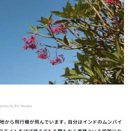
photo by Rui Hanada
各地から飛行機が飛んでいます。自分はインドのムンバイ