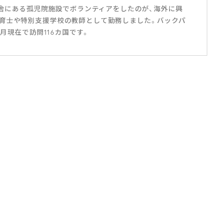
田舎にある孤児院施設でボランティアをしたのが、海外に興
育士や特別支援学校の教師として勤務しました。バックパ
2月現在で訪問116カ国です。