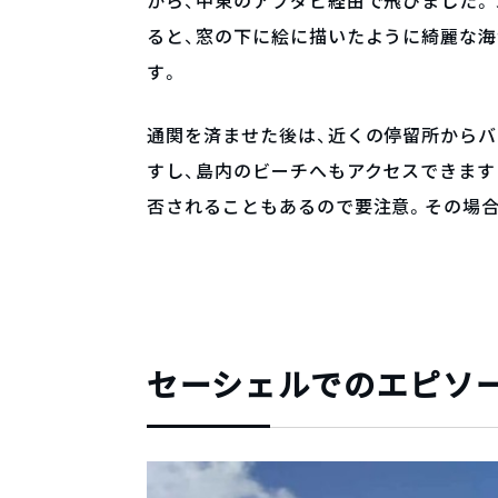
から、中東のアブダビ経由で飛びました
ると、窓の下に絵に描いたように綺麗な海
す。
通関を済ませた後は、近くの停留所から
すし、島内のビーチへもアクセスできま
否されることもあるので要注意。その場
セーシェルでのエピソ