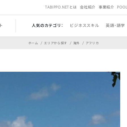
TABIPPO.NETとは
会社紹介
事業紹介
POO
ト
人気のカテゴリ：
ビジネススキル
英語・語学
ホーム
エリアから探す
海外
アフリカ