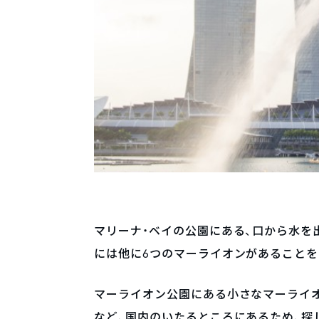
マリーナ・ベイの公園にある、口から水を
には他に6つのマーライオンがあることを
マーライオン公園にある小さなマーライオ
など、国内のいたるところにあるため、探