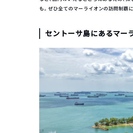
も。ぜひ全てのマーライオンの訪問制覇
セントーサ島にあるマー