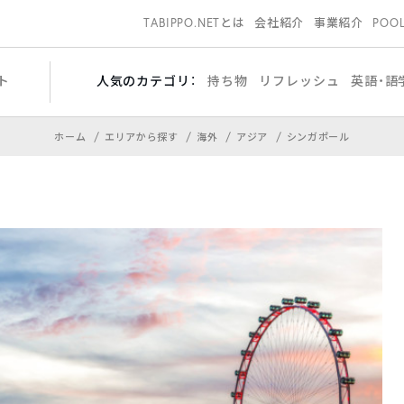
TABIPPO.NETとは
会社紹介
事業紹介
POO
ト
人気のカテゴリ：
持ち物
リフレッシュ
英語・語
ホーム
エリアから探す
海外
アジア
シンガポール