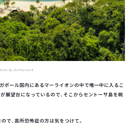
photo by shutterstock
ンガポール国内にあるマーライオンの中で唯一中に入るこ
ろが展望台になっているので、そこからセントーサ島を眺
ので、高所恐怖症の方は気をつけて。