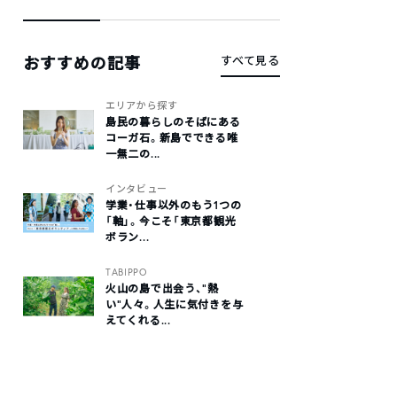
おすすめの記事
すべて見る
エリアから探す
島民の暮らしのそばにある
コーガ石。新島でできる唯
一無二の...
インタビュー
学業・仕事以外のもう1つの
「軸」。今こそ「東京都観光
ボラン...
TABIPPO
火山の島で出会う、“熱
い“人々。人生に気付きを与
えてくれる...