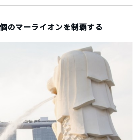
7個のマーライオンを制覇する