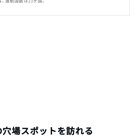
賞。渡航国数は23ヶ国。
の穴場スポットを訪れる