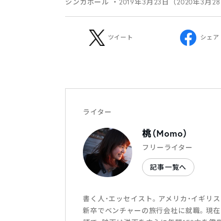
シンガポール
・2019年3月23日（2020年3月2
ツイート
シェア
ライター
桃（Momo）
フリーライター
記事一覧へ
書く人・エッセイスト。アメリカ・イギリ
新卒でベンチャーの旅行会社に就職。現在