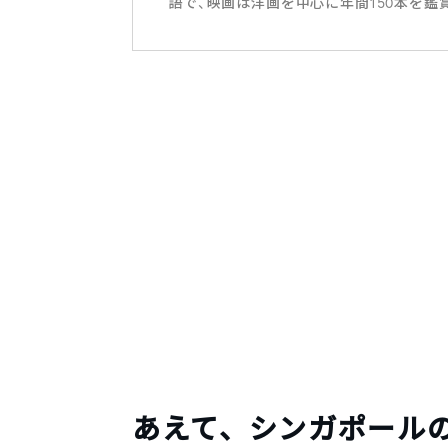
語で、映画は洋画を中心に年間150本を鑑
あえて、シンガポール