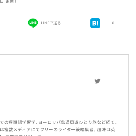
8日 更新）
LINEで送る
0
スでの短期語学留学、ヨーロッパ鉄道周遊ひとり旅など経て、
は複数メディアにてフリーのライター兼編集者。趣味は英