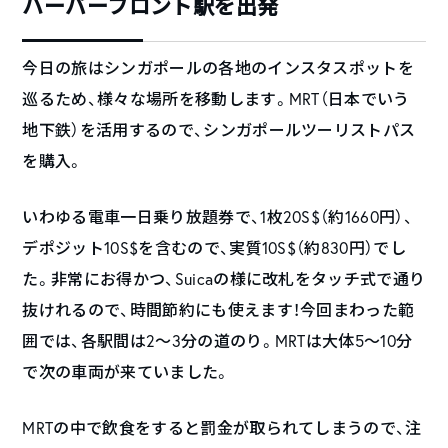
ハーバーフロント駅を出発
今日の旅はシンガポールの各地のインスタスポットを
巡るため、様々な場所を移動します。MRT（日本でいう
地下鉄）を活用するので、シンガポールツーリストパス
を購入。
いわゆる電車一日乗り放題券で、1枚20S$（約1660円）、
デポジット10S$を含むので、実質10S$（約830円）でし
た。非常にお得かつ、Suicaの様に改札をタッチ式で通り
抜けれるので、時間節約にも使えます！今回まわった範
囲では、各駅間は2〜3分の道のり。MRTは大体5〜10分
で次の車両が来ていました。
MRTの中で飲食をすると罰金が取られてしまうので、注