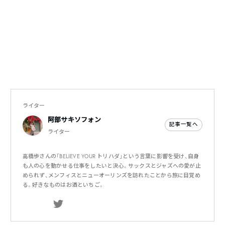
ライター
阿部サキソフォン
記事一覧へ
ライター
高橋歩さんの「BELIEVE YOUR トリハダ」という言葉に影響を受け、自身
も人の心を動かせる仕事をしたいと決心。サックスとジャズへの愛が止
められず、メンフィスとニューオーリンズを訪れたことから旅に目覚め
る。好きなものはお酒といちご。