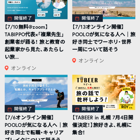
開催終了
開催終了
【7/10無料@zoom】
【7/13オンライン開催】
TABIPPO代表×「複業先生」
POOLOが気になる人へ｜旅
創業者が語る！ 旅と教育の
好き同士でワーホリ・世界
起業家から見た、あたらし
一周について話そう
い旅...
オンライン
オンライン
開催終了
開催終了
【7/6オンライン開催】
【TABEER in 札幌 7月4日開
POOLOが気になる人へ｜旅
催決定！】旅好きよ、札幌に
好き同士で転職・キャリア
集合！
ブレイクについて話そう