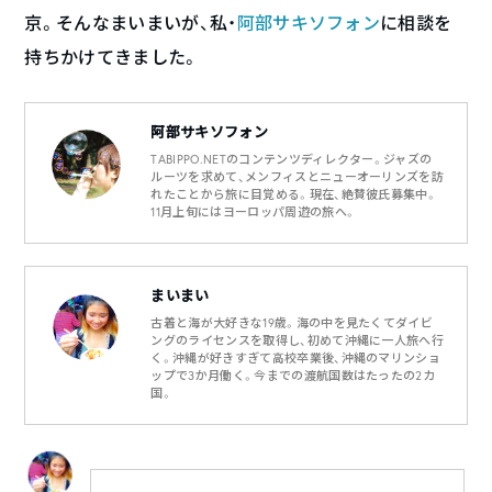
京。そんなまいまいが、私・
阿部サキソフォン
に相談を
持ちかけてきました。
阿部サキソフォン
TABIPPO.NETのコンテンツディレクター。ジャズの
ルーツを求めて、メンフィスとニューオーリンズを訪
れたことから旅に目覚める。現在、絶賛彼氏募集中。
11月上旬にはヨーロッパ周遊の旅へ。
まいまい
古着と海が大好きな19歳。海の中を見たくてダイビ
ングのライセンスを取得し、初めて沖縄に一人旅へ行
く。沖縄が好きすぎて高校卒業後、沖縄のマリンショ
ップで3か月働く。今までの渡航国数はたったの2カ
国。