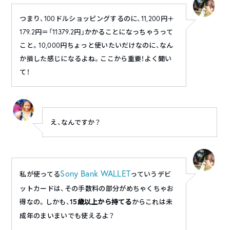
つまり、100ドルショッピングするのに、11,200円＋
179.2円＝「11379.2円」かかることになっちゃうって
こと。10,000円ちょっと使いたいだけなのに、なん
か損した感じになるよね。ここから重要！よく聞い
て！
え、なんですか？
Sony Bank WALLET
私が使ってる
っていうデビ
ットカードは、その手数料の部分がめちゃくちゃお
得なの。しかも、
15
歳以上から持てる
から
これは未
成年のまいまいでも使えるよ？