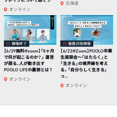
北海道
オンライン
開催終了
複数日程開催
【6/29無料@zoom】「8ヶ月
【6/22@Zoom】POOLO卒業
で何が起こるのか？」 運営
生座談会〜「はたらく」と
が語る、人が動き出す
「生きる」の境界線を考え
POOLO LIFEの裏側とは？
る。「自分らしく生きる」
っ...
オンライン
オンライン