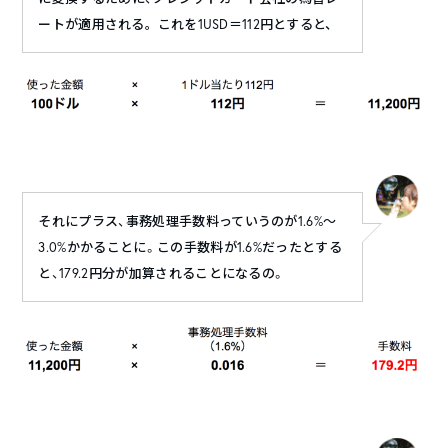
ートが
適用される。これを
1USD
＝
112
円とすると、
それにプラス、事務処理手数料っていうのが1.6%〜
3.0%かかることに。この手数料が1.6%だったとする
と、179.2円分が加算されることになるの。