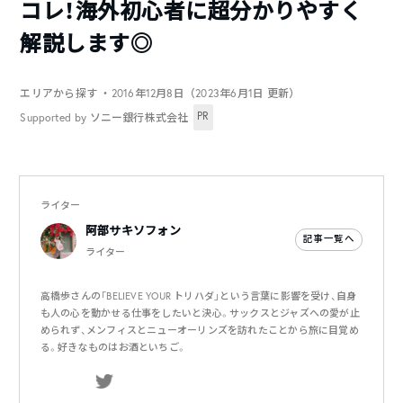
コレ！海外初心者に超分かりやすく
解説します◎
エリアから探す
・2016年12月8日（2023年6月1日 更新）
PR
Supported by ソニー銀行株式会社
ライター
阿部サキソフォン
記事一覧へ
ライター
高橋歩さんの「BELIEVE YOUR トリハダ」という言葉に影響を受け、自身
も人の心を動かせる仕事をしたいと決心。サックスとジャズへの愛が止
められず、メンフィスとニューオーリンズを訪れたことから旅に目覚め
る。好きなものはお酒といちご。