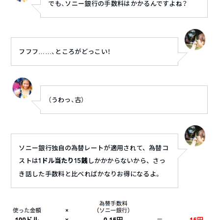
でも、ソニー銀行の手数料はかかるんですよね？
フフフ……、ところがどっこい！
（うわっ、古）
ソニー銀行独自の
為替レートが適用されて、為替コ
ストは
1
ドル当たり
15
銭
しかかからないから、
さっ
き話した手数料と比べればかなりお得になるよ。