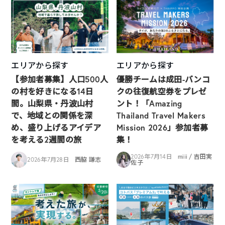
エリアから探す
エリアから探す
【参加者募集】人口500人
優勝チームは成田-バンコ
の村を好きになる14日
クの往復航空券をプレゼ
間。山梨県・丹波山村
ント！「Amazing
で、地域との関係を深
Thailand Travel Makers
め、盛り上げるアイデア
Mission 2026」参加者募
を考える2週間の旅
集！
2026年7月14日
miii / 吉田実
2026年7月28日
西脇 謙志
佐子