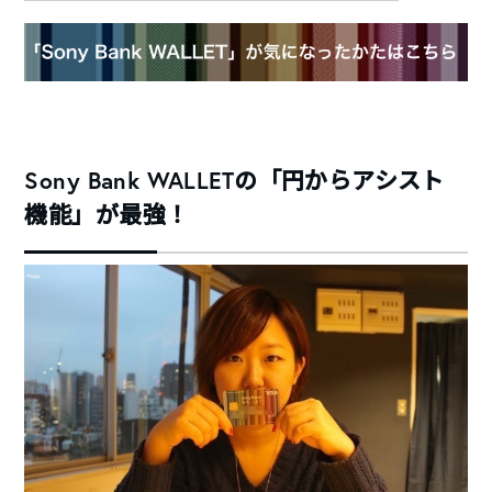
Sony Bank WALLETの「円からアシスト
機能」が最強！