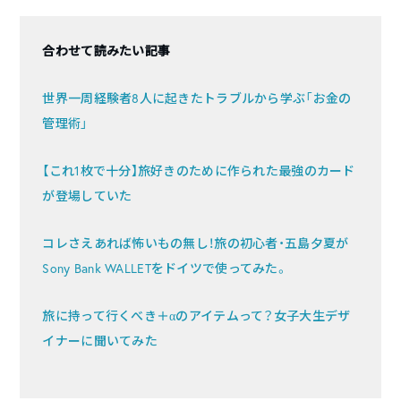
合わせて読みたい記事
世界一周経験者8人に起きたトラブルから学ぶ「お金の
管理術」
【これ1枚で十分】旅好きのために作られた最強のカード
が登場していた
コレさえあれば怖いもの無し！旅の初心者・五島夕夏が
Sony Bank WALLETをドイツで使ってみた。
旅に持って行くべき＋αのアイテムって？女子大生デザ
イナーに聞いてみた