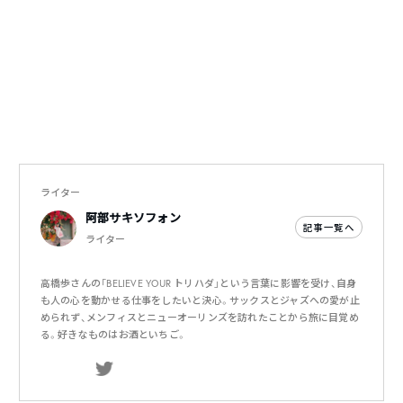
ライター
阿部サキソフォン
記事一覧へ
ライター
高橋歩さんの「BELIEVE YOUR トリハダ」という言葉に影響を受け、自身
も人の心を動かせる仕事をしたいと決心。サックスとジャズへの愛が止
められず、メンフィスとニューオーリンズを訪れたことから旅に目覚め
る。好きなものはお酒といちご。