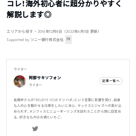
コレ！海外初心者に超分かりやすく
解説します◎
エリアから探す
・2016年12月8日（2023年6月1日 更新）
PR
Supported by ソニー銀行株式会社
ライター
阿部サキソフォン
記事一覧へ
ライター
高橋歩さんの「BELIEVE YOUR トリハダ」という言葉に影響を受け、自身
も人の心を動かせる仕事をしたいと決心。サックスとジャズへの愛が止
められず、メンフィスとニューオーリンズを訪れたことから旅に目覚め
る。好きなものはお酒といちご。