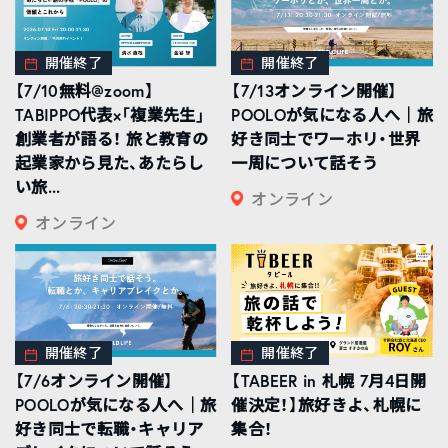
開催終了
開催終了
【7/10無料@zoom】
【7/13オンライン開催】
TABIPPO代表×「複業先生」
POOLOが気になる人へ｜旅
創業者が語る！ 旅と教育の
好き同士でワーホリ・世界
起業家から見た、あたらし
一周について話そう
い旅...
オンライン
オンライン
開催終了
開催終了
【7/6オンライン開催】
【TABEER in 札幌 7月4日開
POOLOが気になる人へ｜旅
催決定！】旅好きよ、札幌に
好き同士で転職・キャリア
集合！