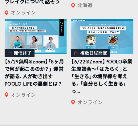
ブレイクについて話そう
北海道
オンライン
開催終了
複数日程開催
【6/29無料@zoom】「8ヶ月
【6/22@Zoom】POOLO卒業
で何が起こるのか？」 運営
生座談会〜「はたらく」と
が語る、人が動き出す
「生きる」の境界線を考え
POOLO LIFEの裏側とは？
る。「自分らしく生きる」
っ...
オンライン
オンライン