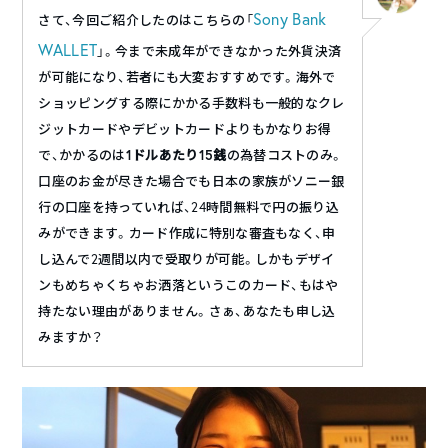
Sony Bank
さて、今回ご紹介したのはこちらの「
WALLET
」。今まで未成年ができなかった
外貨決済
が可能になり、若者にも大変おすすめです。海外で
ショッピングする際にかかる手数料も一般的なクレ
ジットカードやデビットカードよりもかなりお得
で、かかるのは
1ドルあたり15銭
の為替コストのみ。
口座のお金が尽きた場合でも日本の家族がソニー銀
行の口座を持っていれば、24時間無料で円の振り込
みができます。カード作成に特別な審査もなく、申
し込んで2週間以内で受取りが可能。しかもデザイ
ンもめちゃくちゃお洒落というこのカード、もはや
持たない理由がありません。さぁ、あなたも申し込
みますか？