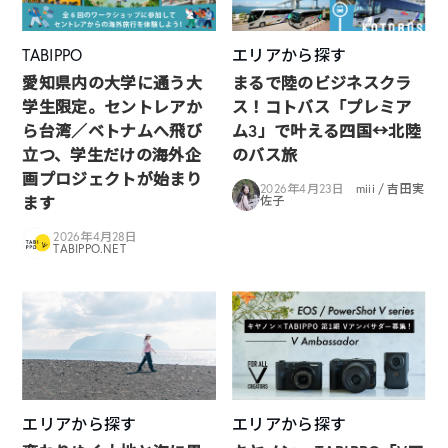
TABIPPO
エリアから探す
愛知県内の大学に通う大
まるで陸のビジネスクラ
学生限定。セントレアか
ス！コトバス「プレミア
ら台湾／ベトナムへ飛び
ム3」で叶える四国↔︎北陸
立つ、学生だけの海外企
のバス旅
画プロジェクトが始まり
2026年4月23日
miii / 吉田実
ます
佐子
2026年4月28日
TABIPPO.NET
エリアから探す
エリアから探す