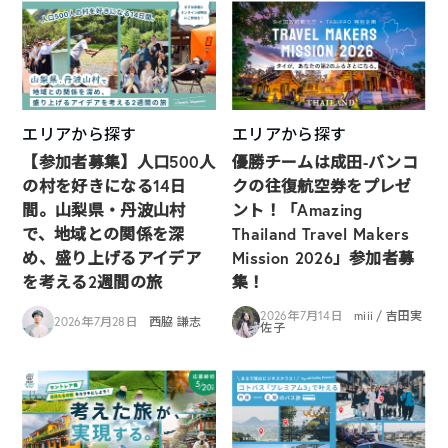
エリアから探す
エリアから探す
【参加者募集】人口500人
優勝チームは成田-バンコ
の村を好きになる14日
クの往復航空券をプレゼ
間。山梨県・丹波山村
ント！「Amazing
で、地域との関係を深
Thailand Travel Makers
め、盛り上げるアイデア
Mission 2026」参加者募
を考える2週間の旅
集！
2026年7月14日
miii / 吉田実
2026年7月28日
西脇 謙志
佐子