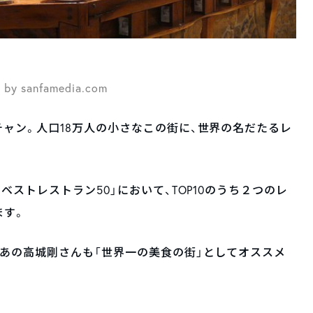
 by sanfamedia.com
ャン。人口18万人の小さなこの街に、世界の名だたるレ
ベストレストラン50」において、TOP10のうち２つのレ
ます。
あの高城剛さんも「世界一の美食の街」としてオススメ