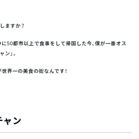
しますか？
中に50都市以上で食事をして帰国した今、僕が一番オス
ャン」。
が世界一の美食の街なんです！
チャン