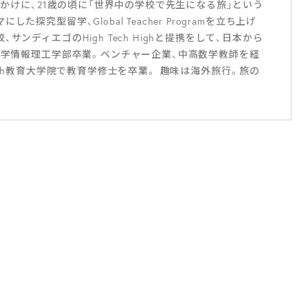
っかけに、21歳の頃に「世界中の学校で先生になる旅」という
究型留学、Global Teacher Programを立ち上げ
ンディエゴのHigh Tech Highと提携をして、日本から
大学情報理工学部卒業。ベンチャー企業、中高数学教師を経
ch High教育大学院で教育学修士を卒業。 趣味は海外旅行。旅の