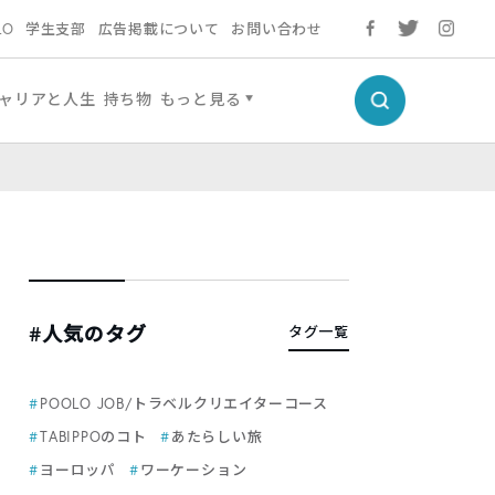
LO
学生支部
広告掲載について
お問い合わせ
ャリアと人生
持ち物
もっと見る
#人気のタグ
タグ一覧
POOLO JOB/トラベルクリエイターコース
TABIPPOのコト
あたらしい旅
ヨーロッパ
ワーケーション