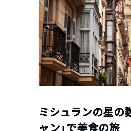
ミシュランの星の
ャン」で美食の旅