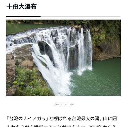
十份大瀑布
photo by pixta
「台湾のナイアガラ」と呼ばれる台湾最大の滝。山に囲