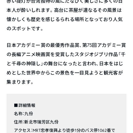
赤い提灯が台湾独特の風にたなびく美しさに多くの日
本人が酔いしれます。高台に茶屋が連なるその風景は
懐かしくも歴史を感じるられる場所となっており人気
のスポットです。
日本アカデミー賞の最優秀作品賞、第75回アカデミー賞
の長編アニメ映画賞を受賞したスタジオジブリ作品「千
と千尋の神隠し」の舞台になったと言われ、日本をはじ
めとした世界中からこの景色を一目見ようと観光客が
集まります。
■詳細情報
名称：九份
住所：新北市瑞芳区九份
アクセス：MRT忠孝復興より徒歩1分のバス停1062番で