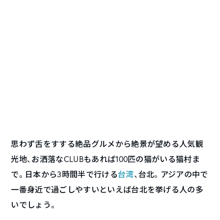
思わず舌をすする絶品グルメから絶景が望める人気観
光地、お洒落なCLUBもあれば100匹の猫がいる猫村ま
で。日本から3時間半で行ける
台湾
、台北。アジアの中で
一番身近で過ごしやすいといえば台北を挙げる人の多
いでしょう。