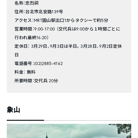
名称：忠烈祠
住所：台北市北安路139号
アクセス：MRT圓山駅出口1からタクシーで約5分
営業時間：9:00-17:00 （交代兵は9:00から１時間ごとに
行われ最終16:20）
定休日： 3月29日、9月3日は半日。3月28日、9月2日定休
日
電話番号：(02)2885-4162
料金： 無料
所要時間：交代兵 20分
象山