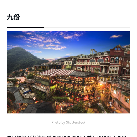
九份
Photo by Shutterstock