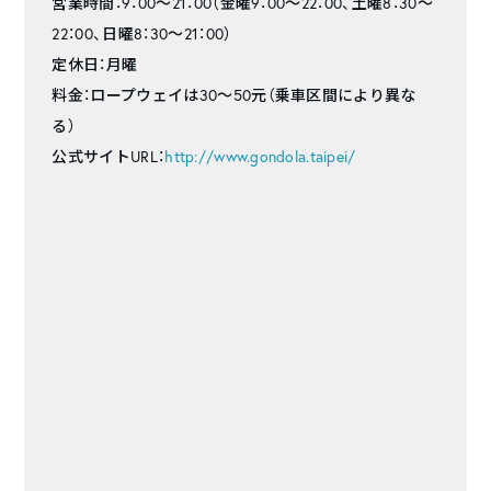
営業時間：9：00～21：00（金曜9：00～22：00、土曜8：30～
22：00、日曜8：30～21：00）
定休日：月曜
料金：ロープウェイは30～50元（乗車区間により異な
る）
公式サイトURL：
http://www.gondola.taipei/