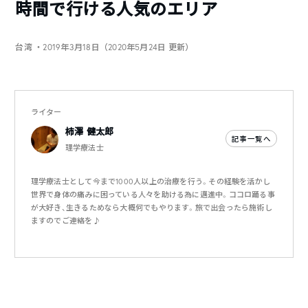
時間で行ける人気のエリア
台湾
・2019年3月18日（2020年5月24日 更新）
ライター
柿澤 健太郎
記事一覧へ
理学療法士
理学療法士として今まで1000人以上の治療を行う。その経験を活かし
世界で身体の痛みに困っている人々を助ける為に邁進中。ココロ踊る事
が大好き、生きるためなら大概何でもやります。旅で出会ったら施術し
ますのでご連絡を♪