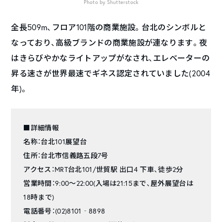
Photo by Shutterstock
全長509m、フロア101階の商業施設。台北のシンボルと
なっており、高級ブランドの商業施設が連なります。夜
はきらびやかなライトアップがなされ、エレベーターの
昇る速さが世界最速でギネス認定されていました(2004
年)。
■詳細情報
名称：台北101展望台
住所：台北市信義路五段7号
アクセス：MRT台北101/世貿駅 出口4 下車、徒歩2分
営業時間：9:00～22:00(入場は21:15まで、屋外展望台は
18時まで)
電話番号：(02)8101‐8898