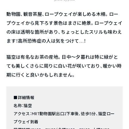
動物園、観音茶屋、ロープウェイが楽しめる木柵。ロー
プウェイから見下ろす景色はまさに絶景。ロープウェイ
の床は透明な箇所があり、ちょっとしたスリルも味わえ
ます！高所恐怖症の人は気をつけて…！
猫空は有名なお茶の産地。日中〜夕暮れは特に緑がと
ても美しくさらに周りに白い花が咲いており、暖かい時
期に行くと良いかもしれません。
■詳細情報
名称：猫空
アクセス：MRT動物園駅出口2下車後、徒歩5分、猫空ロー
プウェイ到着