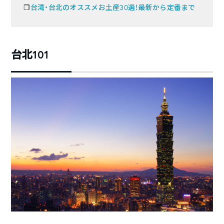
❐
台湾・台北のオススメお土産30選！最新から定番まで
台北101