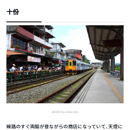
十份
photo by Jaco Lee
線路のすぐ両脇が昔ながらの商店になっていて、天燈に