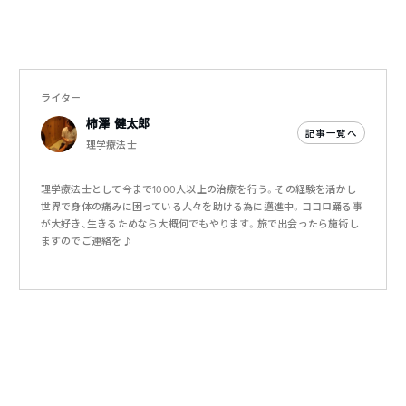
ライター
柿澤 健太郎
記事一覧へ
理学療法士
理学療法士として今まで1000人以上の治療を行う。その経験を活かし
世界で身体の痛みに困っている人々を助ける為に邁進中。ココロ踊る事
が大好き、生きるためなら大概何でもやります。旅で出会ったら施術し
ますのでご連絡を♪