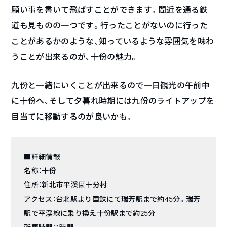
願い事を書いて飛ばすことができます。間近を通る鉄
道も見ものの一つです。行ったことがないのに行った
ことがあるかのような、知っているような雰囲気を味わ
うことが出来るのが、十份の魅力。
九份と一緒にいくことが出来るので一日観光の午前中
に十份へ、そして夕暮れ時期には九份のライトアップを
目当てに移動するのが良いかも。
■詳細情報
名称：十份
住所：新北市平溪區十分村
アクセス：台北駅より国鉄にて瑞芳駅まで約45分。瑞芳
駅で平渓線に乗り換え十份駅まで約25分