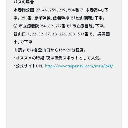
バスの場合
永春崗公園：27、46、259、299、504番で「永春高中」下
車。258番、忠孝幹線、信義幹線で「松山商職」下車。
② 市立療養院：54、69、277番で「市立療養院」下車。
登山口：1、22、32、37、38、226、288、503番で、「吳興國
小」で下車
山頂までは各登山口から15～20分程度。
・オススメの時期：夜は夜景スポットとして人気。
・公式サイトURL：
http://www.taipeinavi.com/miru/241/