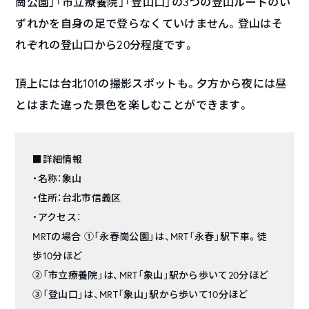
崗公園」「市立療養院」「登山口」の3つの登山ルートのい
ずれかを自身の足で登らなくていけません。登山はそ
れぞれの登山口から20分程度です。
頂上には台北101の撮影スポットも。夕方から夜には昼
とはまた違った景色を楽しむことができます。
■詳細情報
・名称：象山
・住所：台北市信義区
・アクセス：
MRTの場合 ①「永春崗公園」は、MRT「永春」駅下車。徒
歩10分ほど
②「市立療養院」は、MRT「象山」駅から歩いて20分ほど
③「登山口」は、MRT「象山」駅から歩いて10分ほど