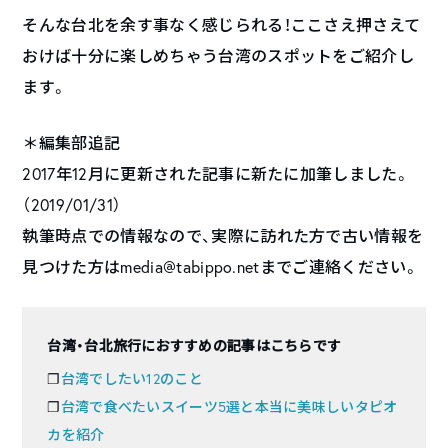
そんな台北を余す事なく感じられる！ここさえ押さえて
おけば十分に楽しめちゃう台湾のスポットをご紹介し
ます。
＊編集部追記
2017年12月に更新された記事に新たに加筆しました。
（2019/01/31）
執筆時点での情報なので、実際に訪れた方で古い情報を
見つけた方はmedia@tabippo.netまでご連絡ください。
台湾・台北旅行におすすめの記事はこちらです
❐
台湾でしたい12のこと
❐
台湾で食べたいスイーツ5選と本当に美味しいタピオ
カを紹介