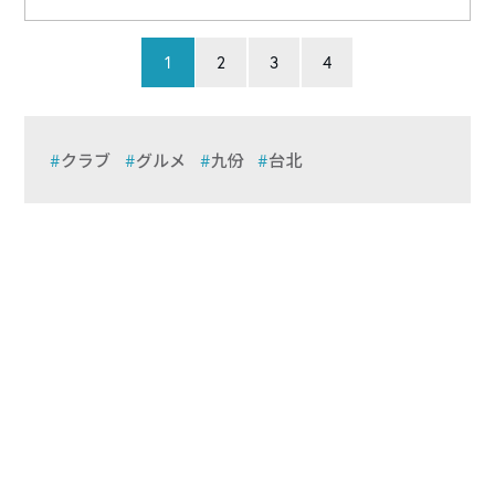
1
2
3
4
クラブ
グルメ
九份
台北