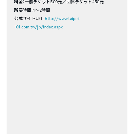
料金：一般チケット500元／団体チケット450元
所要時間：1～2時間
公式サイトURL：
http://www.taipei-
101.com.tw/jp/index.aspx