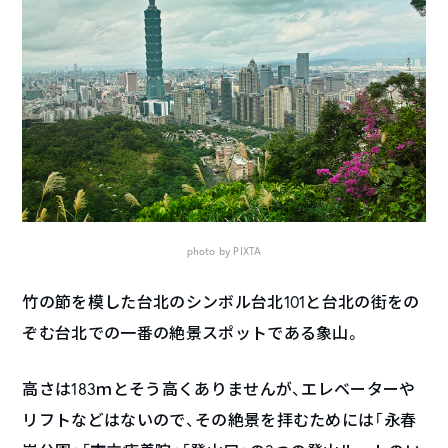
photo by PIXTA
竹の節を模した台北のシンボル台北101と台北の街をの
ぞむ台北での一番の絶景スポットである象山。
高さは183ｍとそう高くありませんが、エレベーターや
リフトなどはないので、その絶景を拝むためには「永春