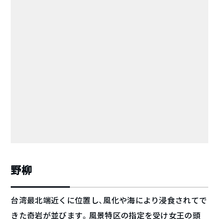
野柳
台湾最北端近くに位置し、風化や海により浸食されてで
きた奇岩が並びます。風景特区の指定を受け女王の頭