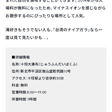
まれた自然を満喫することができます。2014年から入
場料が無料になったため、マイナスイオンを感じながら
お散歩するのにぴったりな場所として人気。
滝好きもそうでない人も、「台湾のナイアガラ」なら一
度は見て見たいかも…。
■詳細情報
名称：十份大瀑布（じゅうふんだいばくふ）
住所：新北市平渓区南山里乾坑路10号
アクセス：十份駅より徒歩約30分
料金：無料
営業時間:8:00～19:00
所要時間：1時間