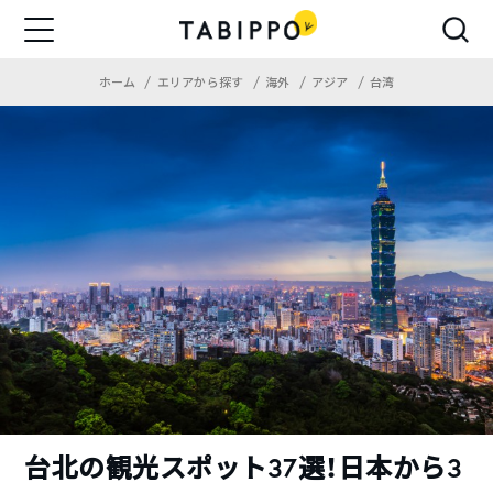
ホーム
エリアから探す
海外
アジア
台湾
台北の観光スポット37選！日本から3