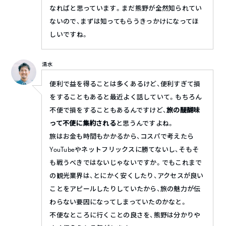
なればと思っています。まだ熊野が全然知られてい
ないので、まずは知ってもらうきっかけになってほ
しいですね。
清水
便利で益を得ることは多くあるけど、便利すぎて損
をすることもあると最近よく話していて。もちろん
不便で損をすることもあるんですけど、
旅の醍醐味
って不便に集約される
と思うんですよね。
旅はお金も時間もかかるから、コスパで考えたら
YouTubeやネットフリックスに勝てないし、そもそ
も戦うべきではないじゃないですか。でもこれまで
の観光業界は、とにかく安くしたり、アクセスが良い
ことをアピールしたりしていたから、旅の魅力が伝
わらない要因になってしまっていたのかなと。
不便なところに行くことの良さを、熊野は分かりや