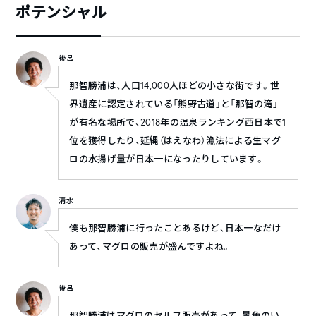
ポテンシャル
後呂
那智勝浦は、人口14,000人ほどの小さな街です。世
界遺産に認定されている「熊野古道」と「那智の滝」
が有名な場所で、2018年の温泉ランキング西日本で1
位を獲得したり、延縄（はえなわ）漁法による生マグ
ロの水揚げ量が日本一になったりしています。
清水
僕も那智勝浦に行ったことあるけど、日本一なだけ
あって、マグロの販売が盛んですよね。
後呂
那智勝浦はマグロのセルフ販売があって、景色のい