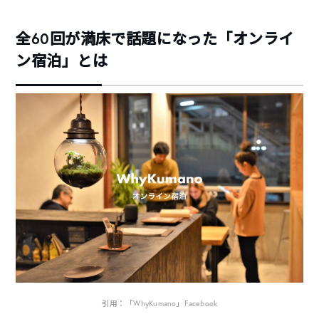
全60回が満床で話題になった「オンライ
ン宿泊」とは
引用：「WhyKumano」Facebook