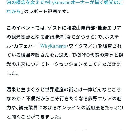
泊の概念を変えたWhyKumanoオーナーが描く観光のこ
れから
』のレポート記事です。
このイベントでは、ゲストに和歌山県南部・熊野エリア
の観光拠点となる那智勝浦（なちかつうら）で、ホステ
ル・カフェバー「
WhyKumano
（ワイクマノ）」を経営され
ている後呂孝哉さんをお迎え。TABIPPO代表の清水と観
光の未来についてトークセッションをしていただきま
した。
温泉と生まぐろと世界遺産の街とは一体どんなところ
なのか？ 不便だからこそ行きたくなる熊野エリアの魅
力や、観光業界におけるオンラインの活用法をたっぷり
と聞くことができました。