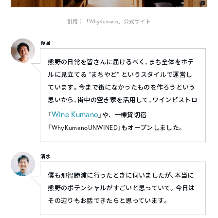
引用：「WhyKumano」公式サイト
後呂
熊野の日常を皆さんに届けるべく、まち全体をホテ
ルに見立てる “まちやど” というスタイルで運営し
ています。今まで街になかったものを作ろうという
思いから、街中の空き家を活用して、ワインビストロ
Wine Kumano
「
」や、 一棟貸切宿
「WhyKumanoUNWINED」もオープンしました。
清水
僕も那智勝浦に行ったときに伺いましたが、本当に
熊野のポテンシャルがすごいと思っていて。今日は
その辺りもお話できたらと思っています。