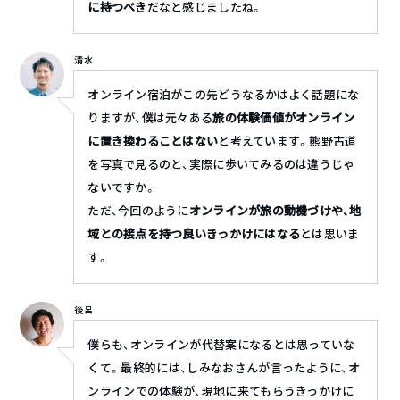
に持つべき
だなと感じましたね。
清水
オンライン宿泊がこの先どうなるかはよく話題にな
りますが、僕は元々ある
旅の体験価値がオンライン
に置き換わることはない
と考えています。熊野古道
を写真で見るのと、実際に歩いてみるのは違うじゃ
ないですか。
ただ、今回のように
オンラインが旅の動機づけや、地
域との接点を持つ良いきっかけにはなる
とは思いま
す。
後呂
僕らも、オンラインが代替案になるとは思っていな
くて。最終的には、しみなおさんが言ったように、オ
ンラインでの体験が、現地に来てもらうきっかけに