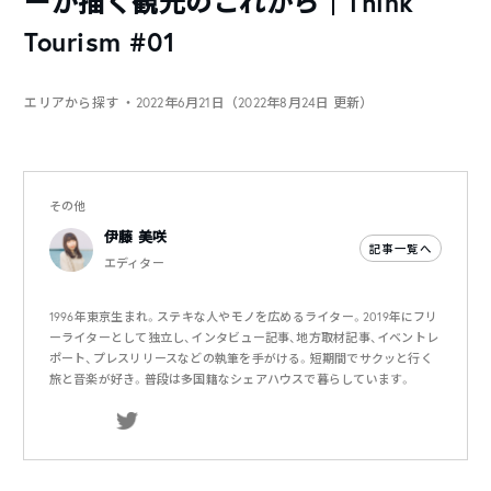
ーが描く観光のこれから｜Think
Tourism #01
エリアから探す
・2022年6月21日（2022年8月24日 更新）
その他
伊藤 美咲
記事一覧へ
エディター
1996年東京生まれ。ステキな人やモノを広めるライター。2019年にフリ
ーライターとして独立し、インタビュー記事、地方取材記事、イベントレ
ポート、プレスリリースなどの執筆を手がける。短期間でサクッと行く
旅と音楽が好き。普段は多国籍なシェアハウスで暮らしています。