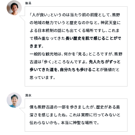
後呂
「人が良い」というのは当たり前の前提として、熊野
の地域の魅力でいうと歴史なのかなと。神武天皇に
よる日本統制の話にも出てくる場所ですし、これま
で積み重なってきた
長い歴史を肌で感じることがで
きます
。
一般的な観光地は、何かを「見る」ところですが、熊野
古道は「歩く」ところなんですよ。
先人たちがずっと
歩いてきた道を、自分たちも歩けること
が価値だと
思っています。
清水
僕も熊野古道の一部を歩きましたが、歴史がある奥
深さを感じましたね。これは実際に行ってみないと
伝わらないかも。本当に神聖な場所で。