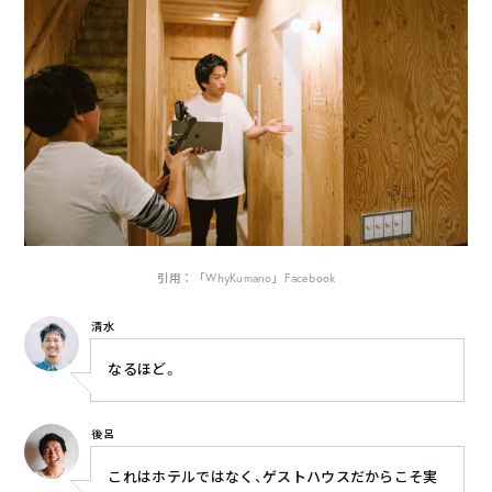
引用：「WhyKumano」Facebook
清水
なるほど。
後呂
これはホテルではなく、ゲストハウスだからこそ実