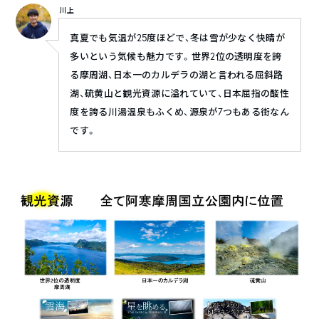
川上
真夏でも気温が25度ほどで、冬は雪が少なく快晴が
多いという気候も魅力です。世界2位の透明度を誇
る摩周湖、日本一のカルデラの湖と言われる屈斜路
湖、硫黄山と観光資源に溢れていて、日本屈指の酸性
度を誇る川湯温泉もふくめ、源泉が7つもある街なん
です。