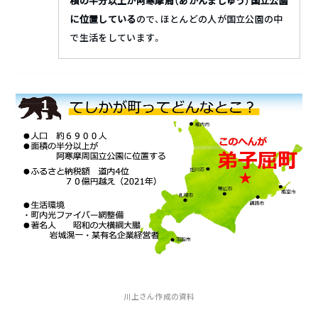
積の半分以上が阿寒摩周（あかんましゅう）国立公園
に位置している
ので、ほとんどの人が国立公園の中
で生活をしています。
川上さん作成の資料