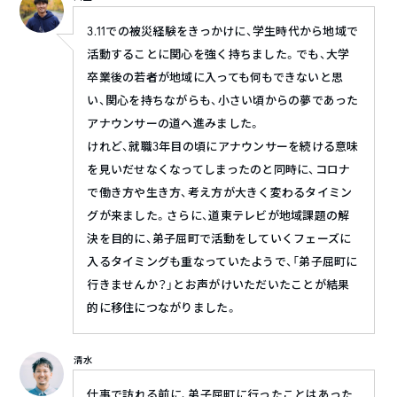
3.11での被災経験をきっかけに、学生時代から地域で
活動することに関心を強く持ちました。でも、大学
卒業後の若者が地域に入っても何もできないと思
い、関心を持ちながらも、小さい頃からの夢であった
アナウンサーの道へ進みました。
けれど、就職3年目の頃にアナウンサーを続ける意味
を見いだせなくなってしまったのと同時に、コロナ
で働き方や生き方、考え方が大きく変わるタイミン
グが来ました。さらに、道東テレビが地域課題の解
決を目的に、弟子屈町で活動をしていくフェーズに
入るタイミングも重なっていたようで、「弟子屈町に
行きませんか？」とお声がけいただいたことが結果
的に移住につながりました。
清水
仕事で訪れる前に、弟子屈町に行ったことはあった