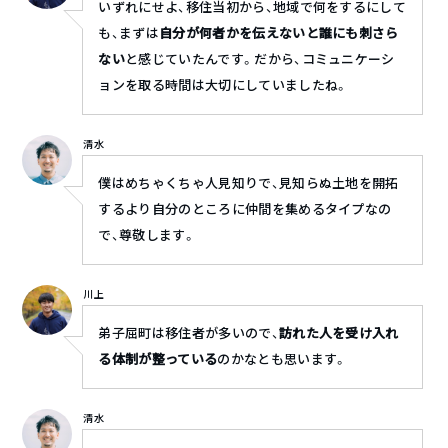
いずれにせよ、移住当初から、地域で何をするにして
も、まずは
自分が何者かを伝えないと誰にも刺さら
ない
と感じていたんです。だから、コミュニケーシ
ョンを取る時間は大切にしていましたね。
清水
僕はめちゃくちゃ人見知りで、見知らぬ土地を開拓
するより自分のところに仲間を集めるタイプなの
で、尊敬します。
川上
弟子屈町は移住者が多いので、
訪れた人を受け入れ
る体制が整っている
のかなとも思います。
清水