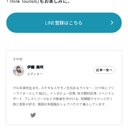
「Think Tourism」もお楽しみに。
LINE登録はこちら
その他
伊藤 美咲
記事一覧へ
エディター
1996年東京生まれ。ステキな人やモノを広めるライター。2019年にフリ
ーライターとして独立し、インタビュー記事、地方取材記事、イベントレ
ポート、プレスリリースなどの執筆を手がける。短期間でサクッと行く
旅と音楽が好き。普段は多国籍なシェアハウスで暮らしています。