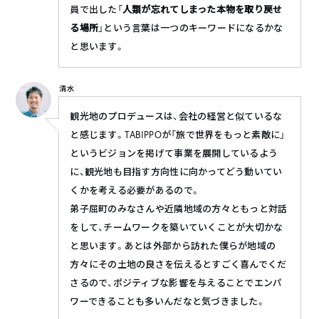
員で出した「
人類が忘れてしまった本物を取り戻せ
る場所
」という言葉は一つのキーワードになるかな
と思います。
清水
観光地のプロデュースは、会社の経営と似ているな
と感じます。TABIPPOが「旅で世界をもっと素敵に」
というビジョンを掲げて事業を展開しているよう
に、観光地も目指す方向性に向かってどう動いてい
くかを考える必要があるので。
弟子屈町のみなさんや近隣地域の方々ともっと対話
をして、チームワークを築いていくことが大切かな
と思います。あとは外部から訪れた僕らが地域の
方々にその土地の良さを伝えるとすごく喜んでくだ
さるので、ポジティブな影響を与えることでエンパ
ワーできることも多いんだなと気づきました。