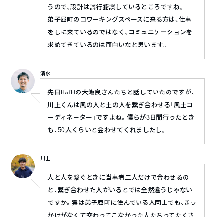
うので、設計は試行錯誤しているところですね。
弟子屈町のコワーキングスペースに来る方は、仕事
をしに来ているのではなく、コミュニケーションを
求めてきているのは面白いなと思います。
清水
先日HafHの大瀬良さんたちと話していたのですが、
川上くんは風の人と土の人を繋ぎ合わせる「風土コ
ーディネーター」ですよね。僕らが3日間行ったとき
も、50人くらいと会わせてくれましたし。
川上
人と人を繋ぐときに当事者二人だけで合わせるの
と、繋ぎ合わせた人がいるとでは全然違うじゃない
ですか。実は弟子屈町に住んでいる人同士でも、きっ
かけがなくて交わってこなかった人たちってたくさ