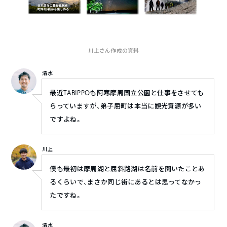
川上さん作成の資料
清水
最近TABIPPOも阿寒摩周国立公園と仕事をさせても
らっていますが、弟子屈町は本当に観光資源が多い
ですよね。
川上
僕も最初は摩周湖と屈斜路湖は名前を聞いたことあ
るくらいで、まさか同じ街にあるとは思ってなかっ
たですね。
清水